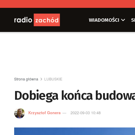
WIADOMOŚCI
S
Strona główna
LUBUSKIE
Dobiega końca budowa
Krzysztof Gonera
2022-09-03 10:48