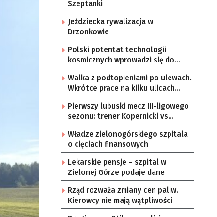
Szeptanki
Jeździecka rywalizacja w
Drzonkowie
Polski potentat technologii
kosmicznych wprowadzi się do
Zielonej Góry
Walka z podtopieniami po ulewach.
Wkrótce prace na kilku ulicach
Gorzowa
Pierwszy lubuski mecz III-ligowego
sezonu: trener Kopernicki vs
starzy znajomi
Władze zielonogórskiego szpitala
o cięciach finansowych
Lekarskie pensje – szpital w
Zielonej Górze podaje dane
Rząd rozważa zmiany cen paliw.
Kierowcy nie mają wątpliwości