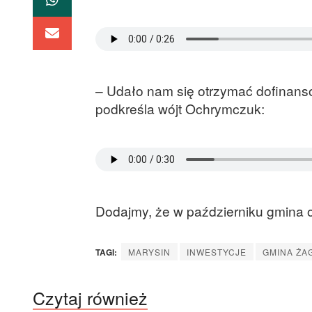
– Udało nam się otrzymać dofinans
podkreśla wójt Ochrymczuk:
Dodajmy, że w październiku gmina o
TAGI:
MARYSIN
INWESTYCJE
GMINA ŻA
Czytaj również