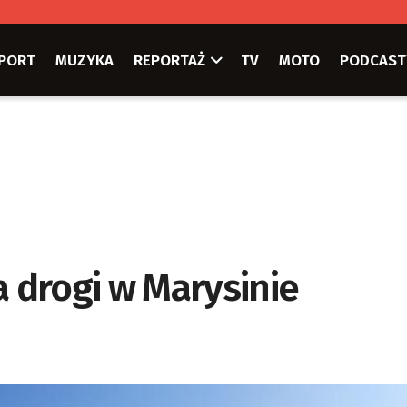
PORT
MUZYKA
REPORTAŻ
TV
MOTO
PODCAST
 drogi w Marysinie