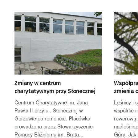
Zmiany w centrum
Współpra
charytatywnym przy Słonecznej
zmienia o
Powstają
Centrum Charytatywne im. Jana
Leśnicy i 
Pawła II przy ul. Słonecznej w
wspólnie i
Gorzowie po remoncie. Placówka
rowerową 
prowadzona przez Stowarzyszenie
nadleśnicz
Pomocy Bliźniemu im. Brata...
Góra. Jak 