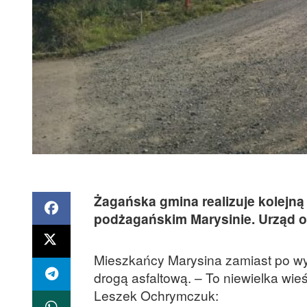
Żagańska gmina realizuje kolejną
podżagańskim Marysinie. Urząd o
Mieszkańcy Marysina zamiast po wy
drogą asfaltową. – To niewielka wieś
Leszek Ochrymczuk: