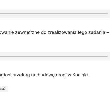
owanie zewnętrzne do zrealizowania tego zadania –
głosi przetarg na budowę drogi w Kocinie.
GAŃ