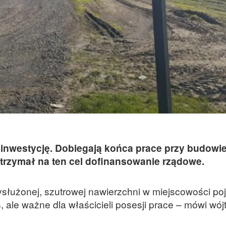
 inwestycję. Dobiegają końca prace przy budowie
trzymał na ten cel dofinansowanie rządowe.
służonej, szutrowej nawierzchni w miejscowości po
, ale ważne dla właścicieli posesji prace – mówi wój