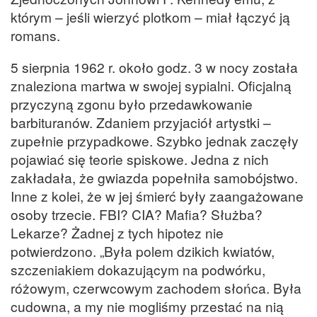
którym – jeśli wierzyć plotkom – miał łączyć ją
romans.
5 sierpnia 1962 r. około godz. 3 w nocy została
znaleziona martwa w swojej sypialni. Oficjalną
przyczyną zgonu było przedawkowanie
barbituranów. Zdaniem przyjaciół artystki –
zupełnie przypadkowe. Szybko jednak zaczęły
pojawiać się teorie spiskowe. Jedna z nich
zakładała, że gwiazda popełniła samobójstwo.
Inne z kolei, że w jej śmierć były zaangażowane
osoby trzecie. FBI? CIA? Mafia? Służba?
Lekarze? Żadnej z tych hipotez nie
potwierdzono. „Była polem dzikich kwiatów,
szczeniakiem dokazującym na podwórku,
różowym, czerwcowym zachodem słońca. Była
cudowna, a my nie mogliśmy przestać na nią