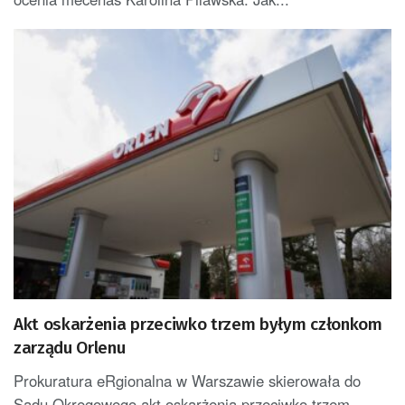
Akt oskarżenia przeciwko trzem byłym członkom
zarządu Orlenu
Prokuratura eRgionalna w Warszawie skierowała do
Sądu Okręgowego akt oskarżenia przeciwko trzem