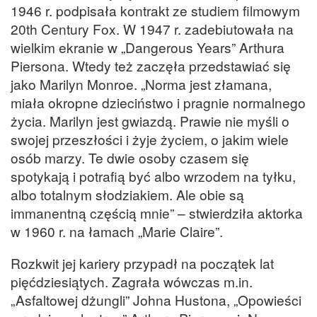
1946 r. podpisała kontrakt ze studiem filmowym
20th Century Fox. W 1947 r. zadebiutowała na
wielkim ekranie w „Dangerous Years” Arthura
Piersona. Wtedy też zaczęła przedstawiać się
jako Marilyn Monroe. „Norma jest złamana,
miała okropne dzieciństwo i pragnie normalnego
życia. Marilyn jest gwiazdą. Prawie nie myśli o
swojej przeszłości i żyje życiem, o jakim wiele
osób marzy. Te dwie osoby czasem się
spotykają i potrafią być albo wrzodem na tyłku,
albo totalnym słodziakiem. Ale obie są
immanentną częścią mnie” – stwierdziła aktorka
w 1960 r. na łamach „Marie Claire”.
Rozkwit jej kariery przypadł na początek lat
pięćdziesiątych. Zagrała wówczas m.in.
„Asfaltowej dżungli” Johna Hustona, „Opowieści