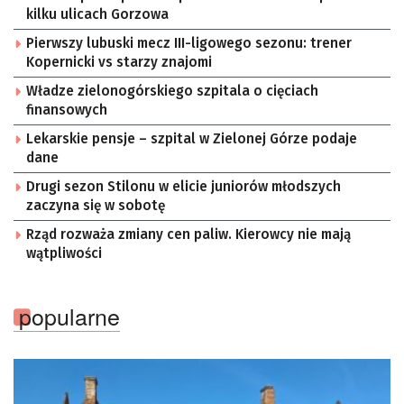
kilku ulicach Gorzowa
Pierwszy lubuski mecz III-ligowego sezonu: trener
Kopernicki vs starzy znajomi
Władze zielonogórskiego szpitala o cięciach
finansowych
Lekarskie pensje – szpital w Zielonej Górze podaje
dane
Drugi sezon Stilonu w elicie juniorów młodszych
zaczyna się w sobotę
Rząd rozważa zmiany cen paliw. Kierowcy nie mają
wątpliwości
popularne