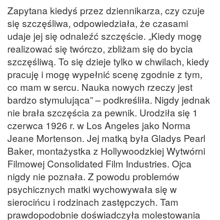
Zapytana kiedyś przez dziennikarza, czy czuje
się szczęśliwa, odpowiedziała, że czasami
udaje jej się odnaleźć szczęście. „Kiedy mogę
realizować się twórczo, zbliżam się do bycia
szczęśliwą. To się dzieje tylko w chwilach, kiedy
pracuję i mogę wypełnić scenę zgodnie z tym,
co mam w sercu. Nauka nowych rzeczy jest
bardzo stymulująca” – podkreśliła. Nigdy jednak
nie brała szczęścia za pewnik. Urodziła się 1
czerwca 1926 r. w Los Angeles jako Norma
Jeane Mortenson. Jej matką była Gladys Pearl
Baker, montażystka z Hollywoodzkiej Wytwórni
Filmowej Consolidated Film Industries. Ojca
nigdy nie poznała. Z powodu problemów
psychicznych matki wychowywała się w
sierocińcu i rodzinach zastępczych. Tam
prawdopodobnie doświadczyła molestowania