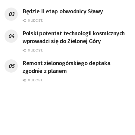
Będzie II etap obwodnicy Sławy
0 UDOST.
Polski potentat technologii kosmicznych
wprowadzi się do Zielonej Góry
0 UDOST.
Remont zielonogórskiego deptaka
zgodnie z planem
0 UDOST.