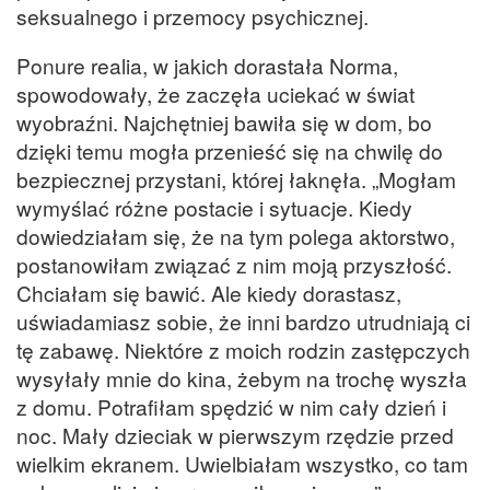
seksualnego i przemocy psychicznej.
Ponure realia, w jakich dorastała Norma,
spowodowały, że zaczęła uciekać w świat
wyobraźni. Najchętniej bawiła się w dom, bo
dzięki temu mogła przenieść się na chwilę do
bezpiecznej przystani, której łaknęła. „Mogłam
wymyślać różne postacie i sytuacje. Kiedy
dowiedziałam się, że na tym polega aktorstwo,
postanowiłam związać z nim moją przyszłość.
Chciałam się bawić. Ale kiedy dorastasz,
uświadamiasz sobie, że inni bardzo utrudniają ci
tę zabawę. Niektóre z moich rodzin zastępczych
wysyłały mnie do kina, żebym na trochę wyszła
z domu. Potrafiłam spędzić w nim cały dzień i
noc. Mały dzieciak w pierwszym rzędzie przed
wielkim ekranem. Uwielbiałam wszystko, co tam