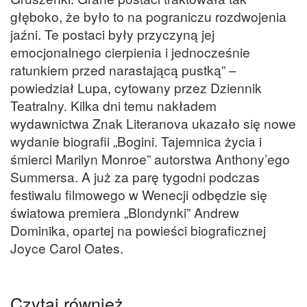
głęboko, że było to na pograniczu rozdwojenia
jaźni. Te postaci były przyczyną jej
emocjonalnego cierpienia i jednocześnie
ratunkiem przed narastającą pustką” –
powiedział Lupa, cytowany przez Dziennik
Teatralny. Kilka dni temu nakładem
wydawnictwa Znak Literanova ukazało się nowe
wydanie biografii „Bogini. Tajemnica życia i
śmierci Marilyn Monroe” autorstwa Anthony’ego
Summersa. A już za parę tygodni podczas
festiwalu filmowego w Wenecji odbędzie się
światowa premiera „Blondynki” Andrew
Dominika, opartej na powieści biograficznej
Joyce Carol Oates.
Czytaj również