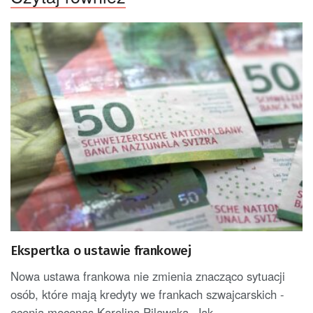
Ekspertka o ustawie frankowej
Nowa ustawa frankowa nie zmienia znacząco sytuacji
osób, które mają kredyty we frankach szwajcarskich -
ocenia mecenas Karolina Pilawska. Jak...