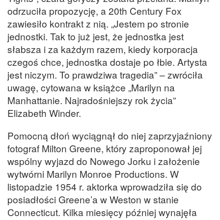
odrzuciła propozycję, a 20th Century Fox
zawiesiło kontrakt z nią. „Jestem po stronie
jednostki. Tak to już jest, że jednostka jest
słabsza i za każdym razem, kiedy korporacja
czegoś chce, jednostka dostaje po łbie. Artysta
jest niczym. To prawdziwa tragedia” – zwróciła
uwagę, cytowana w książce „Marilyn na
Manhattanie. Najradośniejszy rok życia”
Elizabeth Winder.
Pomocną dłoń wyciągnął do niej zaprzyjaźniony
fotograf Milton Greene, który zaproponował jej
wspólny wyjazd do Nowego Jorku i założenie
wytwórni Marilyn Monroe Productions. W
listopadzie 1954 r. aktorka wprowadziła się do
posiadłości Greene’a w Weston w stanie
Connecticut. Kilka miesięcy później wynajęła