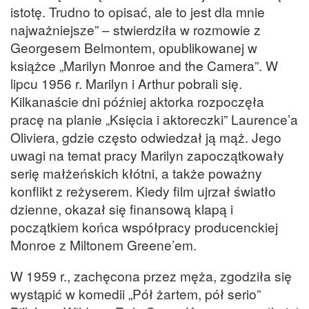
istotę. Trudno to opisać, ale to jest dla mnie
najważniejsze” – stwierdziła w rozmowie z
Georgesem Belmontem, opublikowanej w
książce „Marilyn Monroe and the Camera”. W
lipcu 1956 r. Marilyn i Arthur pobrali się.
Kilkanaście dni później aktorka rozpoczęła
pracę na planie „Księcia i aktoreczki” Laurence’a
Oliviera, gdzie często odwiedzał ją mąż. Jego
uwagi na temat pracy Marilyn zapoczątkowały
serię małżeńskich kłótni, a także poważny
konflikt z reżyserem. Kiedy film ujrzał światło
dzienne, okazał się finansową klapą i
początkiem końca współpracy producenckiej
Monroe z Miltonem Greene’em.
W 1959 r., zachęcona przez męża, zgodziła się
wystąpić w komedii „Pół żartem, pół serio”