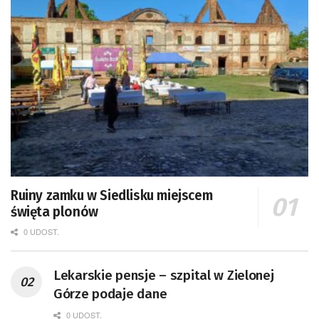
Ruiny zamku w Siedlisku miejscem
święta plonów
0 UDOST.
Lekarskie pensje – szpital w Zielonej
Górze podaje dane
0 UDOST.