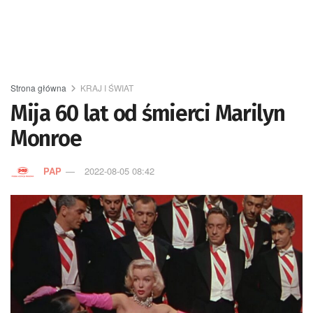
Strona główna
KRAJ I ŚWIAT
Mija 60 lat od śmierci Marilyn
Monroe
PAP
2022-08-05 08:42