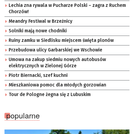
Lechia zna rywala w Pucharze Polski – zagra z Ruchem
Chorzów!
Meandry Festiwal w Brzeźnicy
Solniki mają nowe chodniki
Ruiny zamku w Siedlisku miejscem święta plonów
Przebudowa ulicy Garbarskiej we Wschowie
Umowa na zakup siedmiu nowych autobusów
elektrycznych w Zielonej Górze
Piotr Biernacki, szef kuchni
Mieszkaniowa pomoc dla młodych gorzowian
Tour de Pologne żegna się z Lubuskim
popularne