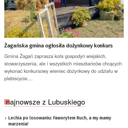
Żagańska gmina ogłosiła dożynkowy konkurs
Gmina Żagań zaprasza koła gospodyń wiejskich,
stowarzyszenia, ale i wszystkich mieszkańców chcących
wykonać konkursowy wieniec dożynkowy do udziału w
plebiscycie....
najnowsze z Lubuskiego
Lechia po losowaniu: Faworytem Ruch, a my mamy
marzenia!