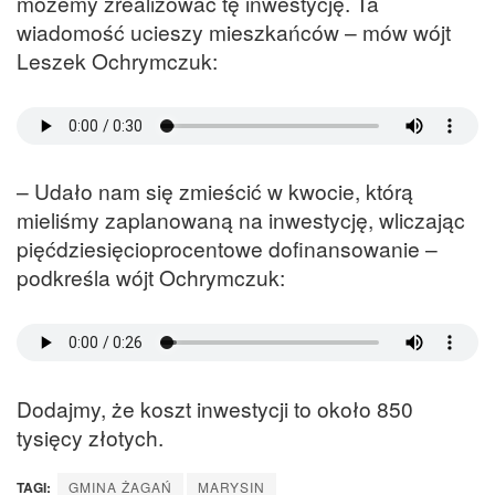
możemy zrealizować tę inwestycję. Ta
wiadomość ucieszy mieszkańców – mów wójt
Leszek Ochrymczuk:
– Udało nam się zmieścić w kwocie, którą
mieliśmy zaplanowaną na inwestycję, wliczając
pięćdziesięcioprocentowe dofinansowanie –
podkreśla wójt Ochrymczuk:
Dodajmy, że koszt inwestycji to około 850
tysięcy złotych.
TAGI:
GMINA ŻAGAŃ
MARYSIN