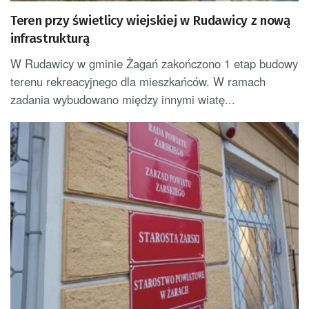
Teren przy świetlicy wiejskiej w Rudawicy z nową
infrastrukturą
W Rudawicy w gminie Żagań zakończono 1 etap budowy
terenu rekreacyjnego dla mieszkańców. W ramach
zadania wybudowano między innymi wiatę...