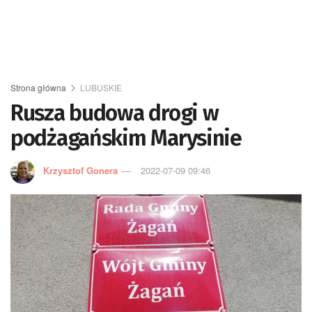
Strona główna
LUBUSKIE
Rusza budowa drogi w
podżagańskim Marysinie
Krzysztof Gonera
2022-07-09 09:46