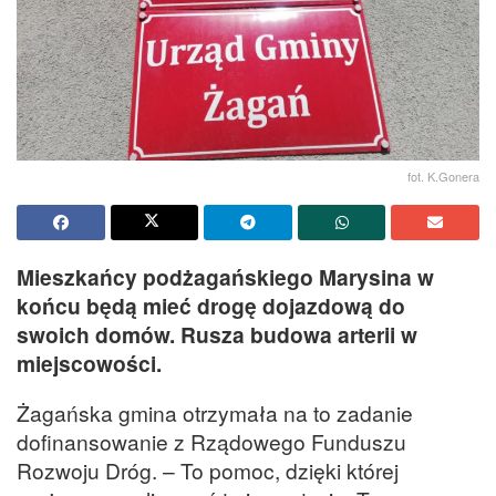
fot. K.Gonera
Mieszkańcy podżagańskiego Marysina w
końcu będą mieć drogę dojazdową do
swoich domów. Rusza budowa arterii w
miejscowości.
Żagańska gmina otrzymała na to zadanie
dofinansowanie z Rządowego Funduszu
Rozwoju Dróg. – To pomoc, dzięki której