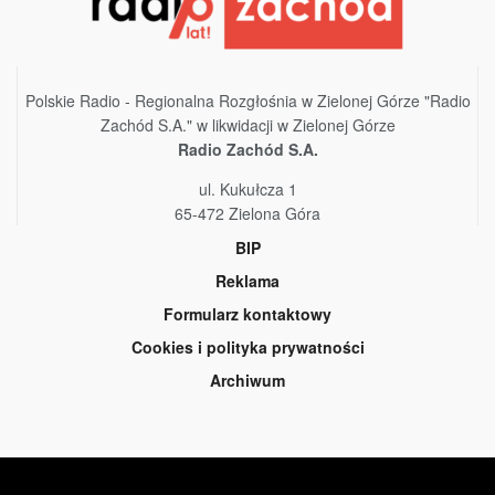
Polskie Radio - Regionalna Rozgłośnia w Zielonej Górze "Radio
Zachód S.A." w likwidacji w Zielonej Górze
Radio Zachód S.A.
ul. Kukułcza 1
65-472 Zielona Góra
BIP
Reklama
Formularz kontaktowy
Cookies i polityka prywatności
Archiwum