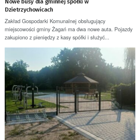
Nowe busy dla gminnej spółki w
Dzietrzychowicach
Zakład Gospodarki Komunalnej obsługujący
miejscowości gminy Żagań ma dwa nowe auta. Pojazdy
zakupiono z pieniędzy z kasy spółki i służyć...