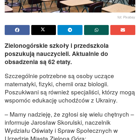
fot: Pixabay
Zielonogórskie szkoły i przedszkola
poszukują nauczycieli. Aktualnie do
obsadzenia są 62 etaty.
Szczególnie potrzebne są osoby uczące
matematyki, fizyki, chemii oraz biologii.
Poszukiwani są również specjaliści, którzy mogą
wspomóc edukację uchodźców z Ukrainy.
– Mamy nadzieję, że zgłosi się wielu chętnych –
informuje Jarosław Skorulski, naczelnik
Wydziału Oświaty i Spraw Społecznych w
Urzędzie Miasta Zielona Góra: