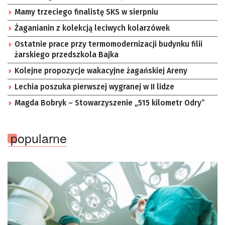
Mamy trzeciego finalistę SKS w sierpniu
Żaganianin z kolekcją leciwych kolarzówek
Ostatnie prace przy termomodernizacji budynku filii
żarskiego przedszkola Bajka
Kolejne propozycje wakacyjne żagańskiej Areny
Lechia poszuka pierwszej wygranej w II lidze
Magda Bobryk – Stowarzyszenie „515 kilometr Odry”
popularne