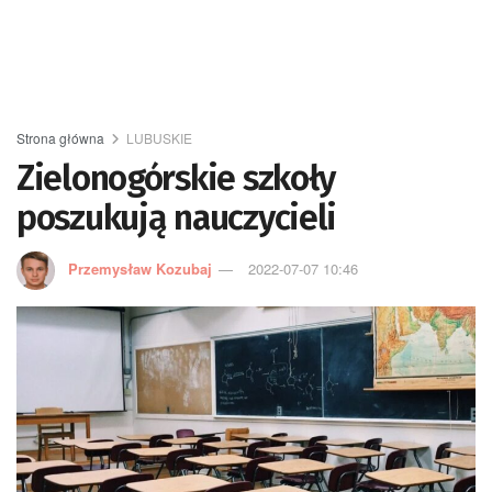
Strona główna
LUBUSKIE
Zielonogórskie szkoły
poszukują nauczycieli
Przemysław Kozubaj
2022-07-07 10:46