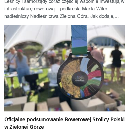
Leśnicy i samorządy coraz częściej wspólnie inwestują w
infrastrukturę rowerową – podkreśla Marta Wiler,
nadleśniczy Nadleśnictwa Zielona Góra. Jak dodaje,...
Oficjalne podsumowanie Rowerowej Stolicy Polski
w Zielonej Górze