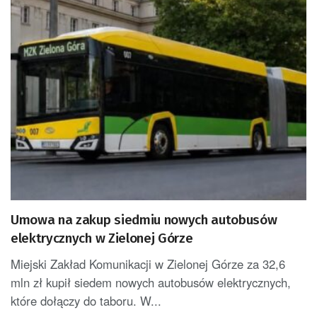
Umowa na zakup siedmiu nowych autobusów
elektrycznych w Zielonej Górze
Miejski Zakład Komunikacji w Zielonej Górze za 32,6
mln zł kupił siedem nowych autobusów elektrycznych,
które dołączy do taboru. W...