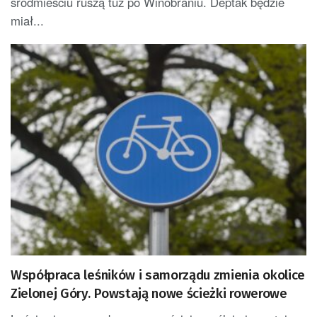
śródmieściu ruszą tuż po Winobraniu. Deptak będzie
miał...
Współpraca leśników i samorządu zmienia okolice
Zielonej Góry. Powstają nowe ścieżki rowerowe