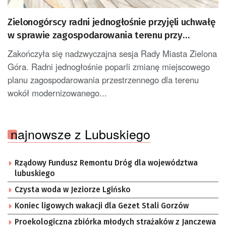
Zielonogórscy radni jednogłośnie przyjęli uchwałę
w sprawie zagospodarowania terenu przy
amfiteatrze
Zakończyła się nadzwyczajna sesja Rady Miasta Zielona
Góra. Radni jednogłośnie poparli zmianę miejscowego
planu zagospodarowania przestrzennego dla terenu
wokół modernizowanego...
najnowsze z Lubuskiego
Rządowy Fundusz Remontu Dróg dla województwa
lubuskiego
Czysta woda w Jeziorze Lgińsko
Koniec ligowych wakacji dla Gezet Stali Gorzów
Proekologiczna zbiórka młodych strażaków z Janczewa