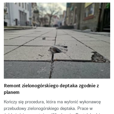
Remont zielonogórskiego deptaka zgodnie z
planem
Kończy się procedura, która ma wyłonić wykonawcę
przebudowy zielonogórskiego deptaka. Prace w