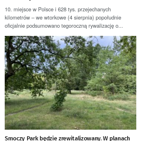
10. miejsce w Polsce i 628 tys. przejechanych
kilometrów – we wtorkowe (4 sierpnia) popołudnie
oficjalnie podsumowano tegoroczną rywalizację o...
Smoczy Park będzie zrewitalizowany. W planach