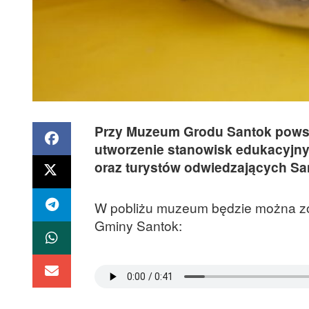
Przy Muzeum Grodu Santok powstaj
utworzenie stanowisk edukacyjnyc
oraz turystów odwiedzających Sa
W pobliżu muzeum będzie można z
Gminy Santok: