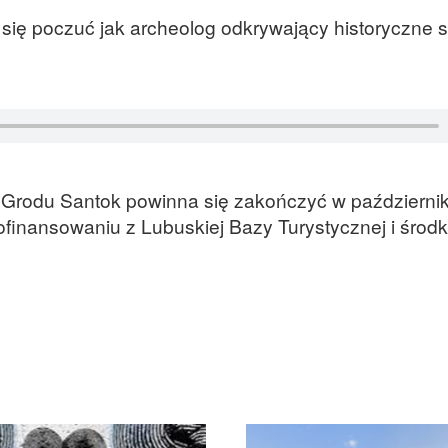
się poczuć jak archeolog odkrywający historyczne 
rodu Santok powinna się zakończyć w październik
dofinansowaniu z Lubuskiej Bazy Turystycznej i środ