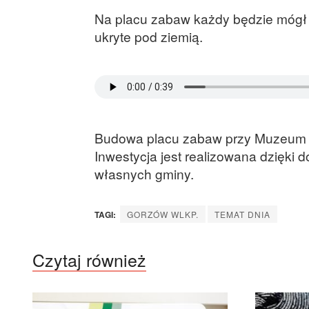
Na placu zabaw każdy będzie mógł 
ukryte pod ziemią.
Budowa placu zabaw przy Muzeum G
Inwestycja jest realizowana dzięki 
własnych gminy.
TAGI:
GORZÓW WLKP.
TEMAT DNIA
Czytaj również