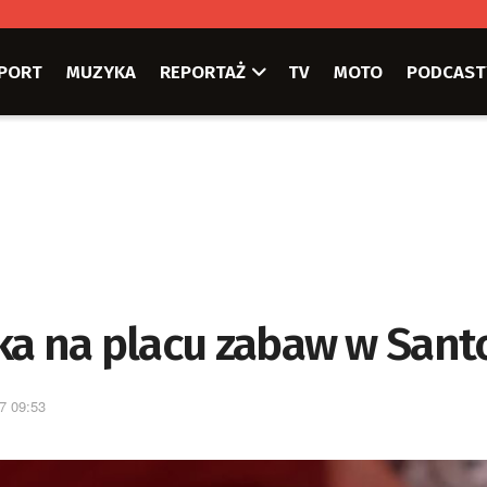
PORT
MUZYKA
REPORTAŻ
TV
MOTO
PODCAST
ka na placu zabaw w Sant
7 09:53