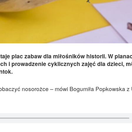
e plac zabaw dla miłośników historii. W planac
h i prowadzenie cyklicznych zajęć dla dzieci, m
ntok.
obaczyć nosorożce – mówi Bogumiła Popkowska z