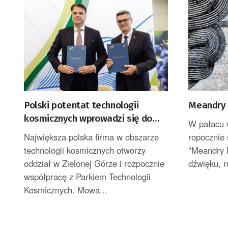
Polski potentat technologii
Meandry 
kosmicznych wprowadzi się do
W pałacu 
Zielonej Góry
Największa polska firma w obszarze
ropocznie 
technologii kosmicznych otworzy
"Meandry 
oddział w Zielonej Górze i rozpocznie
dźwięku, r
współpracę z Parkiem Technologii
Kosmicznych. Mowa...