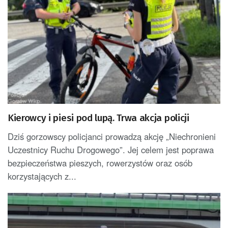
Kierowcy i piesi pod lupą. Trwa akcja policji
Dziś gorzowscy policjanci prowadzą akcję „Niechronieni
Uczestnicy Ruchu Drogowego”. Jej celem jest poprawa
bezpieczeństwa pieszych, rowerzystów oraz osób
korzystających z...