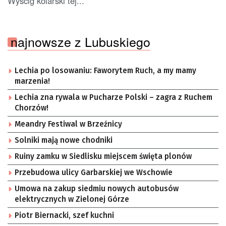
Wyścig kolarski tej...
najnowsze z Lubuskiego
Lechia po losowaniu: Faworytem Ruch, a my mamy
marzenia!
Lechia zna rywala w Pucharze Polski – zagra z Ruchem
Chorzów!
Meandry Festiwal w Brzeźnicy
Solniki mają nowe chodniki
Ruiny zamku w Siedlisku miejscem święta plonów
Przebudowa ulicy Garbarskiej we Wschowie
Umowa na zakup siedmiu nowych autobusów
elektrycznych w Zielonej Górze
Piotr Biernacki, szef kuchni