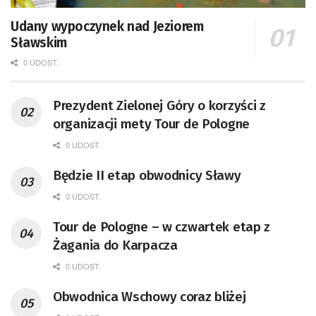
Udany wypoczynek nad Jeziorem
Sławskim
0 UDOST.
Prezydent Zielonej Góry o korzyści z
organizacji mety Tour de Pologne
0 UDOST.
Będzie II etap obwodnicy Sławy
0 UDOST.
Tour de Pologne – w czwartek etap z
Żagania do Karpacza
0 UDOST.
Obwodnica Wschowy coraz bliżej