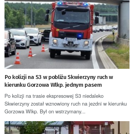
Po kolizji na S3 w pobliżu Skwierzyny ruch w
kierunku Gorzowa Wlkp. jednym pasem
Po kolizji na trasie ekspresowej S3 niedaleko
Skwierzyny został wznowiony ruch na jezdni w kierunku
Gorzowa Wlkp. Był on wstrzymany...