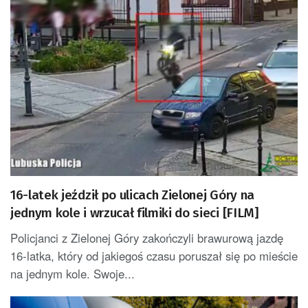
16-latek jeździł po ulicach Zielonej Góry na
jednym kole i wrzucał filmiki do sieci [FILM]
Policjanci z Zielonej Góry zakończyli brawurową jazdę
16-latka, który od jakiegoś czasu poruszał się po mieście
na jednym kole. Swoje...