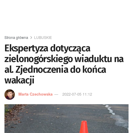
Strona główna
LUBUSKIE
Ekspertyza dotycząca
zielonogórskiego wiaduktu na
al. Zjednoczenia do końca
wakacji
Marta Czechowska
2022-07-05 11:12