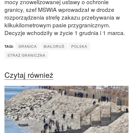
mocy znowelizowanej ustawy o ochronie
granicy, szef MSWiA wprowadzał w drodze
rozporządzenia strefę zakazu przebywania w
kilkukilometrowym pasie przygranicznym.
Decyzje wchodziły w życie 1 grudnia i 1 marca.
TAGI:
GRANICA
BIAŁORUŚ
POLSKA
STRAŻ GRANICZNA
Czytaj również