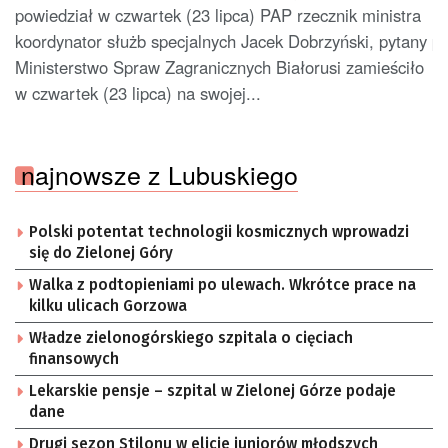
powiedział w czwartek (23 lipca) PAP rzecznik ministra
koordynator służb specjalnych Jacek Dobrzyński, pytany p
Ministerstwo Spraw Zagranicznych Białorusi zamieściło
w czwartek (23 lipca) na swojej...
najnowsze z Lubuskiego
Polski potentat technologii kosmicznych wprowadzi
się do Zielonej Góry
Walka z podtopieniami po ulewach. Wkrótce prace na
kilku ulicach Gorzowa
Władze zielonogórskiego szpitala o cięciach
finansowych
Lekarskie pensje – szpital w Zielonej Górze podaje
dane
Drugi sezon Stilonu w elicie juniorów młodszych