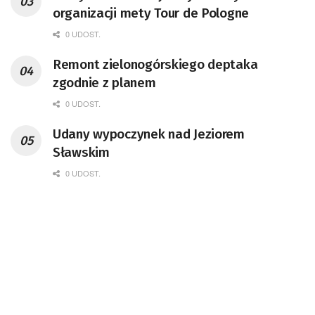
organizacji mety Tour de Pologne
0 UDOST.
Remont zielonogórskiego deptaka
zgodnie z planem
0 UDOST.
Udany wypoczynek nad Jeziorem
Sławskim
0 UDOST.