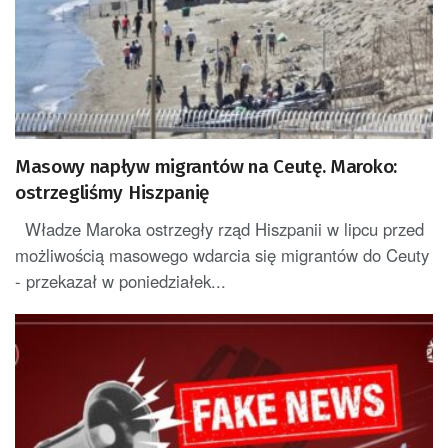
Masowy napływ migrantów na Ceutę. Maroko:
ostrzegliśmy Hiszpanię
Władze Maroka ostrzegły rząd Hiszpanii w lipcu przed
możliwością masowego wdarcia się migrantów do Ceuty
- przekazał w poniedziałek...