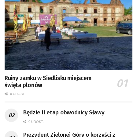
Ruiny zamku w Siedlisku miejscem
święta plonów
0 UDOST.
Będzie II etap obwodnicy Sławy
0 UDOST.
Prezydent Zielonej Góry o korzyści z