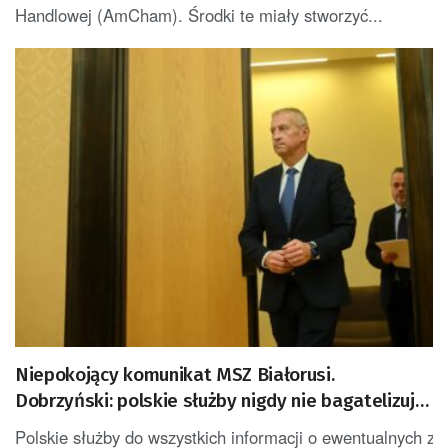
Handlowej (AmCham). Środki te miały stworzyć...
Niepokojący komunikat MSZ Białorusi.
Dobrzyński: polskie służby nigdy nie bagatelizują
żadnego niepokojącego sygnału
Polskie służby do wszystkich informacji o ewentualnych z