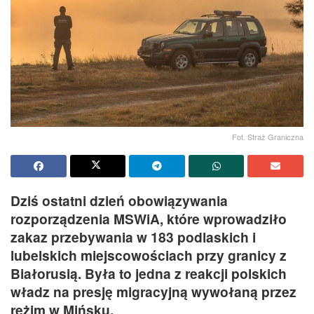
Fot. Straż Graniczna
Dziś ostatni dzień obowiązywania
rozporządzenia MSWiA, które wprowadziło
zakaz przebywania w 183 podlaskich i
lubelskich miejscowościach przy granicy z
Białorusią. Była to jedna z reakcji polskich
władz na presję migracyjną wywołaną przez
reżim w Mińsku.