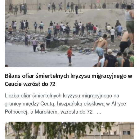
Bilans ofiar śmiertelnych kryzysu migracyjnego w
Ceucie wzrósł do 72
Liczba ofiar śmiertelnych kryzysu migracyjnego na
granicy między Ceutą, hiszpańską eksklawą w Afryce
Północnej, a Marokiem, wzrosła do 72 –...