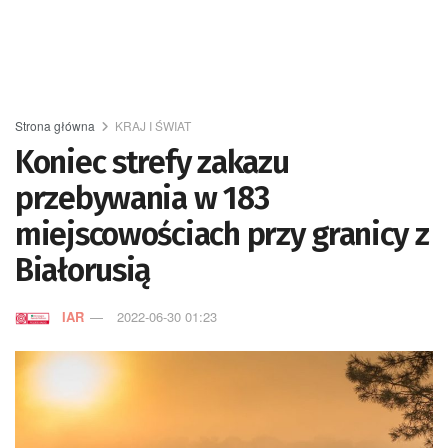
Strona główna
KRAJ I ŚWIAT
Koniec strefy zakazu
przebywania w 183
miejscowościach przy granicy z
Białorusią
IAR
2022-06-30 01:23