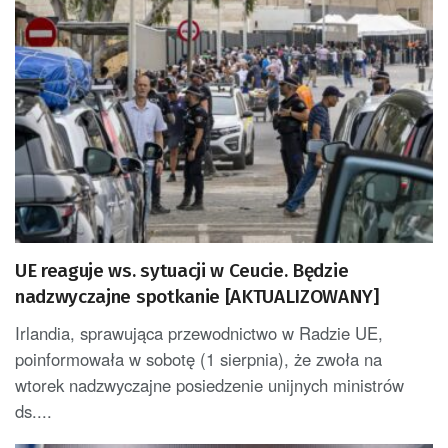
UE reaguje ws. sytuacji w Ceucie. Będzie
nadzwyczajne spotkanie [AKTUALIZOWANY]
Irlandia, sprawująca przewodnictwo w Radzie UE,
poinformowała w sobotę (1 sierpnia), że zwoła na
wtorek nadzwyczajne posiedzenie unijnych ministrów
ds....