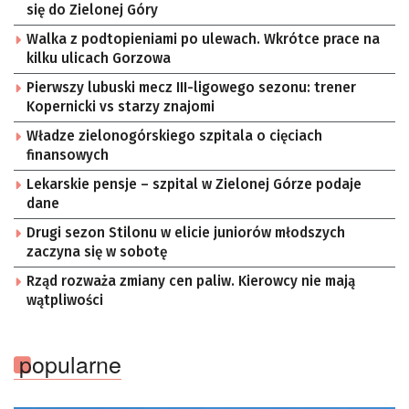
się do Zielonej Góry
Walka z podtopieniami po ulewach. Wkrótce prace na
kilku ulicach Gorzowa
Pierwszy lubuski mecz III-ligowego sezonu: trener
Kopernicki vs starzy znajomi
Władze zielonogórskiego szpitala o cięciach
finansowych
Lekarskie pensje – szpital w Zielonej Górze podaje
dane
Drugi sezon Stilonu w elicie juniorów młodszych
zaczyna się w sobotę
Rząd rozważa zmiany cen paliw. Kierowcy nie mają
wątpliwości
popularne