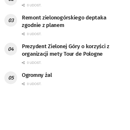
0 UDOST.
Remont zielonogórskiego deptaka
zgodnie z planem
0 UDOST.
Prezydent Zielonej Góry o korzyści z
organizacji mety Tour de Pologne
0 UDOST.
Ogromny żal
0 UDOST.