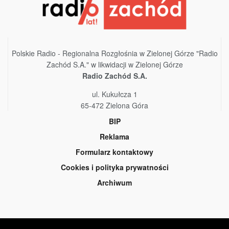
Polskie Radio - Regionalna Rozgłośnia w Zielonej Górze "Radio
Zachód S.A." w likwidacji w Zielonej Górze
Radio Zachód S.A.
ul. Kukułcza 1
65-472 Zielona Góra
BIP
Reklama
Formularz kontaktowy
Cookies i polityka prywatności
Archiwum