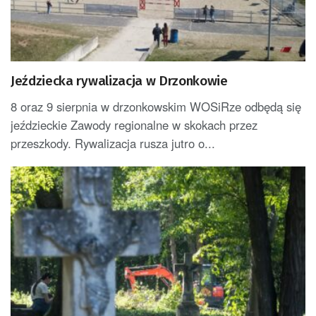
Jeździecka rywalizacja w Drzonkowie
8 oraz 9 sierpnia w drzonkowskim WOSiRze odbędą się
jeździeckie Zawody regionalne w skokach przez
przeszkody. Rywalizacja rusza jutro o...