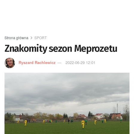
Strona główna
SPORT
Znakomity sezon Meprozetu
Ryszard Rachlewicz
2022-06-29 12:01