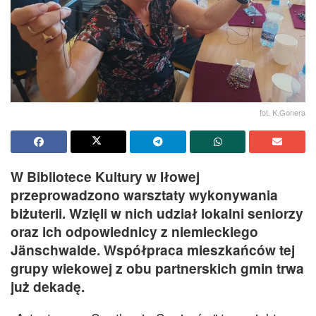
fot. K.Gonera
W Bibliotece Kultury w Iłowej
przeprowadzono warsztaty wykonywania
biżuterii. Wzięli w nich udział lokalni seniorzy
oraz ich odpowiednicy z niemieckiego
Jänschwalde. Współpraca mieszkańców tej
grupy wiekowej z obu partnerskich gmin trwa
już dekadę.