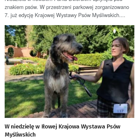
znakiem psów. W przestrzeni parkowej zorganizowano
7. już edycję Krajowej Wystawy Psów Myśliwskich....
W niedzielę w Iłowej Krajowa Wystawa Psów
Myśliwskich