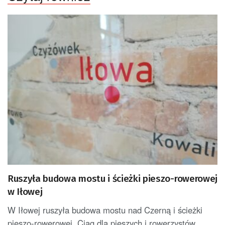
Ruszyła budowa mostu i ścieżki pieszo-rowerowej
w Iłowej
W Iłowej ruszyła budowa mostu nad Czerną i ścieżki
pieszo-rowerowej. Ciąg dla pieszych i rowerzystów