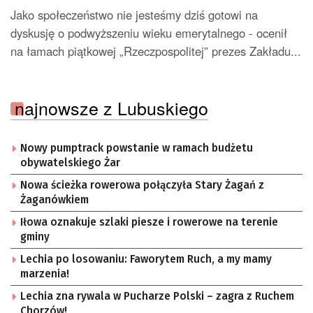
Jako społeczeństwo nie jesteśmy dziś gotowi na
dyskusję o podwyższeniu wieku emerytalnego - ocenił
na łamach piątkowej „Rzeczpospolitej” prezes Zakładu...
najnowsze z Lubuskiego
Nowy pumptrack powstanie w ramach budżetu
obywatelskiego Żar
Nowa ścieżka rowerowa połączyła Stary Żagań z
Żaganówkiem
Iłowa oznakuje szlaki piesze i rowerowe na terenie
gminy
Lechia po losowaniu: Faworytem Ruch, a my mamy
marzenia!
Lechia zna rywala w Pucharze Polski – zagra z Ruchem
Chorzów!