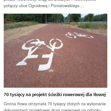
połączy ulice Ogrodową i Poniatowskiego....
70 tysięcy na projekt ścieżki rowerowej dla Iłowej
Gmina Iłowa otrzymała 70 tysięcy złotych na wykonanie
dokumentacji projektowej drogi rowerowej na odcinku