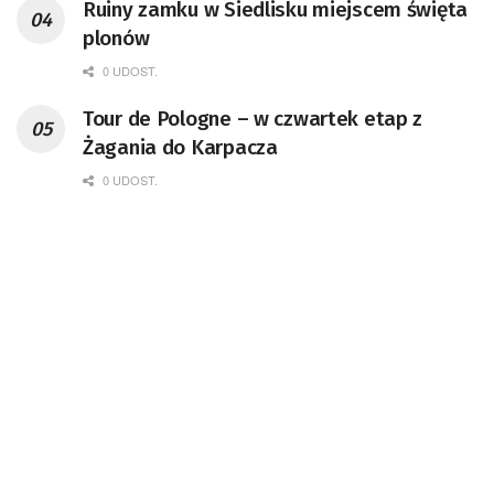
Ruiny zamku w Siedlisku miejscem święta
plonów
0 UDOST.
Tour de Pologne – w czwartek etap z
Żagania do Karpacza
0 UDOST.