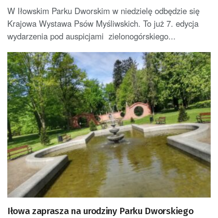
W Iłowskim Parku Dworskim w niedzielę odbędzie się
Krajowa Wystawa Psów Myśliwskich. To już 7. edycja
wydarzenia pod auspicjami zielonogórskiego...
Iłowa zaprasza na urodziny Parku Dworskiego