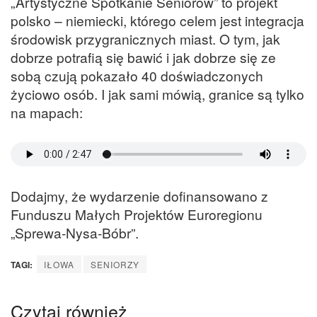
„Artystyczne Spotkanie Seniorów” to projekt
polsko – niemiecki, którego celem jest integracja
środowisk przygranicznych miast. O tym, jak
dobrze potrafią się bawić i jak dobrze się ze
sobą czują pokazało 40 doświadczonych
życiowo osób. I jak sami mówią, granice są tylko
na mapach:
Dodajmy, że wydarzenie dofinansowano z
Funduszu Małych Projektów Euroregionu
„Sprewa-Nysa-Bóbr”.
TAGI:
IŁOWA
SENIORZY
Czytaj również