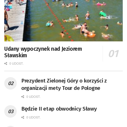
Udany wypoczynek nad Jeziorem
Sławskim
0 UDOST.
Prezydent Zielonej Góry o korzyści z
organizacji mety Tour de Pologne
0 UDOST.
Będzie II etap obwodnicy Sławy
0 UDOST.