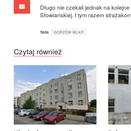
Długo nie czekali jednak na kolejne 
Słowiańskiej. I tym razem strażako
TAGI:
GORZÓW WLKP.
Czytaj również