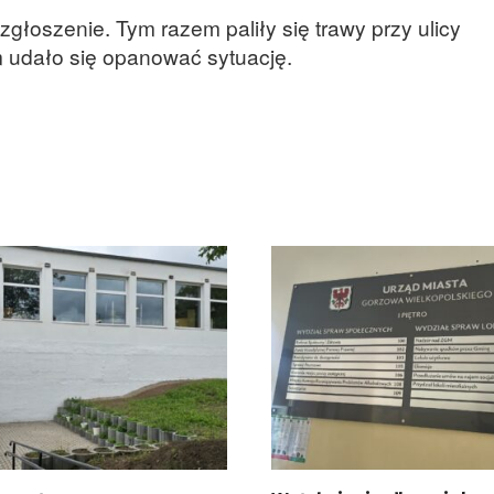
zgłoszenie. Tym razem paliły się trawy przy ulicy
m udało się opanować sytuację.