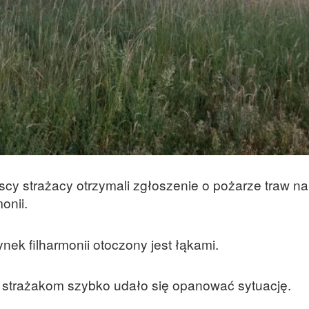
y strażacy otrzymali zgłoszenie o pożarze traw na
onii.
ek filharmonii otoczony jest łąkami.
 strażakom szybko udało się opanować sytuację.