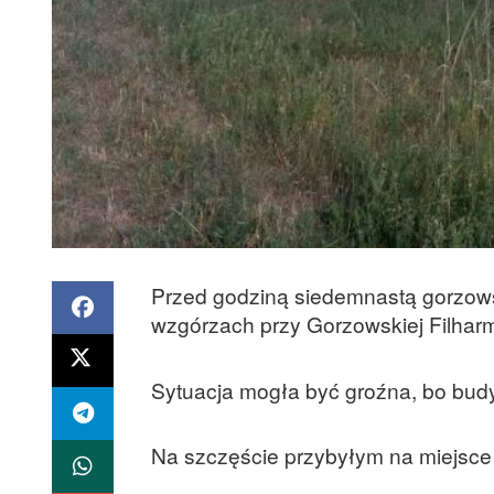
Przed godziną siedemnastą gorzowsc
wzgórzach przy Gorzowskiej Filharm
Sytuacja mogła być groźna, bo budyn
Na szczęście przybyłym na miejsce