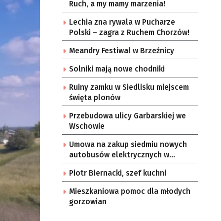
Ruch, a my mamy marzenia!
Lechia zna rywala w Pucharze
Polski – zagra z Ruchem Chorzów!
Meandry Festiwal w Brzeźnicy
Solniki mają nowe chodniki
Ruiny zamku w Siedlisku miejscem
święta plonów
Przebudowa ulicy Garbarskiej we
Wschowie
Umowa na zakup siedmiu nowych
autobusów elektrycznych w
Zielonej Górze
Piotr Biernacki, szef kuchni
Mieszkaniowa pomoc dla młodych
gorzowian