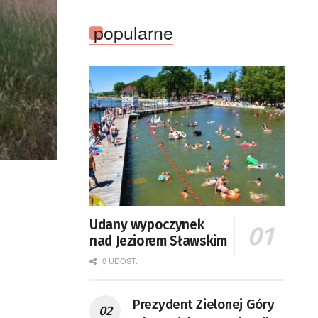
popularne
Udany wypoczynek
nad Jeziorem Sławskim
0 UDOST.
Prezydent Zielonej Góry