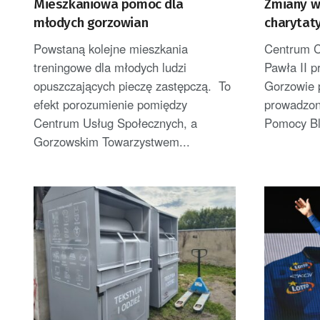
Mieszkaniowa pomoc dla
Zmiany w
młodych gorzowian
charytat
Powstaną kolejne mieszkania
Centrum C
treningowe dla młodych ludzi
Pawła II p
opuszczających pieczę zastępczą. To
Gorzowie 
efekt porozumienie pomiędzy
prowadzon
Centrum Usług Społecznych, a
Pomocy Bli
Gorzowskim Towarzystwem...