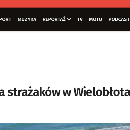
PORT
MUZYKA
REPORTAŻ
TV
MOTO
PODCAST
ja strażaków w Wielobłot