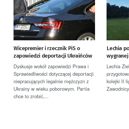
Wicepremier i rzecznik PiS o
Lechia p
zapowiedzi deportacji Ukraińców
wygranej 
Dyskusje wokół zapowiedzi Prawa i
Lechia Zi
Sprawiedliwości dotyczącej deportacji
przygotow
niepracujących legalnie mężczyzn z
kolejki II 
Ukrainy w wieku poborowym. Partia
Zawodnicy
chce to zrobić,...