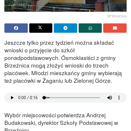
SP Brzeźnica
Jeszcze tylko przez tydzień można składać
wnioski o przyjęcie do szkół
ponadpodstawowych. Ósmoklasiści z gminy
Brzeźnica mogą złożyć wnioski do trzech
placówek. Młodzi mieszkańcy gminy wybierają
też placówki w Żaganiu lub Zielonej Górze.
Wybór miejscowości potwierdza Andrzej
Budakowski, dyrektor Szkoły Podstawowej w
Brzeźnicy.