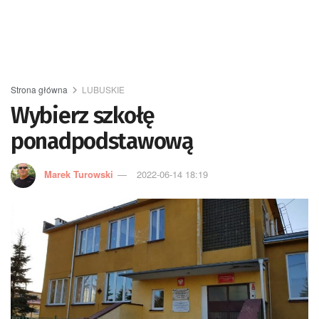
Strona główna
LUBUSKIE
Wybierz szkołę
ponadpodstawową
Marek Turowski
2022-06-14 18:19