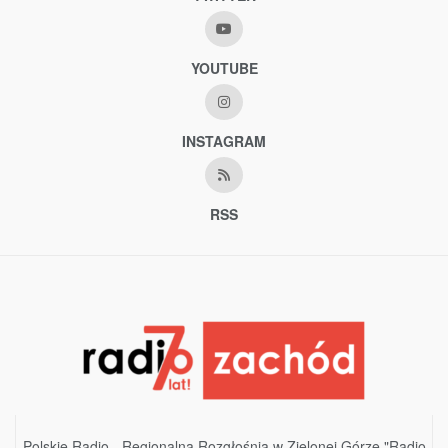
YOUTUBE
INSTAGRAM
RSS
Polskie Radio - Regionalna Rozgłośnia w Zielonej Górze "Radio