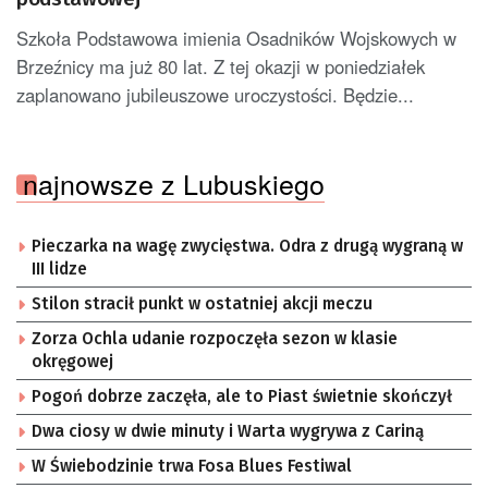
Szkoła Podstawowa imienia Osadników Wojskowych w
Brzeźnicy ma już 80 lat. Z tej okazji w poniedziałek
zaplanowano jubileuszowe uroczystości. Będzie...
najnowsze z Lubuskiego
Pieczarka na wagę zwycięstwa. Odra z drugą wygraną w
III lidze
Stilon stracił punkt w ostatniej akcji meczu
Zorza Ochla udanie rozpoczęła sezon w klasie
okręgowej
Pogoń dobrze zaczęła, ale to Piast świetnie skończył
Dwa ciosy w dwie minuty i Warta wygrywa z Cariną
W Świebodzinie trwa Fosa Blues Festiwal