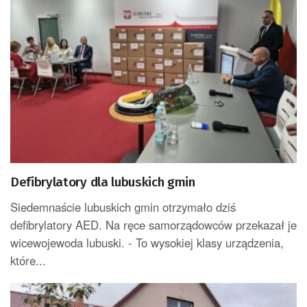
Defibrylatory dla lubuskich gmin
Siedemnaście lubuskich gmin otrzymało dziś
defibrylatory AED. Na ręce samorządowców przekazał je
wicewojewoda lubuski. - To wysokiej klasy urządzenia,
które...