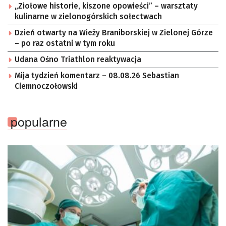
„Ziołowe historie, kiszone opowieści” – warsztaty
kulinarne w zielonogórskich sołectwach
Dzień otwarty na Wieży Braniborskiej w Zielonej Górze
– po raz ostatni w tym roku
Udana Ośno Triathlon reaktywacja
Mija tydzień komentarz – 08.08.26 Sebastian
Ciemnoczołowski
popularne