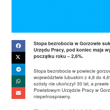
Stopa bezrobocia w Gorzowie su
Urzędu Pracy, pod koniec maja wy
początku roku – 2,6%.
Stopa bezrobocia w powiecie gorzo
województwie lubuskim z 4,8 do 4,6
szósty nie ukończył 30 lat, a prawie
Powiatowym Urzędzie Pracy w Gorzow
niepełnosprawny.