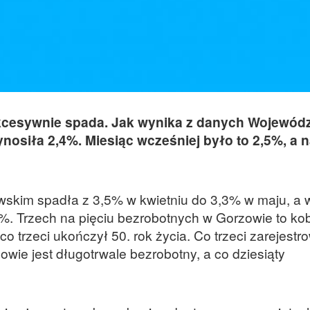
kcesywnie spada. Jak wynika z danych Wojewód
nosiła 2,4%. Miesiąc wcześniej było to 2,5%, a 
wskim spadła z 3,5% w kwietniu do 3,3% w maju, a 
%. Trzech na pięciu bezrobotnych w Gorzowie to kob
 co trzeci ukończył 50. rok życia. Co trzeci zarejest
ie jest długotrwale bezrobotny, a co dziesiąty