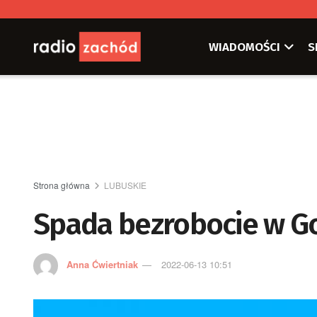
WIADOMOŚCI
S
Strona główna
LUBUSKIE
Spada bezrobocie w G
Anna Ćwiertniak
2022-06-13 10:51