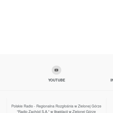
YOUTUBE
I
Polskie Radio - Regionalna Rozgłośnia w Zielonej Górze
"Radio Zachód S.A." w likwidacji w Zielonej Górze