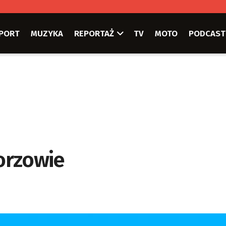
PORT
MUZYKA
REPORTAŻ
TV
MOTO
PODCAST
orzowie