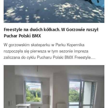
Freestyle na dwóch kółkach. W Gorzowie ruszył
Puchar Polski BMX
W gorzowskim skateparku w Parku Kopernika
rozpoczęła się pierwsza w tym sezonie impreza
zaliczana do cyklu Pucharu Polski BMX Freestyle....