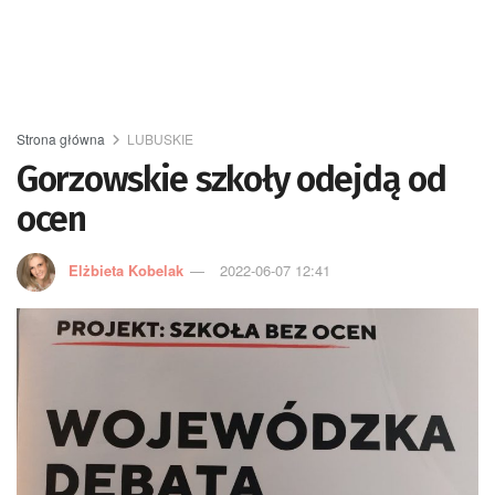
Strona główna
LUBUSKIE
Gorzowskie szkoły odejdą od
ocen
Elżbieta Kobelak
2022-06-07 12:41