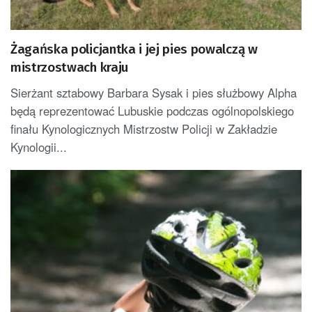
Żagańska policjantka i jej pies powalczą w
mistrzostwach kraju
Sierżant sztabowy Barbara Sysak i pies służbowy Alpha
będą reprezentować Lubuskie podczas ogólnopolskiego
finału Kynologicznych Mistrzostw Policji w Zakładzie
Kynologii...