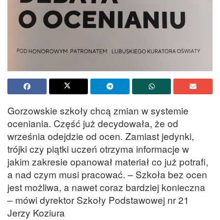
Gorzowskie szkoły chcą zmian w systemie
oceniania. Część już decydowała, że od
września odejdzie od ocen. Zamiast jedynki,
trójki czy piątki uczeń otrzyma informacje w
jakim zakresie opanował materiał co już potrafi,
a nad czym musi pracować. – Szkoła bez ocen
jest możliwa, a nawet coraz bardziej konieczna
– mówi dyrektor Szkoły Podstawowej nr 21
Jerzy Koziura