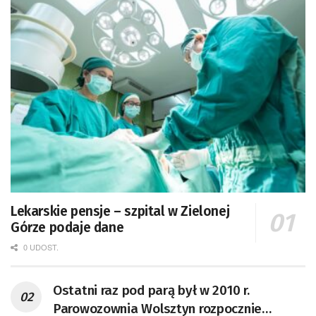
Lekarskie pensje – szpital w Zielonej
Górze podaje dane
0 UDOST.
Ostatni raz pod parą był w 2010 r.
Parowozownia Wolsztyn rozpocznie