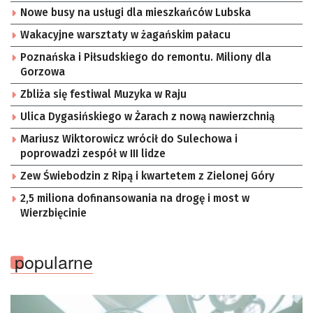
Nowe busy na usługi dla mieszkańców Lubska
Wakacyjne warsztaty w żagańskim pałacu
Poznańska i Piłsudskiego do remontu. Miliony dla
Gorzowa
Zbliża się festiwal Muzyka w Raju
Ulica Dygasińskiego w Żarach z nową nawierzchnią
Mariusz Wiktorowicz wrócił do Sulechowa i
poprowadzi zespół w III lidze
Zew Świebodzin z Ripą i kwartetem z Zielonej Góry
2,5 miliona dofinansowania na drogę i most w
Wierzbięcinie
popularne