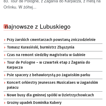
83. Tour de Pologne, z Żagania do Karpacza, z metą na
Orlinku. W żółtej...
najnowsze z Lubuskiego
Przy żarskich cmentarzach powstaną zniczodzielnie
Tomasz Kurasiński, burmistrz Zbąszynia
Czas na remont siedziby magistratu w Gubinie
Tour de Pologne – w czwartek etap z Żagania do
Karpacza
Psie spacery z behawiorystą po żagańskim parku
Koncert orkiestry Jeunesses Musicalaes w żagańskim
pałacu
Nowe busy dla gminnej spółki w Dzietrzychowicach
Groźny upadek Dominika Kubery