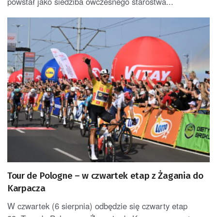
powstał jako siedziba ówczesnego starostwa...
Tour de Pologne – w czwartek etap z Żagania do
Karpacza
W czwartek (6 sierpnia) odbędzie się czwarty etap