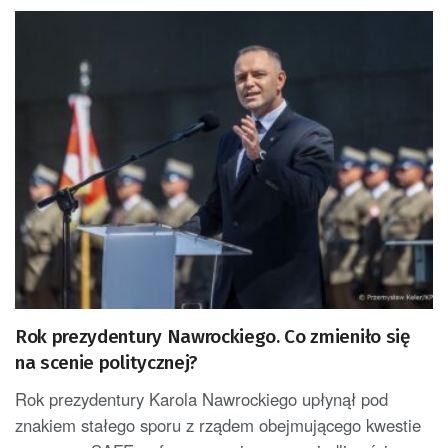
Rok prezydentury Nawrockiego. Co zmieniło się
na scenie politycznej?
Rok prezydentury Karola Nawrockiego upłynął pod
znakiem stałego sporu z rządem obejmującego kwestie