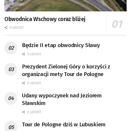
Obwodnica Wschowy coraz bliżej
0 UDOST.
Będzie II etap obwodnicy Sławy
0 UDOST.
Prezydent Zielonej Góry o korzyści z
organizacji mety Tour de Pologne
0 UDOST.
Udany wypoczynek nad Jeziorem
Sławskim
0 UDOST.
Tour de Pologne dziś w Lubuskiem