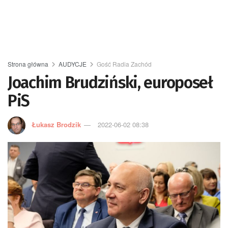
Strona główna
AUDYCJE
Gość Radia Zachód
Joachim Brudziński, europoseł
PiS
Łukasz Brodzik
2022-06-02 08:38