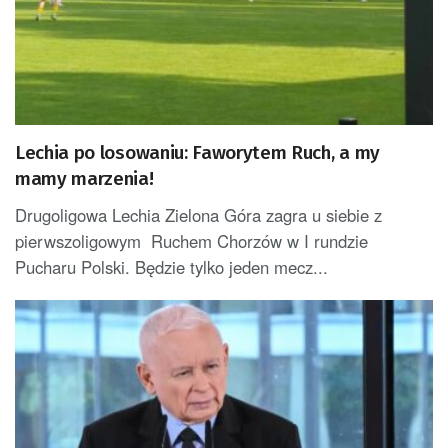
Lechia po losowaniu: Faworytem Ruch, a my
mamy marzenia!
Drugoligowa Lechia Zielona Góra zagra u siebie z
pierwszoligowym Ruchem Chorzów w I rundzie
Pucharu Polski. Będzie tylko jeden mecz...