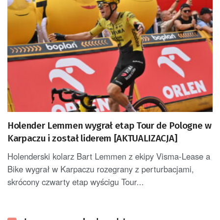
Holender Lemmen wygrał etap Tour de Pologne w
Karpaczu i został liderem [AKTUALIZACJA]
Holenderski kolarz Bart Lemmen z ekipy Visma-Lease a
Bike wygrał w Karpaczu rozegrany z perturbacjami,
skrócony czwarty etap wyścigu Tour...