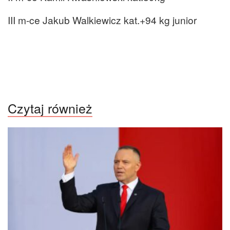
III m-ce Jakub Walkiewicz kat.+94 kg junior
Czytaj również