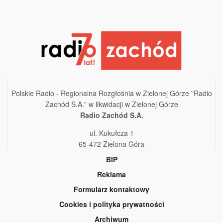
Polskie Radio - Regionalna Rozgłośnia w Zielonej Górze "Radio
Zachód S.A." w likwidacji w Zielonej Górze
Radio Zachód S.A.
ul. Kukułcza 1
65-472 Zielona Góra
BIP
Reklama
Formularz kontaktowy
Cookies i polityka prywatności
Archiwum