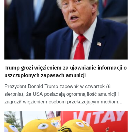
Trump grozi więzieniem za ujawnianie informacji o
uszczuplonych zapasach amunicji
Prezydent Donald Trump zapewnił w czwartek (6
sierpnia), że USA posiadają ogromną ilość amunicji i
zagroził więzieniem osobom przekazującym mediom...