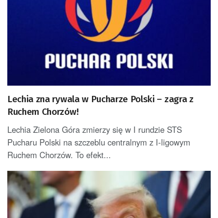
Lechia zna rywala w Pucharze Polski – zagra z
Ruchem Chorzów!
Lechia Zielona Góra zmierzy się w I rundzie STS
Pucharu Polski na szczeblu centralnym z I-ligowym
Ruchem Chorzów. To efekt...