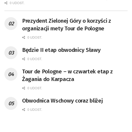
0 UDOST.
Prezydent Zielonej Góry o korzyści z
organizacji mety Tour de Pologne
0 UDOST.
Będzie II etap obwodnicy Sławy
0 UDOST.
Tour de Pologne – w czwartek etap z
Żagania do Karpacza
0 UDOST.
Obwodnica Wschowy coraz bliżej
0 UDOST.