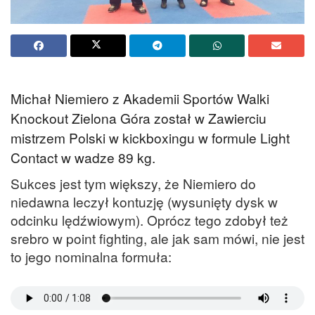
Michał Niemiero z Akademii Sportów Walki
Knockout Zielona Góra został w Zawierciu
mistrzem Polski w kickboxingu w formule Light
Contact w wadze 89 kg.
Sukces jest tym większy, że Niemiero do
niedawna leczył kontuzję (wysunięty dysk w
odcinku lędźwiowym). Oprócz tego zdobył też
srebro w point fighting, ale jak sam mówi, nie jest
to jego nominalna formuła: