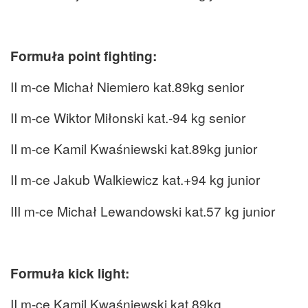
Formuła point fighting:
II m-ce Michał Niemiero kat.89kg senior
II m-ce Wiktor Miłonski kat.-94 kg senior
II m-ce Kamil Kwaśniewski kat.89kg junior
II m-ce Jakub Walkiewicz kat.+94 kg junior
III m-ce Michał Lewandowski kat.57 kg junior
Formuła kick light:
II m-ce Kamil Kwaśniewski kat.89kg