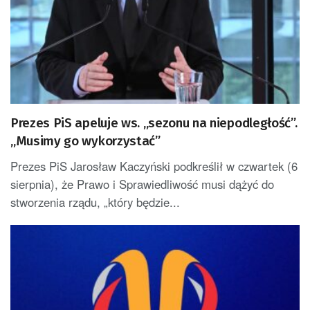
Prezes PiS apeluje ws. „sezonu na niepodległość”.
„Musimy go wykorzystać”
Prezes PiS Jarosław Kaczyński podkreślił w czwartek (6
sierpnia), że Prawo i Sprawiedliwość musi dążyć do
stworzenia rządu, „który będzie...