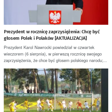
Prezydent w rocznicę zaprzysiężenia: Chcę być
głosem Polek i Polaków [AKTUALIZACJA]
Prezydent Karol Nawrocki powiedział w czwartek
wieczorem (6 sierpnia), w pierwszą rocznicę swojego
zaprzysiężenia, że chce być głosem polskiego narodu;...