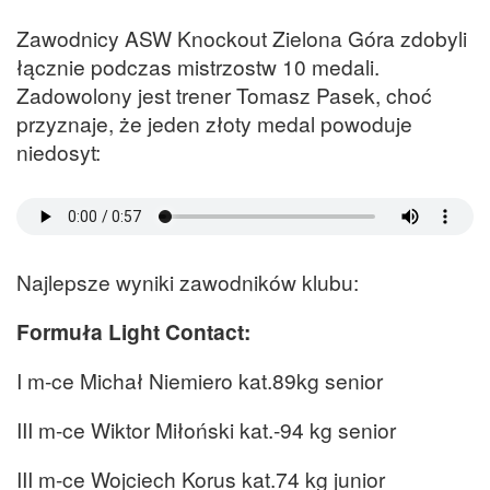
Zawodnicy ASW Knockout Zielona Góra zdobyli
łącznie podczas mistrzostw 10 medali.
Zadowolony jest trener Tomasz Pasek, choć
przyznaje, że jeden złoty medal powoduje
niedosyt:
Najlepsze wyniki zawodników klubu:
Formuła Light Contact:
I m-ce Michał Niemiero kat.89kg senior
III m-ce Wiktor Miłoński kat.-94 kg senior
III m-ce Wojciech Korus kat.74 kg junior