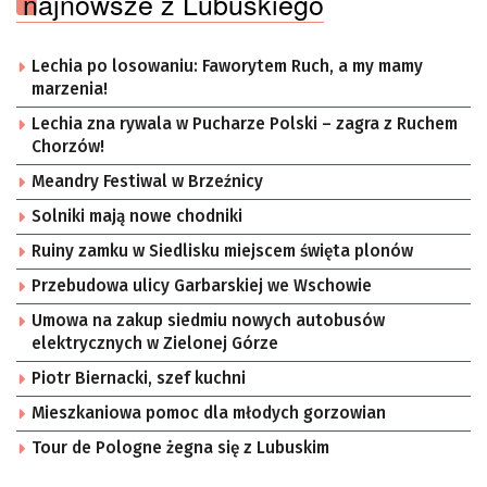
najnowsze z Lubuskiego
Lechia po losowaniu: Faworytem Ruch, a my mamy
marzenia!
Lechia zna rywala w Pucharze Polski – zagra z Ruchem
Chorzów!
Meandry Festiwal w Brzeźnicy
Solniki mają nowe chodniki
Ruiny zamku w Siedlisku miejscem święta plonów
Przebudowa ulicy Garbarskiej we Wschowie
Umowa na zakup siedmiu nowych autobusów
elektrycznych w Zielonej Górze
Piotr Biernacki, szef kuchni
Mieszkaniowa pomoc dla młodych gorzowian
Tour de Pologne żegna się z Lubuskim