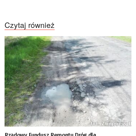
Czytaj również
Rządowy Fundusz Remontu Dróg dla