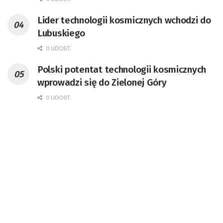
Kosmicznego oraz członek Komitetu
Lider technologii kosmicznych wchodzi do
Badań Kosmicznych i Satelitarnych PAN.
Lubuskiego
0 UDOST.
Polski potentat technologii kosmicznych
wprowadzi się do Zielonej Góry
0 UDOST.