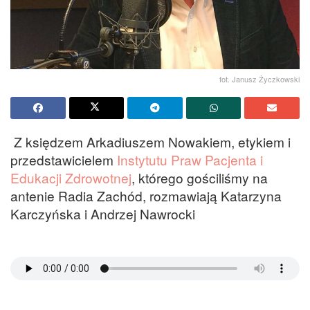
fot. Janusz Życzkowski
Z księdzem Arkadiuszem Nowakiem, etykiem i
przedstawicielem
Instytutu Praw Pacjenta i
Edukacji Zdrowotnej
, którego gościliśmy na
antenie Radia Zachód, rozmawiają Katarzyna
Karczyńska i Andrzej Nawrocki