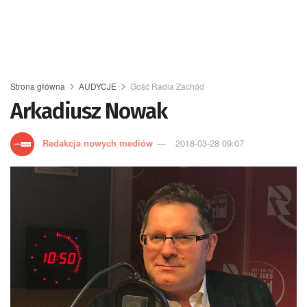
Strona główna
AUDYCJE
Gość Radia Zachód
Arkadiusz Nowak
Redakcja nowych mediów
2018-03-28 09:07