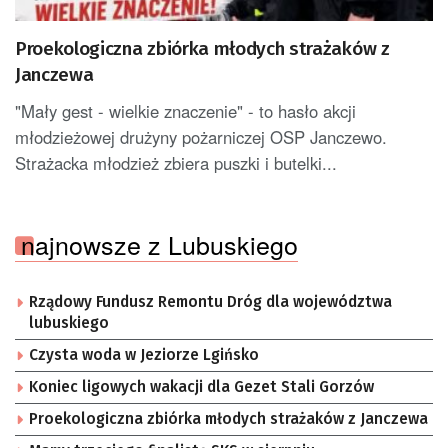
Proekologiczna zbiórka młodych strażaków z
Janczewa
"Mały gest - wielkie znaczenie" - to hasło akcji
młodzieżowej drużyny pożarniczej OSP Janczewo.
Strażacka młodzież zbiera puszki i butelki...
najnowsze z Lubuskiego
Rządowy Fundusz Remontu Dróg dla województwa
lubuskiego
Czysta woda w Jeziorze Lgińsko
Koniec ligowych wakacji dla Gezet Stali Gorzów
Proekologiczna zbiórka młodych strażaków z Janczewa