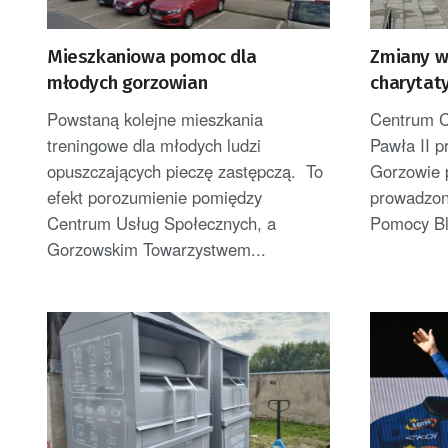
Mieszkaniowa pomoc dla
Zmiany w
młodych gorzowian
charytat
Powstaną kolejne mieszkania
Centrum C
treningowe dla młodych ludzi
Pawła II p
opuszczających pieczę zastępczą. To
Gorzowie 
efekt porozumienie pomiędzy
prowadzon
Centrum Usług Społecznych, a
Pomocy Bli
Gorzowskim Towarzystwem...