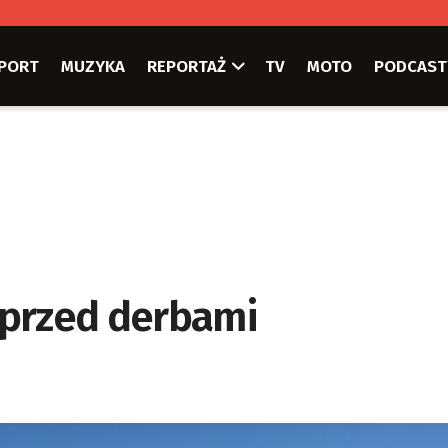
PORT
MUZYKA
REPORTAŻ
TV
MOTO
PODCAST
w przed derbami