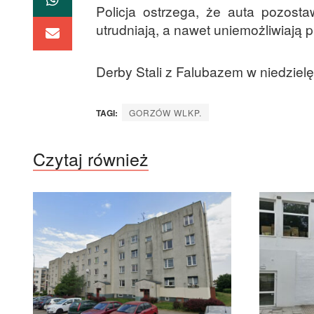
Policja ostrzega, że auta pozost
utrudniają, a nawet uniemożliwiają
Derby Stali z Falubazem w niedzielę
TAGI:
GORZÓW WLKP.
Czytaj również