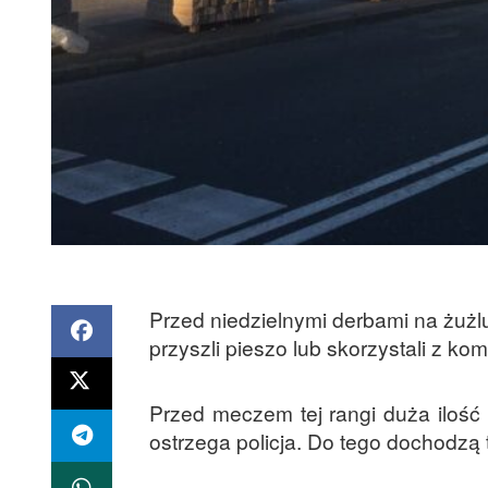
Przed niedzielnymi derbami na żużlu
przyszli pieszo lub skorzystali z kom
Przed meczem tej rangi duża ilość 
ostrzega policja. Do tego dochodzą 