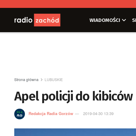
WIADOMOŚCI
S
Strona główna
LUBUSKIE
Apel policji do kibicó
Redakcja Radia Gorzów
2019-04-30 13:39