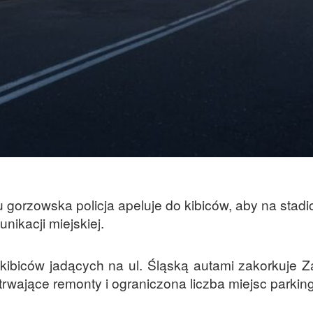
 gorzowska policja apeluje do kibiców, aby na stadi
unikacji miejskiej.
kibiców jadących na ul. Śląską autami zakorkuje Z
trwające remonty i ograniczona liczba miejsc parki