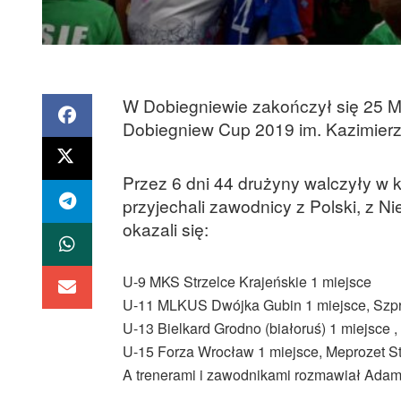
W Dobiegniewie zakończył się 25 Mi
Dobiegniew Cup 2019 im. Kazimierz
Przez 6 dni 44 drużyny walczyły w ka
przyjechali zawodnicy z Polski, z N
okazali się:
U-9 MKS Strzelce Krajeńskie 1 miejsce
U-11 MLKUS Dwójka Gubin 1 miejsce, Szpro
U-13 Bielkard Grodno (białoruś) 1 miejsce 
U-15 Forza Wrocław 1 miejsce, Meprozet S
A trenerami i zawodnikami rozmawiał Adam