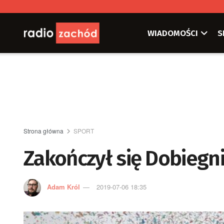
WIADOMOŚCI
S
Strona główna
SPORT
Zakończył się Dobiegn
Adam Król
2019-07-06 18:35