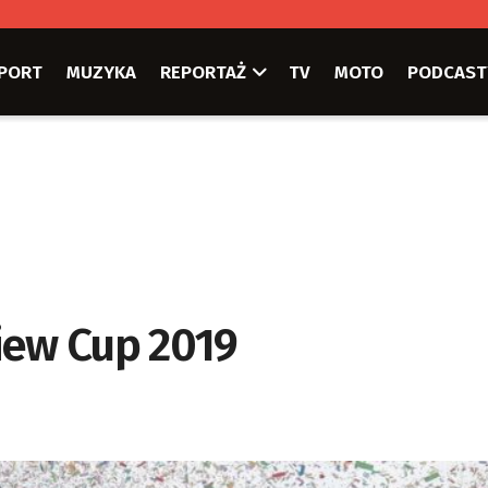
PORT
MUZYKA
REPORTAŻ
TV
MOTO
PODCAST
iew Cup 2019