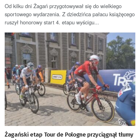
Od kilku dni Żagań przygotowywał się do wielkiego
sportowego wydarzenia. Z dziedzińca pałacu książęcego
ruszył honorowy start 4. etapu wyścigu...
Żagański etap Tour de Pologne przyciągnął tłumy