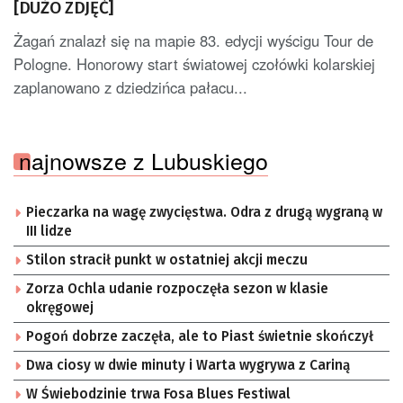
[DUŻO ZDJĘĆ]
Żagań znalazł się na mapie 83. edycji wyścigu Tour de
Pologne. Honorowy start światowej czołówki kolarskiej
zaplanowano z dziedzińca pałacu...
najnowsze z Lubuskiego
Pieczarka na wagę zwycięstwa. Odra z drugą wygraną w
III lidze
Stilon stracił punkt w ostatniej akcji meczu
Zorza Ochla udanie rozpoczęła sezon w klasie
okręgowej
Pogoń dobrze zaczęła, ale to Piast świetnie skończył
Dwa ciosy w dwie minuty i Warta wygrywa z Cariną
W Świebodzinie trwa Fosa Blues Festiwal