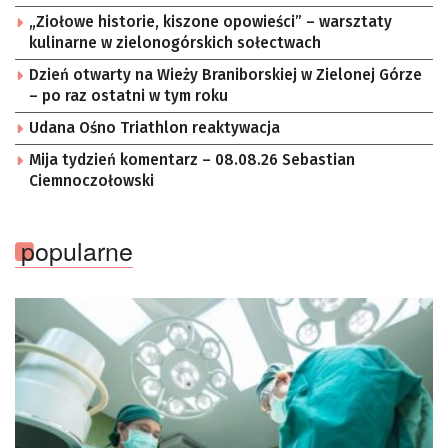
„Ziołowe historie, kiszone opowieści” – warsztaty
kulinarne w zielonogórskich sołectwach
Dzień otwarty na Wieży Braniborskiej w Zielonej Górze
– po raz ostatni w tym roku
Udana Ośno Triathlon reaktywacja
Mija tydzień komentarz – 08.08.26 Sebastian
Ciemnoczołowski
popularne