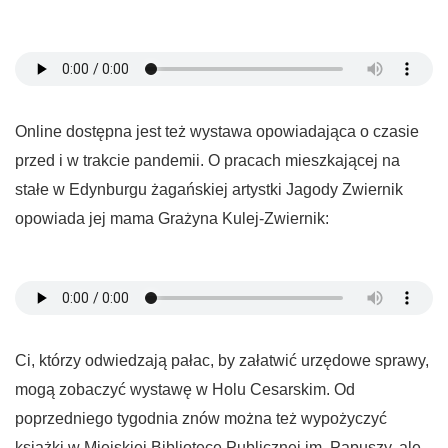
Online dostępna jest też wystawa opowiadająca o czasie
przed i w trakcie pandemii. O pracach mieszkającej na
stałe w Edynburgu żagańskiej artystki Jagody Zwiernik
opowiada jej mama Grażyna Kulej-Zwiernik:
Ci, którzy odwiedzają pałac, by załatwić urzędowe sprawy,
mogą zobaczyć wystawę w Holu Cesarskim. Od
poprzedniego tygodnia znów można też wypożyczyć
książki w Miejskiej Bibliotece Publicznej im. Papuszy, ale