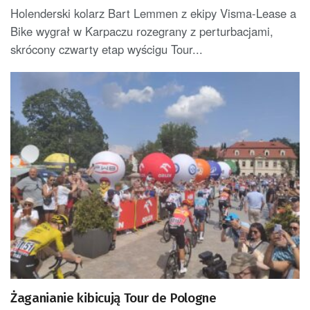
Holenderski kolarz Bart Lemmen z ekipy Visma-Lease a
Bike wygrał w Karpaczu rozegrany z perturbacjami,
skrócony czwarty etap wyścigu Tour...
Żaganianie kibicują Tour de Pologne