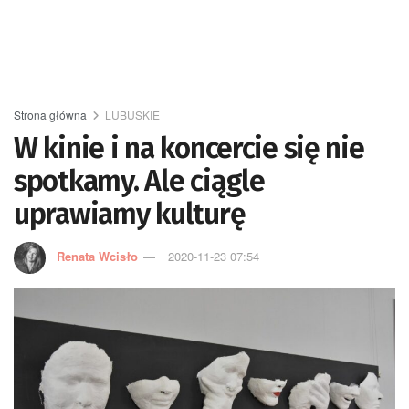
Strona główna
LUBUSKIE
W kinie i na koncercie się nie
spotkamy. Ale ciągle
uprawiamy kulturę
Renata Wcisło
2020-11-23 07:54