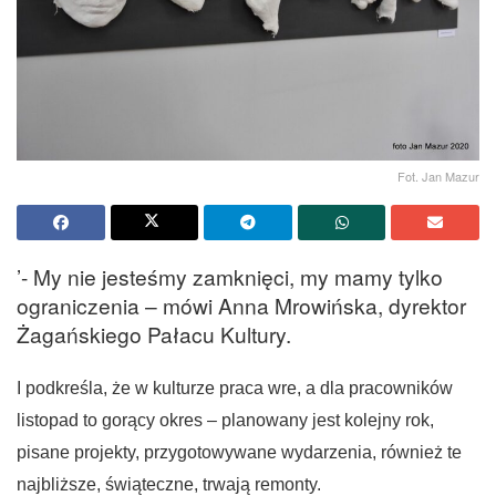
Fot. Jan Mazur
’- My nie jesteśmy zamknięci, my mamy tylko
ograniczenia – mówi Anna Mrowińska, dyrektor
Żagańskiego Pałacu Kultury.
I podkreśla, że w kulturze praca wre, a dla pracowników
listopad to gorący okres – planowany jest kolejny rok,
pisane projekty, przygotowywane wydarzenia, również te
najbliższe, świąteczne, trwają remonty.