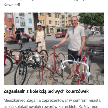
Kawalerii...
Żaganianin z kolekcją leciwych kolarzówek
Mieszkaniec Żagania zaprezentował w centrum miasta
część kolekcji swoich rowerów kolarskich. Każdy mógł