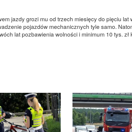
m jazdy grozi mu od trzech miesięcy do pięciu lat w
adzenie pojazdów mechanicznych tyle samo. Natom
óch lat pozbawienia wolności i minimum 10 tys. zł 