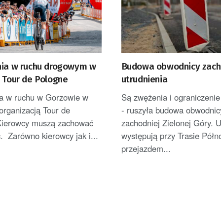
nia w ruchu drogowym w
Budowa obwodnicy zach
 Tour de Pologne
utrudnienia
ia w ruchu w Gorzowie w
Są zwężenia i ograniczenie
organizacją Tour de
- ruszyła budowa obwodnic
Kierowcy muszą zachować
zachodniej Zielonej Góry. U
. Zarówno kierowcy jak i...
występują przy Trasie Półno
przejazdem...