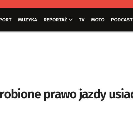
PORT
MUZYKA
REPORTAŻ
TV
MOTO
PODCAST
drobione prawo jazdy usia