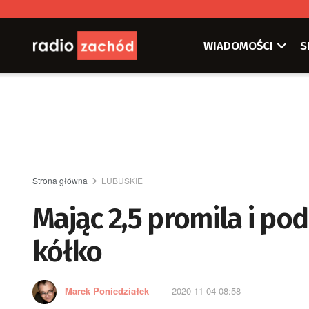
WIADOMOŚCI
S
Strona główna
LUBUSKIE
Mając 2,5 promila i po
kółko
Marek Poniedziałek
2020-11-04 08:58