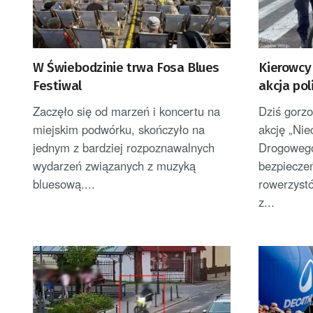
W Świebodzinie trwa Fosa Blues
Kierowcy 
Festiwal
akcja poli
Zaczęło się od marzeń i koncertu na
Dziś gorzo
miejskim podwórku, skończyło na
akcję „Nie
jednym z bardziej rozpoznawalnych
Drogowego
wydarzeń związanych z muzyką
bezpiecze
bluesową....
rowerzyst
z...