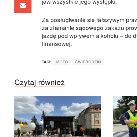
jaw wszystkie jego występki.
Za posługiwanie się fałszywym prawe
za złamanie sądowego zakazu prow
jazdę pod wpływem alkoholu – do dw
finansowej.
TAGI:
MOTO
ŚWIEBODZIN
Czytaj również