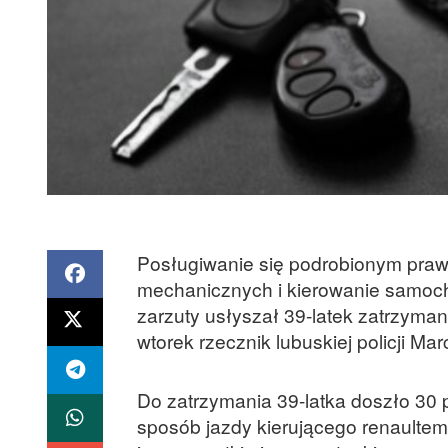
Posługiwanie się podrobionym pra
mechanicznych i kierowanie samocho
zarzuty usłyszał 39-latek zatrzyma
wtorek rzecznik lubuskiej policji Mar
Do zatrzymania 39-latka doszło 30 
sposób jazdy kierującego renaultem, 