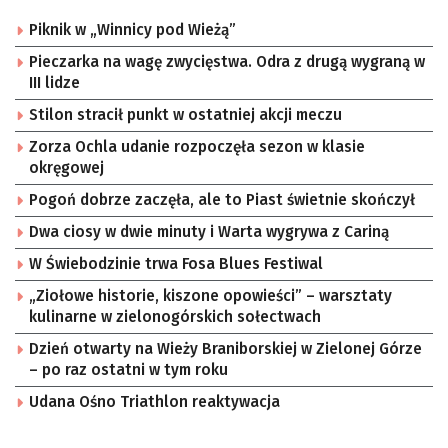
Piknik w „Winnicy pod Wieżą”
Pieczarka na wagę zwycięstwa. Odra z drugą wygraną w
III lidze
Stilon stracił punkt w ostatniej akcji meczu
Zorza Ochla udanie rozpoczęła sezon w klasie
okręgowej
Pogoń dobrze zaczęła, ale to Piast świetnie skończył
Dwa ciosy w dwie minuty i Warta wygrywa z Cariną
W Świebodzinie trwa Fosa Blues Festiwal
„Ziołowe historie, kiszone opowieści” – warsztaty
kulinarne w zielonogórskich sołectwach
Dzień otwarty na Wieży Braniborskiej w Zielonej Górze
– po raz ostatni w tym roku
Udana Ośno Triathlon reaktywacja