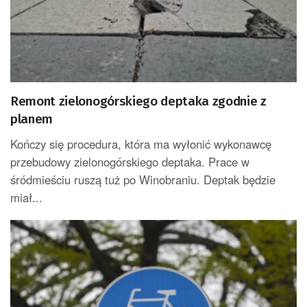
Remont zielonogórskiego deptaka zgodnie z
planem
Kończy się procedura, która ma wyłonić wykonawcę
przebudowy zielonogórskiego deptaka. Prace w
śródmieściu ruszą tuż po Winobraniu. Deptak będzie
miał...