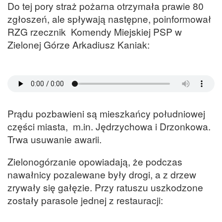
Do tej pory straż pożarna otrzymała prawie 80
zgłoszeń, ale spływają następne, poinformował
RZG rzecznik Komendy Miejskiej PSP w
Zielonej Górze Arkadiusz Kaniak:
Prądu pozbawieni są mieszkańcy południowej
części miasta, m.in. Jędrzychowa i Drzonkowa.
Trwa usuwanie awarii.
Zielonogórzanie opowiadają, że podczas
nawałnicy pozalewane były drogi, a z drzew
zrywały się gałęzie. Przy ratuszu uszkodzone
zostały parasole jednej z restauracji: