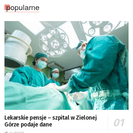
popularne
Lekarskie pensje – szpital w Zielonej
Górze podaje dane
0 UDOST.