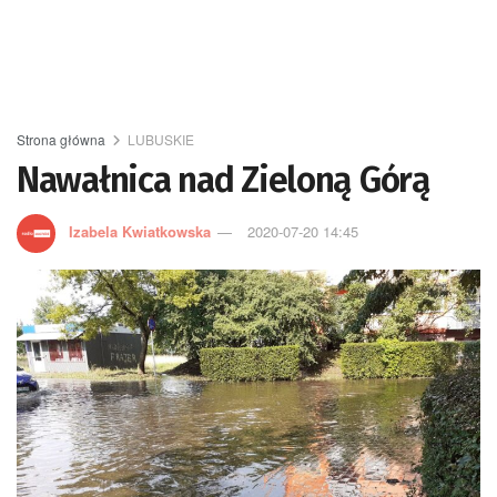
Strona główna
LUBUSKIE
Nawałnica nad Zieloną Górą
Izabela Kwiatkowska
2020-07-20 14:45