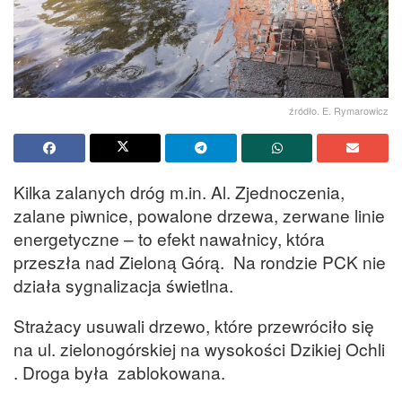
źródło. E. Rymarowicz
Kilka zalanych dróg m.in. Al. Zjednoczenia,
zalane piwnice, powalone drzewa, zerwane linie
energetyczne – to efekt nawałnicy, która
przeszła nad Zieloną Górą. Na rondzie PCK nie
działa sygnalizacja świetlna.
Strażacy usuwali drzewo, które przewróciło się
na ul. zielonogórskiej na wysokości Dzikiej Ochli
. Droga była zablokowana.