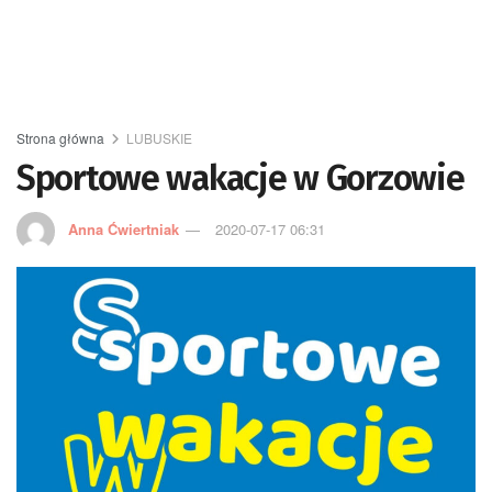
Strona główna
LUBUSKIE
Sportowe wakacje w Gorzowie
Anna Ćwiertniak
2020-07-17 06:31