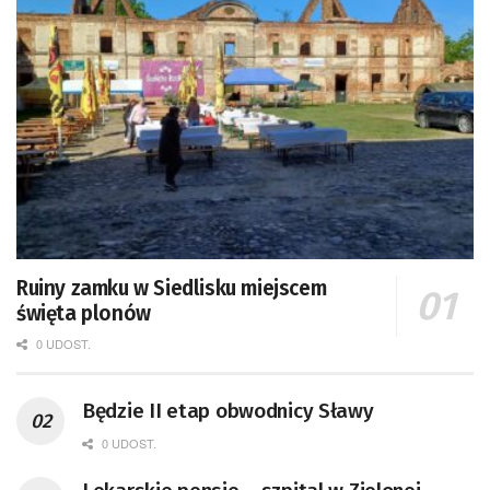
Ruiny zamku w Siedlisku miejscem
święta plonów
0 UDOST.
Będzie II etap obwodnicy Sławy
0 UDOST.