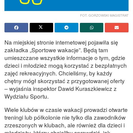
FOT. GORZOWSKI MAGISTRAT
Na miejskiej stronie internetowej pojawiła się
zakładka „Sportowe wakacje”. Będą tam
umieszczane wszystkie informacje o tym, gdzie
dzieci i młodzież mogą korzystać z bezpłatnych
zajęć rekreacyjnych. Chcieliśmy, by każdy
chętny mógł skorzystać z przygotowanej oferty
– wyjaśnia inspektor Dawid Kuraszkiewicz z
Wydziału Sportu.
Wiele klubów w czasie wakacji prowadzi otwarte
treningi lub półkolonie nie tylko dla zawodników
zrzeszonych w klubach, ale również dla dzieci i
młodzieży, którzy chcieliby sprawdzić, jak