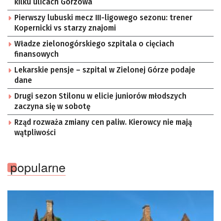
kilku ulicach Gorzowa
Pierwszy lubuski mecz III-ligowego sezonu: trener
Kopernicki vs starzy znajomi
Władze zielonogórskiego szpitala o cięciach
finansowych
Lekarskie pensje – szpital w Zielonej Górze podaje
dane
Drugi sezon Stilonu w elicie juniorów młodszych
zaczyna się w sobotę
Rząd rozważa zmiany cen paliw. Kierowcy nie mają
wątpliwości
popularne