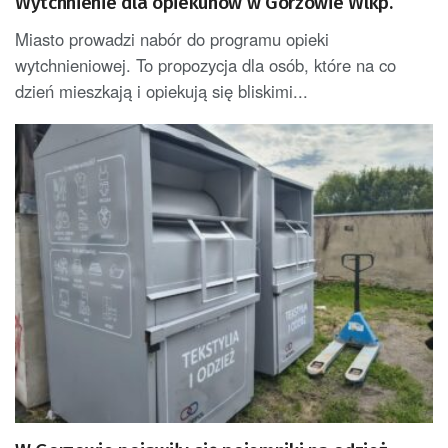
Wytchnienie dla opiekunów w Gorzowie Wlkp.
Miasto prowadzi nabór do programu opieki
wytchnieniowej. To propozycja dla osób, które na co
dzień mieszkają i opiekują się bliskimi...