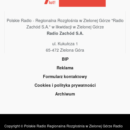
Polskie Radio - Regionalna Rozgłośnia w Zielonej Górze "Radio
Zachód S.A." w likwidacji w Zielonej Górze
Radio Zachód S.A.
ul. Kukułcza 1
65-472 Zielona Góra
BIP
Reklama
Formularz kontaktowy
Cookies i polityka prywatności
Archiwum
Copyright © Polskie Radio Regionalna Rozgłośnia w Zielonej Górze Radio