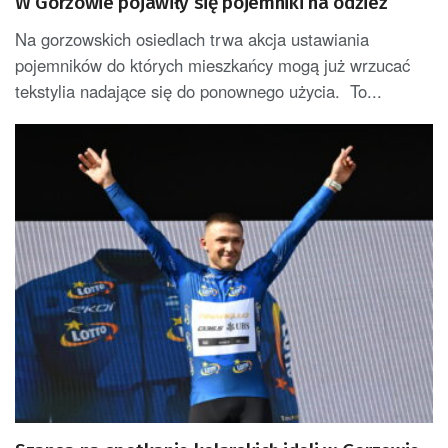
W Gorzowie pojawiły się pojemniki na odzież
Na gorzowskich osiedlach trwa akcja ustawiania
pojemników do których mieszkańcy mogą już wrzucać
tekstylia nadające się do ponownego użycia. To...