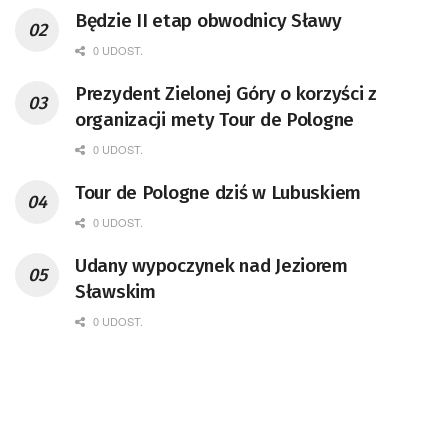
Będzie II etap obwodnicy Sławy
0 UDOST.
Prezydent Zielonej Góry o korzyści z
organizacji mety Tour de Pologne
0 UDOST.
Tour de Pologne dziś w Lubuskiem
0 UDOST.
Udany wypoczynek nad Jeziorem
Sławskim
0 UDOST.