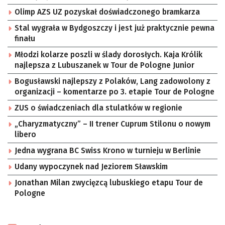
Olimp AZS UZ pozyskał doświadczonego bramkarza
Stal wygrała w Bydgoszczy i jest już praktycznie pewna
finału
Młodzi kolarze poszli w ślady dorosłych. Kaja Królik
najlepsza z Lubuszanek w Tour de Pologne Junior
Bogusławski najlepszy z Polaków, Lang zadowolony z
organizacji – komentarze po 3. etapie Tour de Pologne
ZUS o świadczeniach dla stulatków w regionie
„Charyzmatyczny” – II trener Cuprum Stilonu o nowym
libero
Jedna wygrana BC Swiss Krono w turnieju w Berlinie
Udany wypoczynek nad Jeziorem Sławskim
Jonathan Milan zwycięzcą lubuskiego etapu Tour de
Pologne