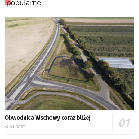
popularne
Obwodnica Wschowy coraz bliżej
0 UDOST.