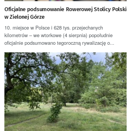
Oficjalne podsumowanie Rowerowej Stolicy Polski
w Zielonej Górze
10. miejsce w Polsce i 628 tys. przejechanych
kilometrów – we wtorkowe (4 sierpnia) popołudnie
oficjalnie podsumowano tegoroczną rywalizację o...