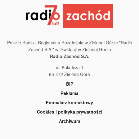
Polskie Radio - Regionalna Rozgłośnia w Zielonej Górze "Radio
Zachód S.A." w likwidacji w Zielonej Górze
Radio Zachód S.A.
ul. Kukułcza 1
65-472 Zielona Góra
BIP
Reklama
Formularz kontaktowy
Cookies i polityka prywatności
Archiwum