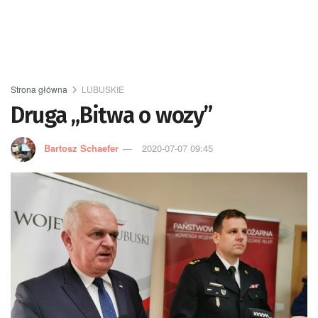
Strona główna
LUBUSKIE
Druga „Bitwa o wozy”
Bartosz Schaefer
2020-07-07 09:45