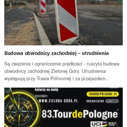
Budowa obwodnicy zachodniej – utrudnienia
Są zwężenia i ograniczenie prędkości - ruszyła budowa
obwodnicy zachodniej Zielonej Góry. Utrudnienia
występują przy Trasie Północnej i za przejazdem...