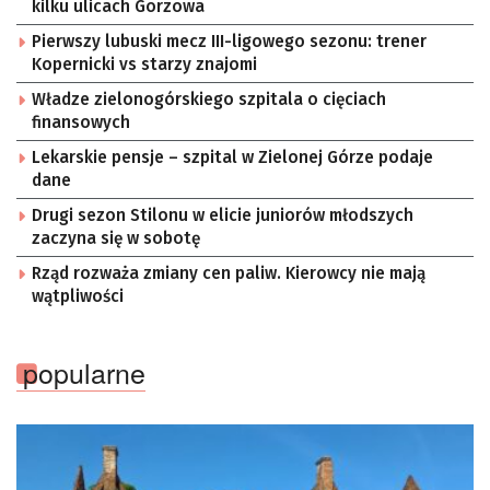
kilku ulicach Gorzowa
Pierwszy lubuski mecz III-ligowego sezonu: trener
Kopernicki vs starzy znajomi
Władze zielonogórskiego szpitala o cięciach
finansowych
Lekarskie pensje – szpital w Zielonej Górze podaje
dane
Drugi sezon Stilonu w elicie juniorów młodszych
zaczyna się w sobotę
Rząd rozważa zmiany cen paliw. Kierowcy nie mają
wątpliwości
popularne