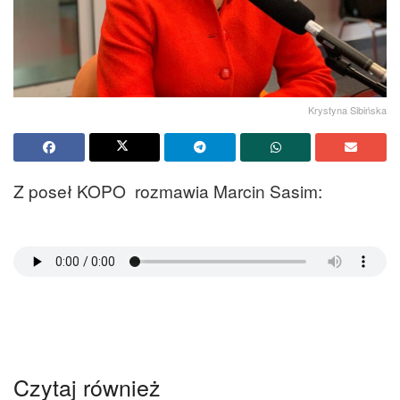
Krystyna Sibińska
Z poseł KOPO rozmawia Marcin Sasim:
Czytaj również