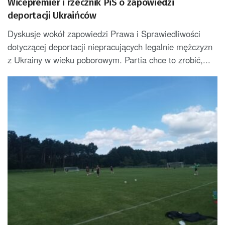
Wicepremier i rzecznik PiS o zapowiedzi
deportacji Ukraińców
Dyskusje wokół zapowiedzi Prawa i Sprawiedliwości
dotyczącej deportacji niepracujących legalnie mężczyzn
z Ukrainy w wieku poborowym. Partia chce to zrobić,...