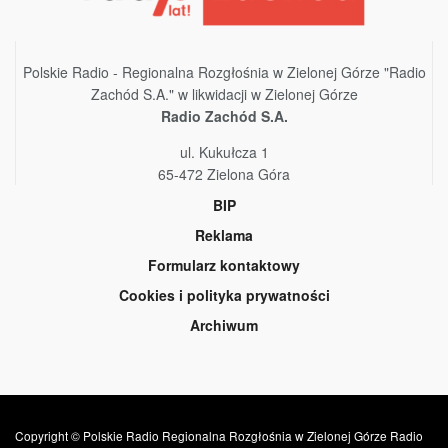
Polskie Radio - Regionalna Rozgłośnia w Zielonej Górze "Radio
Zachód S.A." w likwidacji w Zielonej Górze
Radio Zachód S.A.
ul. Kukułcza 1
65-472 Zielona Góra
BIP
Reklama
Formularz kontaktowy
Cookies i polityka prywatności
Archiwum
Copyright © Polskie Radio Regionalna Rozgłośnia w Zielonej Górze Radio