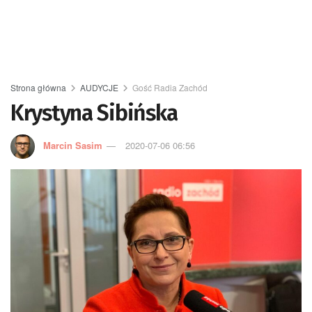
Strona główna
AUDYCJE
Gość Radia Zachód
Krystyna Sibińska
Marcin Sasim
2020-07-06 06:56