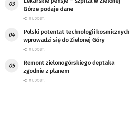
Lekarskie pensje – szpital w Zielonej
Górze podaje dane
0 UDOST.
Polski potentat technologii kosmicznych
wprowadzi się do Zielonej Góry
0 UDOST.
Remont zielonogórskiego deptaka
zgodnie z planem
0 UDOST.