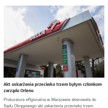
Akt oskarżenia przeciwko trzem byłym członkom
zarządu Orlenu
Prokuratura eRgionalna w Warszawie skierowała do
Sądu Okręgowego akt oskarżenia przeciwko trzem