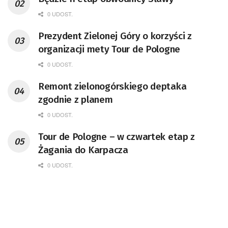
0 UDOST.
Prezydent Zielonej Góry o korzyści z
organizacji mety Tour de Pologne
0 UDOST.
Remont zielonogórskiego deptaka
zgodnie z planem
0 UDOST.
Tour de Pologne – w czwartek etap z
Żagania do Karpacza
0 UDOST.