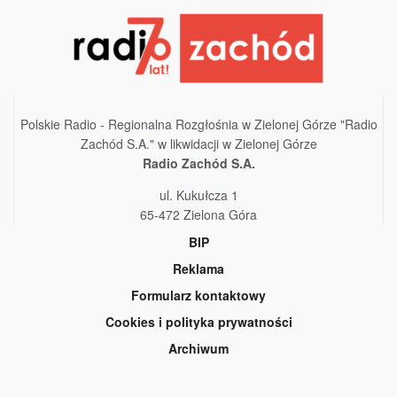
Polskie Radio - Regionalna Rozgłośnia w Zielonej Górze "Radio
Zachód S.A." w likwidacji w Zielonej Górze
Radio Zachód S.A.
ul. Kukułcza 1
65-472 Zielona Góra
BIP
Reklama
Formularz kontaktowy
Cookies i polityka prywatności
Archiwum