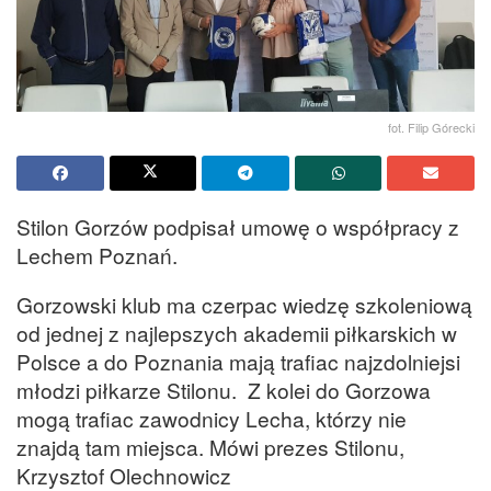
fot. Filip Górecki
Stilon Gorzów podpisał umowę o współpracy z
Lechem Poznań.
Gorzowski klub ma czerpac wiedzę szkoleniową
od jednej z najlepszych akademii piłkarskich w
Polsce a do Poznania mają trafiac najzdolniejsi
młodzi piłkarze Stilonu. Z kolei do Gorzowa
mogą trafiac zawodnicy Lecha, którzy nie
znajdą tam miejsca. Mówi prezes Stilonu,
Krzysztof Olechnowicz