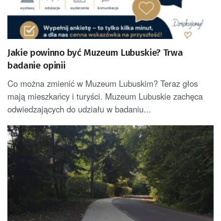
Jakie powinno być Muzeum Lubuskie? Trwa
badanie opinii
Co można zmienić w Muzeum Lubuskim? Teraz głos
mają mieszkańcy i turyści. Muzeum Lubuskie zachęca
odwiedzających do udziału w badaniu...