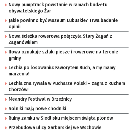
Nowy pumptrack powstanie w ramach budżetu
obywatelskiego Żar
Jakie powinno być Muzeum Lubuskie? Trwa badanie
opinii
Nowa ścieżka rowerowa połączyła Stary Żagań z
Żaganówkiem
Iłowa oznakuje szlaki piesze i rowerowe na terenie
gminy
Lechia po losowaniu: Faworytem Ruch, a my mamy
marzenia!
Lechia zna rywala w Pucharze Polski – zagra z Ruchem
Chorzów!
Meandry Festiwal w Brzeźnicy
Solniki mają nowe chodniki
Ruiny zamku w Siedlisku miejscem święta plonów
Przebudowa ulicy Garbarskiej we Wschowie