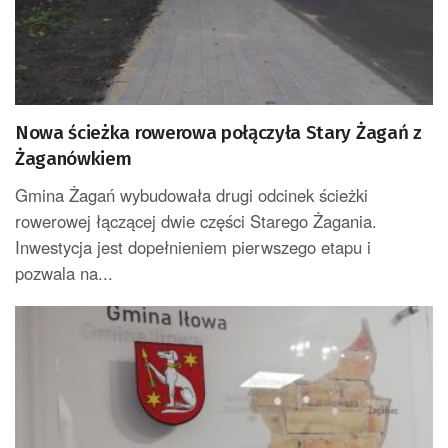
Nowa ścieżka rowerowa połączyła Stary Żagań z
Żaganówkiem
Gmina Żagań wybudowała drugi odcinek ścieżki
rowerowej łączącej dwie części Starego Żagania.
Inwestycja jest dopełnieniem pierwszego etapu i
pozwala na...