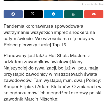
fb marcin nitschke
Pandemia koronawirusa spowodowała
wstrzymanie wszystkich imprez snookera na
całym świecie. We wrześniu ma się odbyć w
Polsce pierwszy turniej Top 16.
Planowany jest także Hot Shots Masters z
udziałem zawodników światowej klasy.
Najszybciej do rywalizacji, bo już w lipcu, mają
przystąpić zawodnicy w mistrzostwach świata
zawodowców. Tam wystąpią m.in. dwa j Polacy:
Kacper Filipiak i Adam Stefanów. O zmianach w
kalendarzu mówi ich menedżer i czołowy polski
zawodnik Marcin Nitschke: