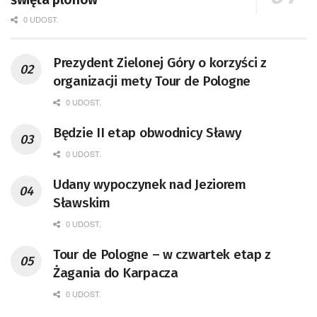
0 UDOST.
Prezydent Zielonej Góry o korzyści z
organizacji mety Tour de Pologne
0 UDOST.
Będzie II etap obwodnicy Sławy
0 UDOST.
Udany wypoczynek nad Jeziorem
Sławskim
0 UDOST.
Tour de Pologne – w czwartek etap z
Żagania do Karpacza
0 UDOST.