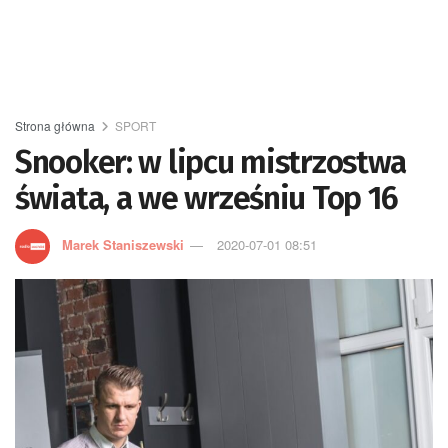
Strona główna
SPORT
Snooker: w lipcu mistrzostwa
świata, a we wrześniu Top 16
Marek Staniszewski
2020-07-01 08:51