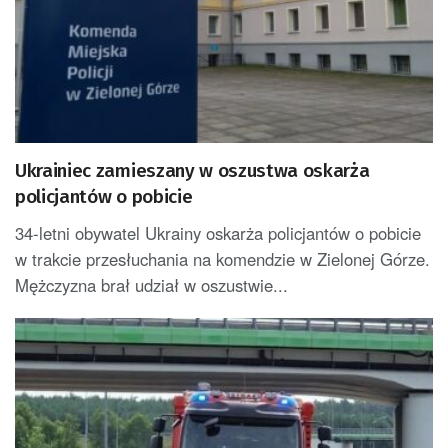
Ukrainiec zamieszany w oszustwa oskarża
policjantów o pobicie
34-letni obywatel Ukrainy oskarża policjantów o pobicie
w trakcie przesłuchania na komendzie w Zielonej Górze.
Mężczyzna brał udział w oszustwie...