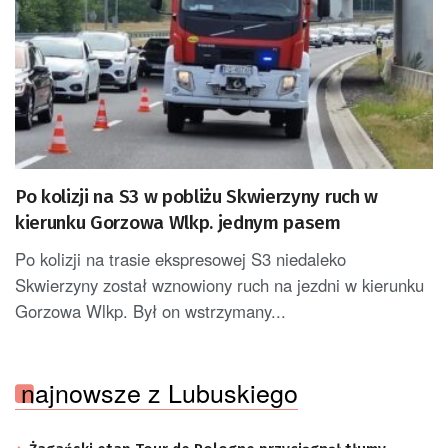
Po kolizji na S3 w pobliżu Skwierzyny ruch w
kierunku Gorzowa Wlkp. jednym pasem
Po kolizji na trasie ekspresowej S3 niedaleko
Skwierzyny został wznowiony ruch na jezdni w kierunku
Gorzowa Wlkp. Był on wstrzymany...
najnowsze z Lubuskiego