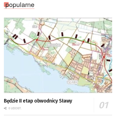
popularne
Będzie II etap obwodnicy Sławy
0 UDOST.