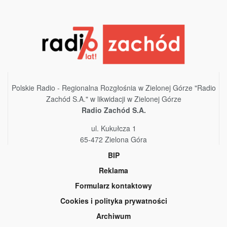
Polskie Radio - Regionalna Rozgłośnia w Zielonej Górze "Radio
Zachód S.A." w likwidacji w Zielonej Górze
Radio Zachód S.A.
ul. Kukułcza 1
65-472 Zielona Góra
BIP
Reklama
Formularz kontaktowy
Cookies i polityka prywatności
Archiwum