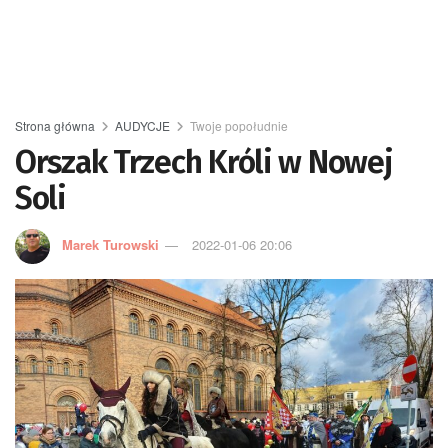
Strona główna
AUDYCJE
Twoje popołudnie
Orszak Trzech Króli w Nowej
Soli
Marek Turowski
2022-01-06 20:06