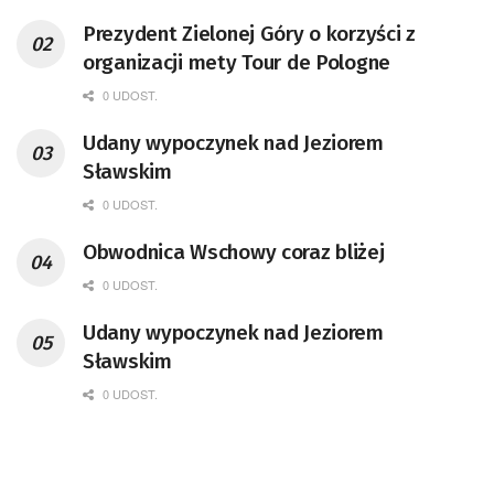
Prezydent Zielonej Góry o korzyści z
organizacji mety Tour de Pologne
0 UDOST.
Udany wypoczynek nad Jeziorem
Sławskim
0 UDOST.
Obwodnica Wschowy coraz bliżej
0 UDOST.
Udany wypoczynek nad Jeziorem
Sławskim
0 UDOST.