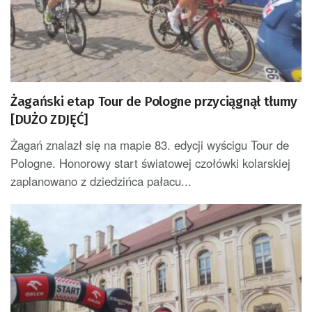
Żagański etap Tour de Pologne przyciągnął tłumy
[DUŻO ZDJĘĆ]
Żagań znalazł się na mapie 83. edycji wyścigu Tour de
Pologne. Honorowy start światowej czołówki kolarskiej
zaplanowano z dziedzińca pałacu...