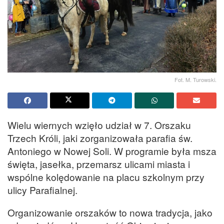
Fot. M. Turowski.
Wielu wiernych wzięło udział w 7. Orszaku
Trzech Króli, jaki zorganizowała parafia św.
Antoniego w Nowej Soli. W programie była msza
święta, jasełka, przemarsz ulicami miasta i
wspólne kolędowanie na placu szkolnym przy
ulicy Parafialnej.
Organizowanie orszaków to nowa tradycja, jako