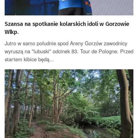
Szansa na spotkanie kolarskich idoli w Gorzowie
Wlkp.
Jutro w samo południe spod Areny Gorzów zawodnicy
wyruszą na "lubuski" odcinek 83. Tour de Pologne. Przed
startem kibice będą...