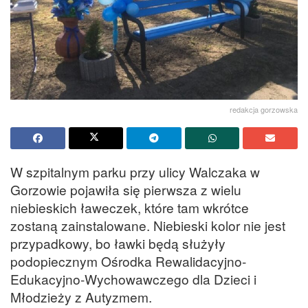
redakcja gorzowska
W szpitalnym parku przy ulicy Walczaka w
Gorzowie pojawiła się pierwsza z wielu
niebieskich ławeczek, które tam wkrótce
zostaną zainstalowane. Niebieski kolor nie jest
przypadkowy, bo ławki będą służyły
podopiecznym Ośrodka Rewalidacyjno-
Edukacyjno-Wychowawczego dla Dzieci i
Młodzieży z Autyzmem.