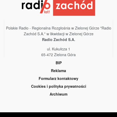
Polskie Radio - Regionalna Rozgłośnia w Zielonej Górze "Radio
Zachód S.A." w likwidacji w Zielonej Górze
Radio Zachód S.A.
ul. Kukułcza 1
65-472 Zielona Góra
BIP
Reklama
Formularz kontaktowy
Cookies i polityka prywatności
Archiwum