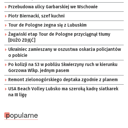
Przebudowa ulicy Garbarskiej we Wschowie
Piotr Biernacki, szef kuchni
Tour de Pologne żegna się z Lubuskim
Żagański etap Tour de Pologne przyciągnął tłumy
[DUŻO ZDJĘĆ]
Ukrainiec zamieszany w oszustwa oskarża policjantów
o pobicie
Po kolizji na S3 w pobliżu Skwierzyny ruch w kierunku
Gorzowa Wlkp. jednym pasem
Remont zielonogórskiego deptaka zgodnie z planem
USA Beach Volley Lubsko ma szeroką kadrę siatkarek
na III ligę
popularne