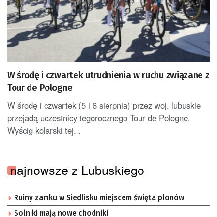
W środę i czwartek utrudnienia w ruchu związane z
Tour de Pologne
W środę i czwartek (5 i 6 sierpnia) przez woj. lubuskie
przejadą uczestnicy tegorocznego Tour de Pologne.
Wyścig kolarski tej...
najnowsze z Lubuskiego
Ruiny zamku w Siedlisku miejscem święta plonów
Solniki mają nowe chodniki