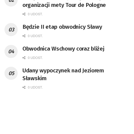
organizacji mety Tour de Pologne
0 UDOST.
Będzie II etap obwodnicy Sławy
0 UDOST.
Obwodnica Wschowy coraz bliżej
0 UDOST.
Udany wypoczynek nad Jeziorem
Sławskim
0 UDOST.