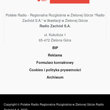
Polskie Radio - Regionalna Rozgłośnia w Zielonej Górze "Radio
Zachód S.A." w likwidacji w Zielonej Górze
Radio Zachód S.A.
ul. Kukułcza 1
65-472 Zielona Góra
BIP
Reklama
Formularz kontaktowy
Cookies i polityka prywatności
Archiwum
Copyright © Polskie Radio Regionalna Rozgłośnia w Zielonej Górze Radio
Zachód S.A. 2022.