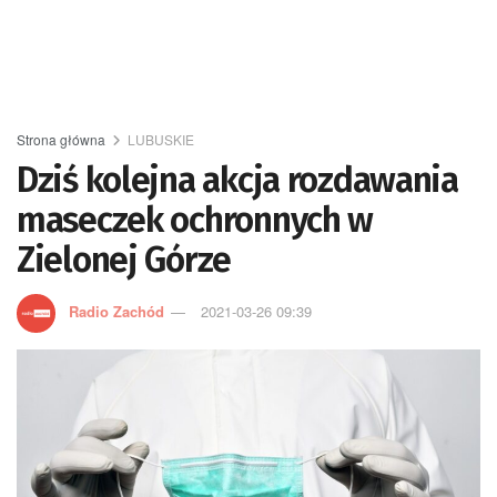
Strona główna
LUBUSKIE
Dziś kolejna akcja rozdawania
maseczek ochronnych w
Zielonej Górze
Radio Zachód
2021-03-26 09:39