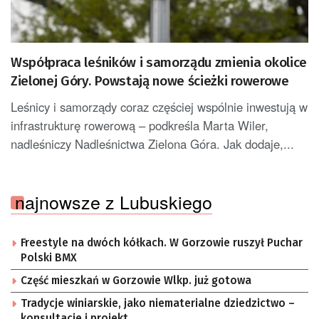
Współpraca leśników i samorządu zmienia okolice
Zielonej Góry. Powstają nowe ścieżki rowerowe
Leśnicy i samorządy coraz częściej wspólnie inwestują w
infrastrukturę rowerową – podkreśla Marta Wiler,
nadleśniczy Nadleśnictwa Zielona Góra. Jak dodaje,...
najnowsze z Lubuskiego
Freestyle na dwóch kółkach. W Gorzowie ruszył Puchar
Polski BMX
Część mieszkań w Gorzowie Wlkp. już gotowa
Tradycje winiarskie, jako niematerialne dziedzictwo –
konsultacje i projekt