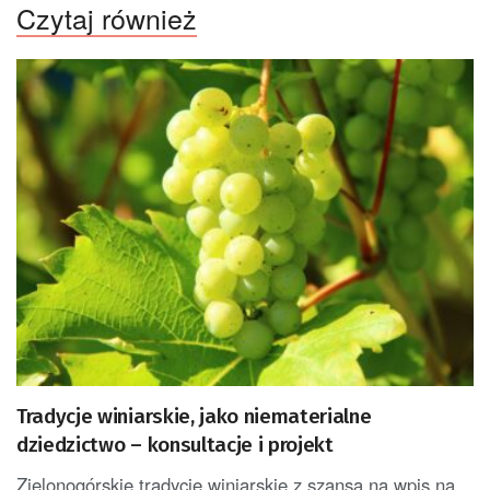
Czytaj również
Tradycje winiarskie, jako niematerialne
dziedzictwo – konsultacje i projekt
Zielonogórskie tradycje winiarskie z szansą na wpis na