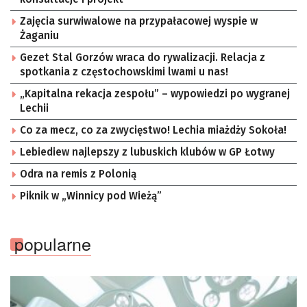
Zajęcia surwiwalowe na przypałacowej wyspie w
Żaganiu
Gezet Stal Gorzów wraca do rywalizacji. Relacja z
spotkania z częstochowskimi lwami u nas!
„Kapitalna rekacja zespołu” – wypowiedzi po wygranej
Lechii
Co za mecz, co za zwycięstwo! Lechia miażdży Sokoła!
Lebiediew najlepszy z lubuskich klubów w GP Łotwy
Odra na remis z Polonią
Piknik w „Winnicy pod Wieżą”
popularne