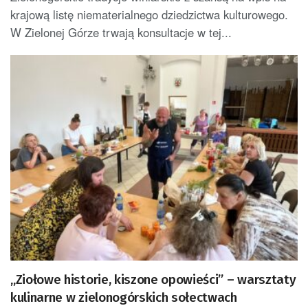
krajową listę niematerialnego dziedzictwa kulturowego.
W Zielonej Górze trwają konsultacje w tej...
„Ziołowe historie, kiszone opowieści” – warsztaty
kulinarne w zielonogórskich sołectwach