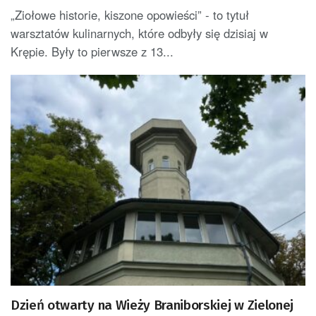
„Ziołowe historie, kiszone opowieści” - to tytuł
warsztatów kulinarnych, które odbyły się dzisiaj w
Krępie. Były to pierwsze z 13...
Dzień otwarty na Wieży Braniborskiej w Zielonej