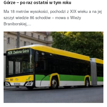
Górze – po raz ostatni w tym roku
Ma 18 metrów wysokości, pochodzi z XIX wieku a na jej
szczyt wiedzie 86 schodów – mowa o Wieży
Braniborskiej,...