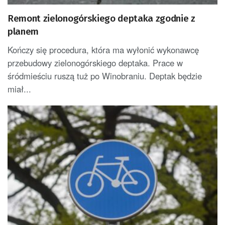
Remont zielonogórskiego deptaka zgodnie z
planem
Kończy się procedura, która ma wyłonić wykonawcę
przebudowy zielonogórskiego deptaka. Prace w
śródmieściu ruszą tuż po Winobraniu. Deptak będzie
miał...