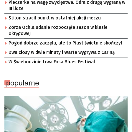
Pieczarka na wagę zwycięstwa. Odra z drugą wygraną w
III lidze
Stilon stracił punkt w ostatniej akcji meczu
Zorza Ochla udanie rozpoczęła sezon w klasie
okręgowej
Pogoń dobrze zaczęła, ale to Piast świetnie skończył
Dwa ciosy w dwie minuty i Warta wygrywa z Cariną
W Świebodzinie trwa Fosa Blues Festiwal
popularne