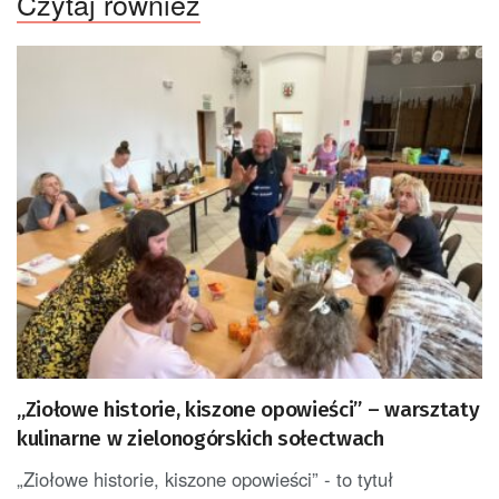
Czytaj również
„Ziołowe historie, kiszone opowieści” – warsztaty
kulinarne w zielonogórskich sołectwach
„Ziołowe historie, kiszone opowieści” - to tytuł