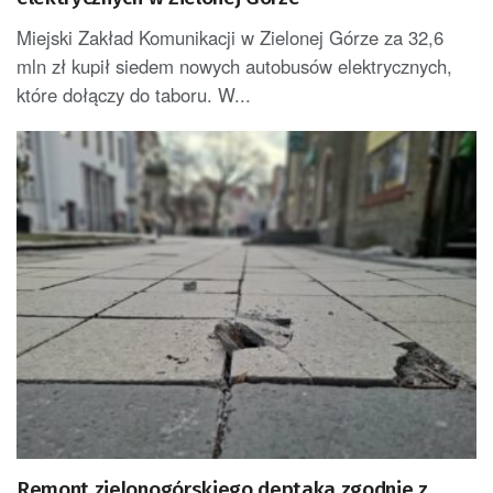
Miejski Zakład Komunikacji w Zielonej Górze za 32,6
mln zł kupił siedem nowych autobusów elektrycznych,
które dołączy do taboru. W...
Remont zielonogórskiego deptaka zgodnie z