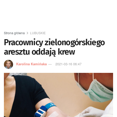
Strona główna
LUBUSKIE
Pracownicy zielonogórskiego
aresztu oddają krew
Karolina Kamińska
2021-03-16 06:47