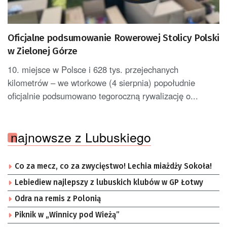
Oficjalne podsumowanie Rowerowej Stolicy Polski
w Zielonej Górze
10. miejsce w Polsce i 628 tys. przejechanych
kilometrów – we wtorkowe (4 sierpnia) popołudnie
oficjalnie podsumowano tegoroczną rywalizację o...
najnowsze z Lubuskiego
Co za mecz, co za zwycięstwo! Lechia miażdży Sokoła!
Lebiediew najlepszy z lubuskich klubów w GP Łotwy
Odra na remis z Polonią
Piknik w „Winnicy pod Wieżą”