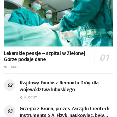
Lekarskie pensje – szpital w Zielonej
Górze podaje dane
0 UDOST.
Rządowy Fundusz Remontu Dróg dla
województwa lubuskiego
0 UDOST.
Grzegorz Brona, prezes Zarządu Creotech
Instruments S.A. Fizyk, naukowiec, były