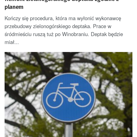
planem
Kończy się procedura, która ma wyłonić wykonawcę
przebudowy zielonogórskiego deptaka. Prace w
śródmieściu ruszą tuż po Winobraniu. Deptak będzie
miał...