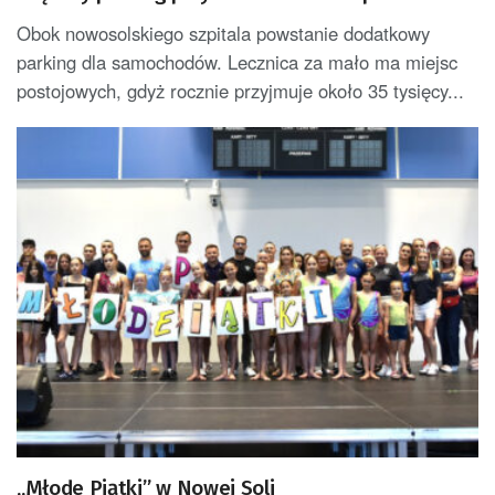
Obok nowosolskiego szpitala powstanie dodatkowy
parking dla samochodów. Lecznica za mało ma miejsc
postojowych, gdyż rocznie przyjmuje około 35 tysięcy...
„Młode Piątki” w Nowej Soli