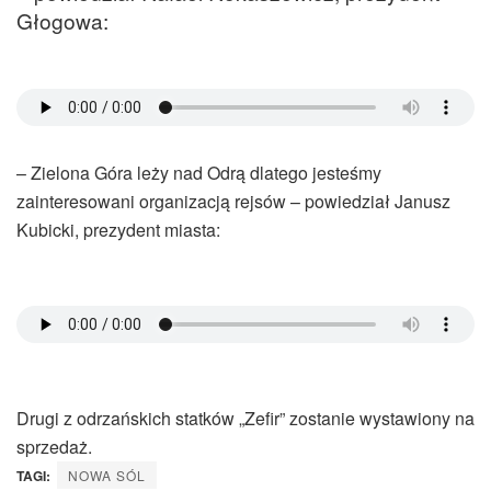
Głogowa:
– Zielona Góra leży nad Odrą dlatego jesteśmy
zainteresowani organizacją rejsów – powiedział Janusz
Kubicki, prezydent miasta:
Drugi z odrzańskich statków „Zefir” zostanie wystawiony na
sprzedaż.
TAGI:
NOWA SÓL