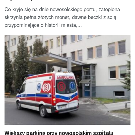
Co kryje się na dnie nowosolskiego portu, zatopiona
skrzynia pełna złotych monet, dawne beczki z solą
przypominające o historii miasta,...
Większy parking przy nowosolskim szpitalu