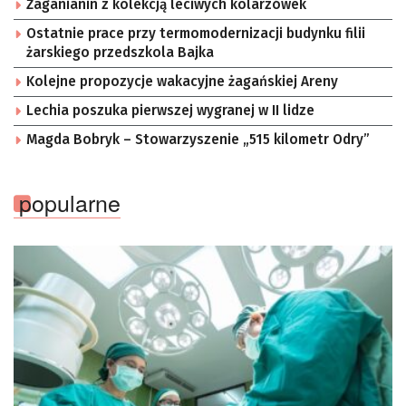
Żaganianin z kolekcją leciwych kolarzówek
Ostatnie prace przy termomodernizacji budynku filii
żarskiego przedszkola Bajka
Kolejne propozycje wakacyjne żagańskiej Areny
Lechia poszuka pierwszej wygranej w II lidze
Magda Bobryk – Stowarzyszenie „515 kilometr Odry”
popularne