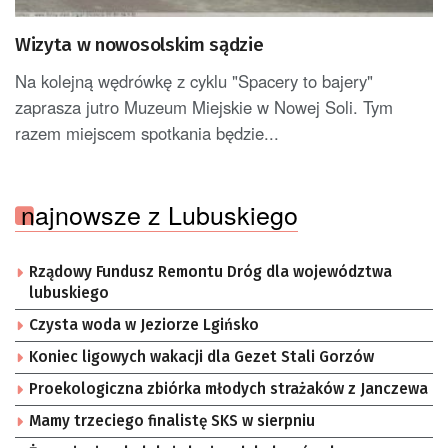
Wizyta w nowosolskim sądzie
Na kolejną wędrówkę z cyklu "Spacery to bajery"
zaprasza jutro Muzeum Miejskie w Nowej Soli. Tym
razem miejscem spotkania będzie...
najnowsze z Lubuskiego
Rządowy Fundusz Remontu Dróg dla województwa
lubuskiego
Czysta woda w Jeziorze Lgińsko
Koniec ligowych wakacji dla Gezet Stali Gorzów
Proekologiczna zbiórka młodych strażaków z Janczewa
Mamy trzeciego finalistę SKS w sierpniu