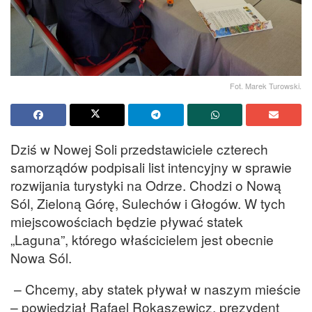
Fot. Marek Turowski.
Dziś w Nowej Soli przedstawiciele czterech
samorządów podpisali list intencyjny w sprawie
rozwijania turystyki na Odrze. Chodzi o Nową
Sól, Zieloną Górę, Sulechów i Głogów. W tych
miejscowościach będzie pływać statek
„Laguna”, którego właścicielem jest obecnie
Nowa Sól.
– Chcemy, aby statek pływał w naszym mieście
– powiedział Rafael Rokaszewicz, prezydent