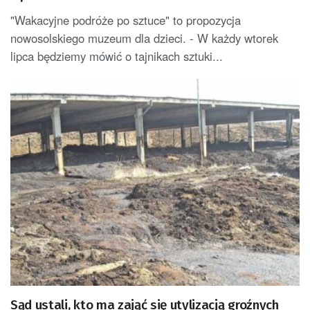
"Wakacyjne podróże po sztuce" to propozycja
nowosolskiego muzeum dla dzieci. - W każdy wtorek
lipca będziemy mówić o tajnikach sztuki...
Sąd ustali, kto ma zająć się utylizacją groźnych