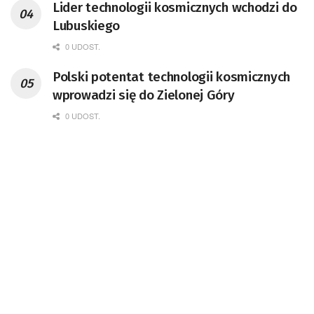
Lider technologii kosmicznych wchodzi do
Badań Kosmicznych i Satelitarnych PAN.
Lubuskiego
0 UDOST.
Polski potentat technologii kosmicznych
wprowadzi się do Zielonej Góry
0 UDOST.