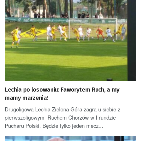
Lechia po losowaniu: Faworytem Ruch, a my
mamy marzenia!
Drugoligowa Lechia Zielona Góra zagra u siebie z
pierwszoligowym Ruchem Chorzów w I rundzie
Pucharu Polski. Będzie tylko jeden mecz...