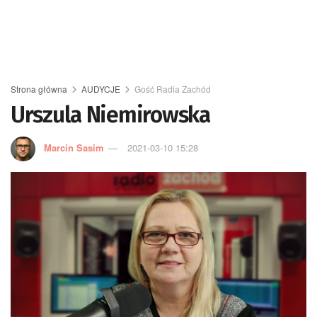
Strona główna
AUDYCJE
Gość Radia Zachód
Urszula Niemirowska
Marcin Sasim
2021-03-10 15:28