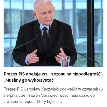
Prezes PiS apeluje ws. „sezonu na niepodległość”.
„Musimy go wykorzystać”
Prezes PiS Jarosław Kaczyński podkreślił w czwartek (6
sierpnia), że Prawo i Sprawiedliwość musi dążyć do
stworzenia rządu, „który będzie...