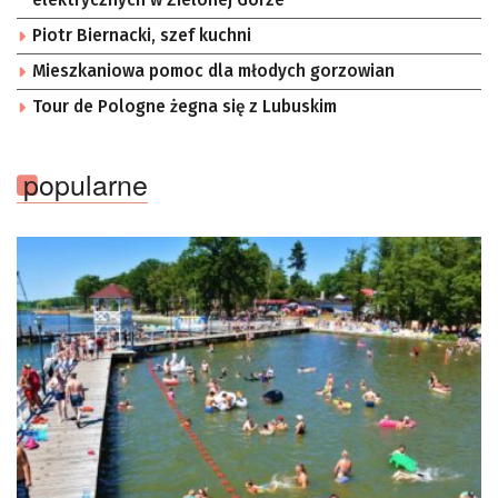
elektrycznych w Zielonej Górze
Piotr Biernacki, szef kuchni
Mieszkaniowa pomoc dla młodych gorzowian
Tour de Pologne żegna się z Lubuskim
popularne