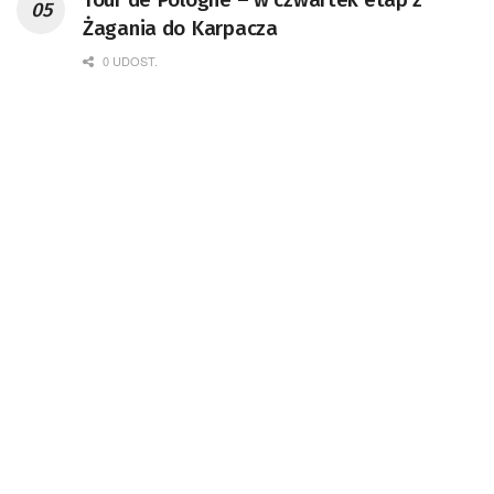
Żagania do Karpacza
0 UDOST.