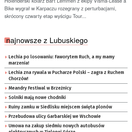
Holenderski kolarz Bart Lemmen z ekipy Visma-Lease a
Bike wygrał w Karpaczu rozegrany z perturbacjami,
skrócony czwarty etap wyścigu Tour...
najnowsze z Lubuskiego
Lechia po losowaniu: Faworytem Ruch, a my mamy
marzenia!
Lechia zna rywala w Pucharze Polski – zagra z Ruchem
Chorzów!
Meandry Festiwal w Brzeźnicy
Solniki mają nowe chodniki
Ruiny zamku w Siedlisku miejscem święta plonów
Przebudowa ulicy Garbarskiej we Wschowie
Umowa na zakup siedmiu nowych autobusów