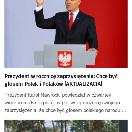
Prezydent w rocznicę zaprzysiężenia: Chcę być
głosem Polek i Polaków [AKTUALIZACJA]
Prezydent Karol Nawrocki powiedział w czwartek
wieczorem (6 sierpnia), w pierwszą rocznicę swojego
zaprzysiężenia, że chce być głosem polskiego narodu;...