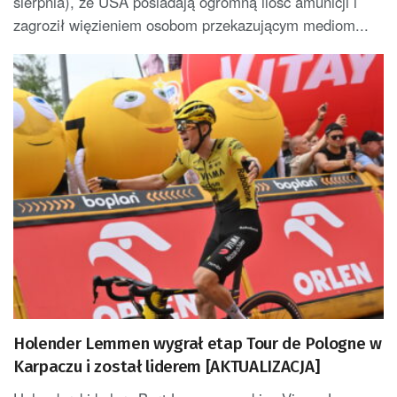
sierpnia), że USA posiadają ogromną ilość amunicji i
zagroził więzieniem osobom przekazującym mediom...
Holender Lemmen wygrał etap Tour de Pologne w
Karpaczu i został liderem [AKTUALIZACJA]