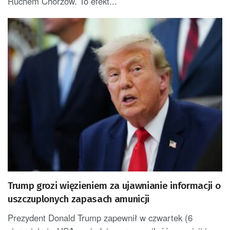
Ruchem Chorzów. To efekt...
Trump grozi więzieniem za ujawnianie informacji o
uszczuplonych zapasach amunicji
Prezydent Donald Trump zapewnił w czwartek (6