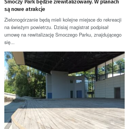
Smoczy Park będzie zrewitalizowany. W planach
są nowe atrakcje
Zielonogórzanie będą mieli kolejne miejsce do rekreacji
na świeżym powietrzu. Dzisiaj magistrat podpisał
umowę na rewitalizację Smoczego Parku, znajdującego
się...