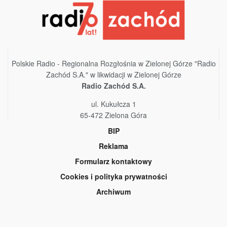
Polskie Radio - Regionalna Rozgłośnia w Zielonej Górze "Radio
Zachód S.A." w likwidacji w Zielonej Górze
Radio Zachód S.A.
ul. Kukułcza 1
65-472 Zielona Góra
BIP
Reklama
Formularz kontaktowy
Cookies i polityka prywatności
Archiwum