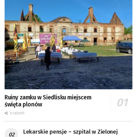
Ruiny zamku w Siedlisku miejscem
święta plonów
0 UDOST.
Lekarskie pensje – szpital w Zielonej