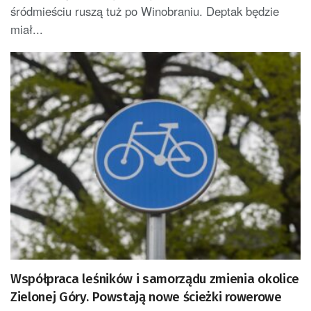
śródmieściu ruszą tuż po Winobraniu. Deptak będzie
miał...
Współpraca leśników i samorządu zmienia okolice
Zielonej Góry. Powstają nowe ścieżki rowerowe