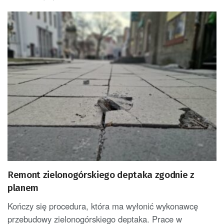
Remont zielonogórskiego deptaka zgodnie z
planem
Kończy się procedura, która ma wyłonić wykonawcę
przebudowy zielonogórskiego deptaka. Prace w