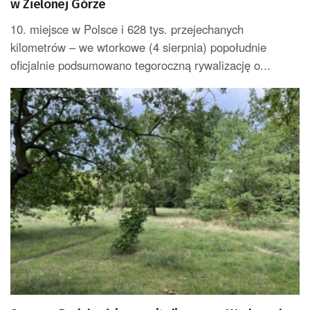
w Zielonej Górze
10. miejsce w Polsce i 628 tys. przejechanych
kilometrów – we wtorkowe (4 sierpnia) popołudnie
oficjalnie podsumowano tegoroczną rywalizację o...