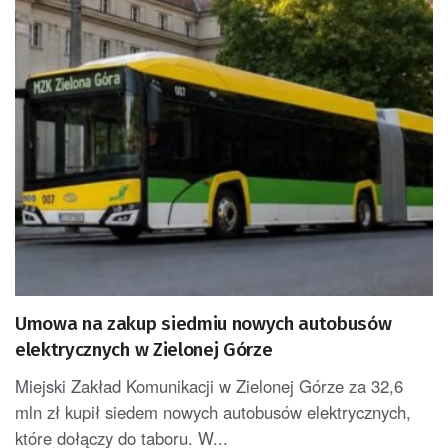
Umowa na zakup siedmiu nowych autobusów
elektrycznych w Zielonej Górze
Miejski Zakład Komunikacji w Zielonej Górze za 32,6
mln zł kupił siedem nowych autobusów elektrycznych,
które dołączy do taboru. W...