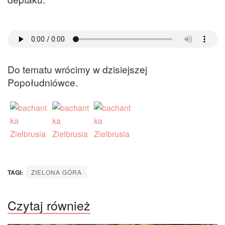
Do tematu wrócimy w dzisiejszej
Popołudniówce.
TAGI:
ZIELONA GÓRA
Czytaj również