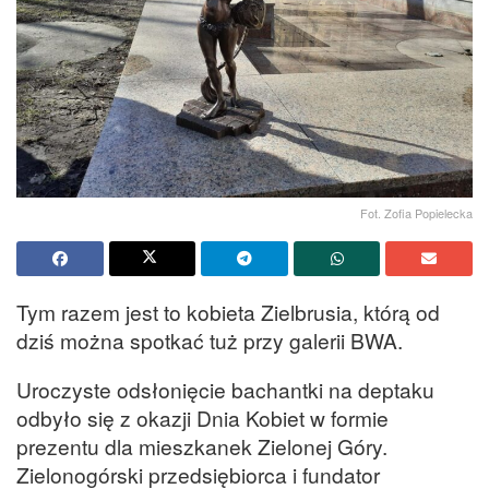
Fot. Zofia Popielecka
Tym razem jest to kobieta Zielbrusia, którą od
dziś można spotkać tuż przy galerii BWA.
Uroczyste odsłonięcie bachantki na deptaku
odbyło się z okazji Dnia Kobiet w formie
prezentu dla mieszkanek Zielonej Góry.
Zielonogórski przedsiębiorca i fundator