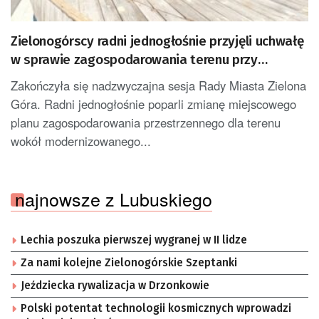
Zielonogórscy radni jednogłośnie przyjęli uchwałę
w sprawie zagospodarowania terenu przy
amfiteatrze
Zakończyła się nadzwyczajna sesja Rady Miasta Zielona
Góra. Radni jednogłośnie poparli zmianę miejscowego
planu zagospodarowania przestrzennego dla terenu
wokół modernizowanego...
najnowsze z Lubuskiego
Lechia poszuka pierwszej wygranej w II lidze
Za nami kolejne Zielonogórskie Szeptanki
Jeździecka rywalizacja w Drzonkowie
Polski potentat technologii kosmicznych wprowadzi