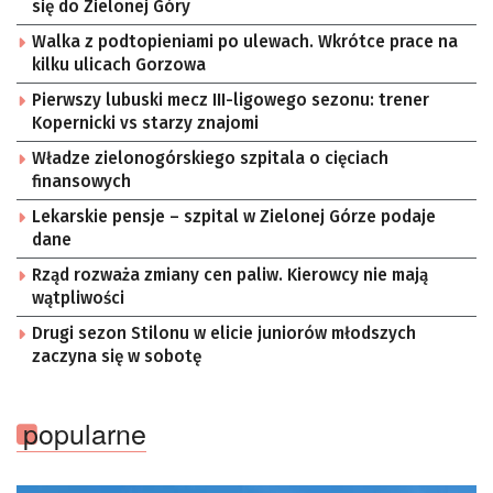
się do Zielonej Góry
Walka z podtopieniami po ulewach. Wkrótce prace na
kilku ulicach Gorzowa
Pierwszy lubuski mecz III-ligowego sezonu: trener
Kopernicki vs starzy znajomi
Władze zielonogórskiego szpitala o cięciach
finansowych
Lekarskie pensje – szpital w Zielonej Górze podaje
dane
Rząd rozważa zmiany cen paliw. Kierowcy nie mają
wątpliwości
Drugi sezon Stilonu w elicie juniorów młodszych
zaczyna się w sobotę
popularne