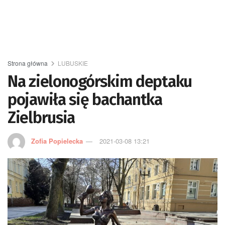
Strona główna
LUBUSKIE
Na zielonogórskim deptaku
pojawiła się bachantka
Zielbrusia
Zofia Popielecka
2021-03-08 13:21