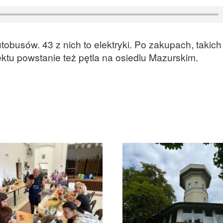
tobusów. 43 z nich to elektryki. Po zakupach, takich
tu powstanie też pętla na osiedlu Mazurskim.