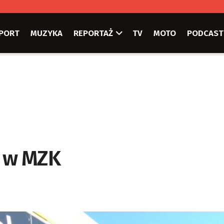
PORT
MUZYKA
REPORTAŻ
TV
MOTO
PODCAST
i w MZK