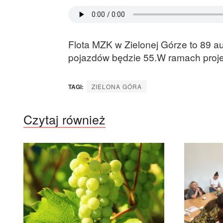
Flota MZK w Zielonej Górze to 89 au
pojazdów będzie 55.W ramach projek
TAGI:
ZIELONA GÓRA
Czytaj również