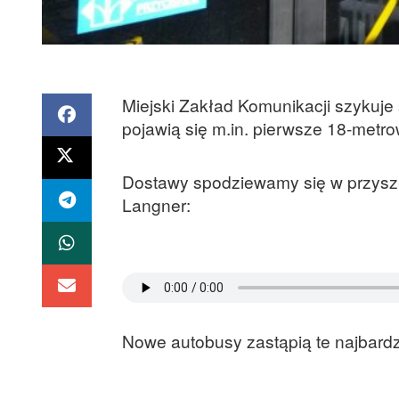
Miejski Zakład Komunikacji szykuje
pojawią się m.in. pierwsze 18-metr
Dostawy spodziewamy się w przyszł
Langner:
Nowe autobusy zastąpią te najbardzi