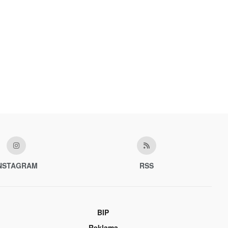
NSTAGRAM
RSS
BIP
Reklama