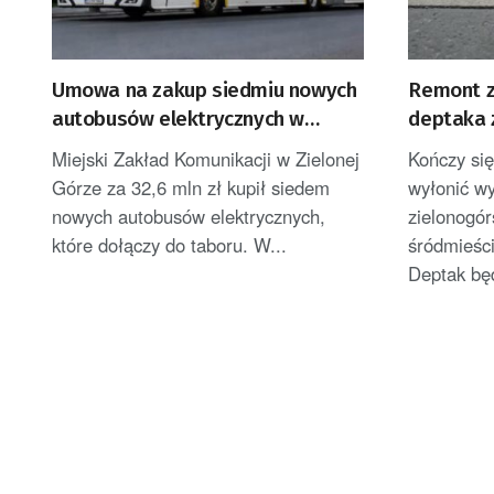
Umowa na zakup siedmiu nowych
Remont z
autobusów elektrycznych w
deptaka 
Zielonej Górze
Miejski Zakład Komunikacji w Zielonej
Kończy się
Górze za 32,6 mln zł kupił siedem
wyłonić w
nowych autobusów elektrycznych,
zielonogór
które dołączy do taboru. W...
śródmieści
Deptak będ