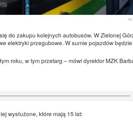
fo
 się do zakupu kolejnych autobusów. W Zielonej Gór
owe elektryki przegubowe. W sumie pojazdów będzie
ym roku, w tym przetarg – mówi dyrektor MZK Barb
ej wysłużone, które mają 15 lat: