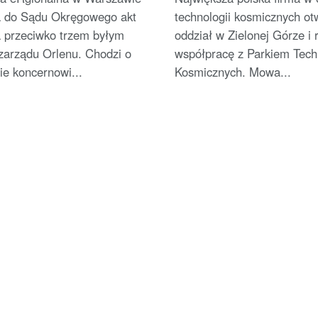
a do Sądu Okręgowego akt
technologii kosmicznych ot
a przeciwko trzem byłym
oddział w Zielonej Górze i 
zarządu Orlenu. Chodzi o
współpracę z Parkiem Techn
e koncernowi...
Kosmicznych. Mowa...