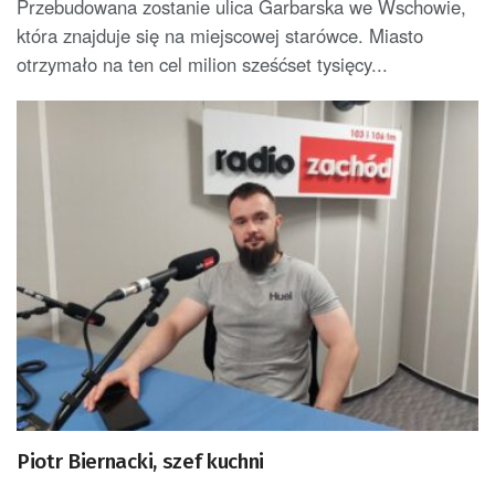
Przebudowana zostanie ulica Garbarska we Wschowie,
która znajduje się na miejscowej starówce. Miasto
otrzymało na ten cel milion sześćset tysięcy...
Piotr Biernacki, szef kuchni