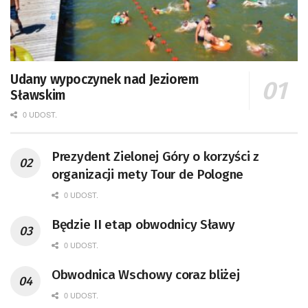
Udany wypoczynek nad Jeziorem
Sławskim
0 UDOST.
Prezydent Zielonej Góry o korzyści z
organizacji mety Tour de Pologne
0 UDOST.
Będzie II etap obwodnicy Sławy
0 UDOST.
Obwodnica Wschowy coraz bliżej
0 UDOST.