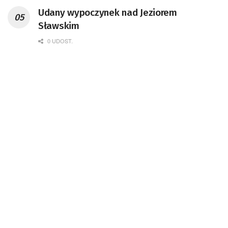
Udany wypoczynek nad Jeziorem
Sławskim
0 UDOST.