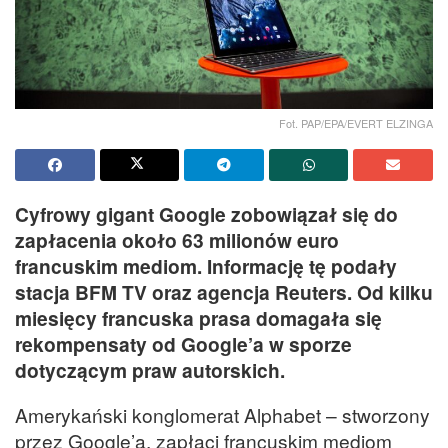
Fot. PAP/EPA/EVERT ELZINGA
Cyfrowy gigant Google zobowiązał się do
zapłacenia około 63 milionów euro
francuskim mediom. Informację tę podały
stacja BFM TV oraz agencja Reuters. Od kilku
miesięcy francuska prasa domagała się
rekompensaty od Google’a w sporze
dotyczącym praw autorskich.
Amerykański konglomerat Alphabet – stworzony
przez Google’a, zapłaci francuskim mediom