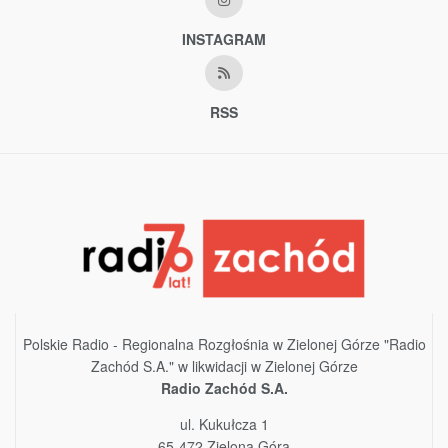
INSTAGRAM
RSS
Polskie Radio - Regionalna Rozgłośnia w Zielonej Górze "Radio
Zachód S.A." w likwidacji w Zielonej Górze
Radio Zachód S.A.
ul. Kukułcza 1
65-472 Zielona Góra