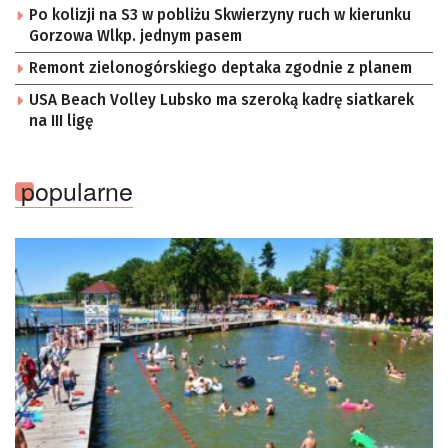
Po kolizji na S3 w pobliżu Skwierzyny ruch w kierunku
Gorzowa Wlkp. jednym pasem
Remont zielonogórskiego deptaka zgodnie z planem
USA Beach Volley Lubsko ma szeroką kadrę siatkarek
na III ligę
popularne