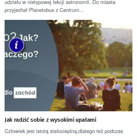
udziału w nietypowej lekcji astronomii. Do miasta
przyjechał Planetobus z Centrum...
Jak radzić sobie z wysokimi upałami
Człowiek jest istotą stałocieplną,dlatego też podczas