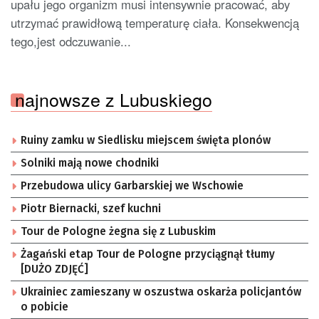
upału jego organizm musi intensywnie pracować, aby
utrzymać prawidłową temperaturę ciała. Konsekwencją
tego,jest odczuwanie...
najnowsze z Lubuskiego
Ruiny zamku w Siedlisku miejscem święta plonów
Solniki mają nowe chodniki
Przebudowa ulicy Garbarskiej we Wschowie
Piotr Biernacki, szef kuchni
Tour de Pologne żegna się z Lubuskim
Żagański etap Tour de Pologne przyciągnął tłumy
[DUŻO ZDJĘĆ]
Ukrainiec zamieszany w oszustwa oskarża policjantów
o pobicie