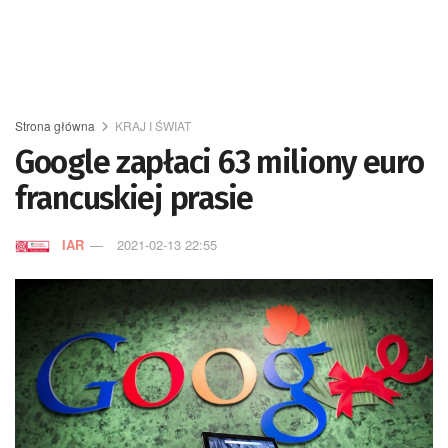
Strona główna
KRAJ I ŚWIAT
Google zapłaci 63 miliony euro
francuskiej prasie
IAR
2021-02-13 22:55