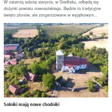
W ostatnią sobotę sierpnia, w Siedlisku, odbędą się
dożynki powiatu nowosolskiego. Będzie to tradycyjne
święto plonów, ale zorganizowane w wyjątkowym...
Solniki mają nowe chodniki