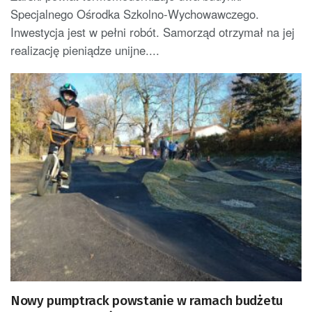
Specjalnego Ośrodka Szkolno-Wychowawczego.
Inwestycja jest w pełni robót. Samorząd otrzymał na jej
realizację pieniądze unijne....
Nowy pumptrack powstanie w ramach budżetu