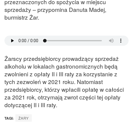
przeznaczonych do spożycia w miejscu
sprzedaży – przypomina Danuta Madej,
burmistrz Żar.
Żarscy przedsiębiorcy prowadzący sprzedaż
alkoholu w lokalach gastronomicznych będą
zwolnieni z opłaty II i III raty za korzystanie z
tych zezwoleń w 2021 roku. Natomiast
przedsiębiorcy, którzy wpłacili opłatę w całości
za 2021 rok, otrzymają zwrot części tej opłaty
dotyczącej II i III raty.
TAGI:
ŻARY