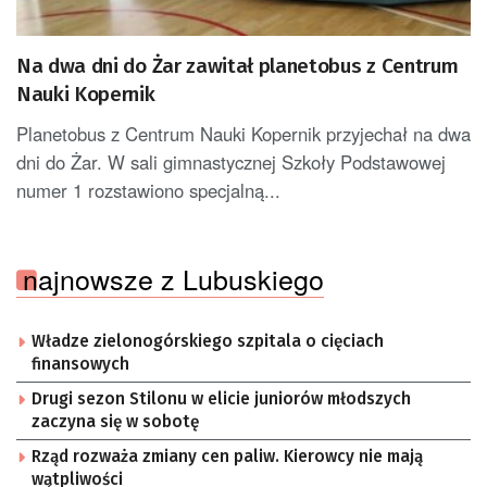
Na dwa dni do Żar zawitał planetobus z Centrum
Nauki Kopernik
Planetobus z Centrum Nauki Kopernik przyjechał na dwa
dni do Żar. W sali gimnastycznej Szkoły Podstawowej
numer 1 rozstawiono specjalną...
najnowsze z Lubuskiego
Władze zielonogórskiego szpitala o cięciach
finansowych
Drugi sezon Stilonu w elicie juniorów młodszych
zaczyna się w sobotę
Rząd rozważa zmiany cen paliw. Kierowcy nie mają
wątpliwości