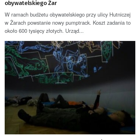
obywatelskiego Żar
W ramach budżetu obywatelskiego przy ulicy Hutniczej
w Żarach powstanie nowy pumptrack. Koszt zadania to
około 600 tysięcy złotych. Urząd...