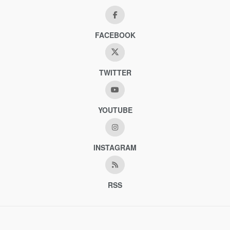
FACEBOOK
TWITTER
YOUTUBE
INSTAGRAM
RSS