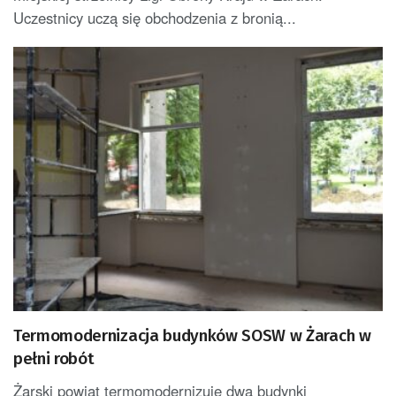
Uczestnicy uczą się obchodzenia z bronią...
Termomodernizacja budynków SOSW w Żarach w
pełni robót
Żarski powiat termomodernizuje dwa budynki