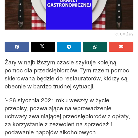
fot. UM Żary
Żary w najbliższym czasie szykuje kolejną
pomoc dla przedsiębiorców. Tym razem pomoc
skierowana będzie do restauratorów, którzy są
obecnie w bardzo trudnej sytuacji.
’- 26 stycznia 2021 roku weszły w życie
przepisy, pozwalające na wprowadzenie
uchwały zwalniającej przedsiębiorców z opłaty,
za korzystanie z zezwoleń na sprzedaż i
podawanie napojów alkoholowych