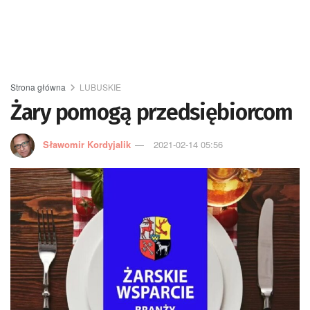
Strona główna
LUBUSKIE
Żary pomogą przedsiębiorcom
Sławomir Kordyjalik
2021-02-14 05:56