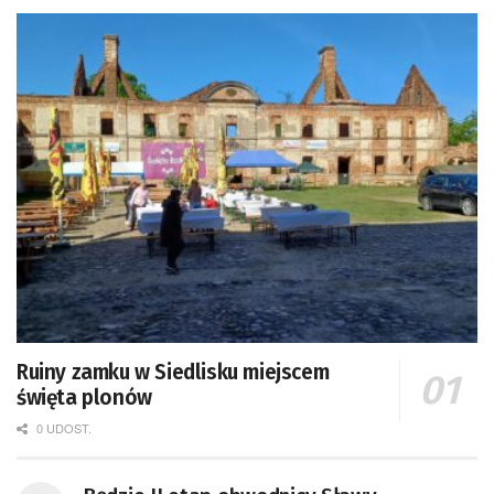
Ruiny zamku w Siedlisku miejscem
święta plonów
0 UDOST.