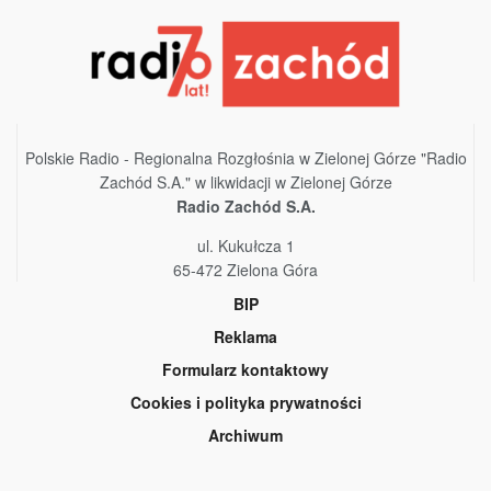
Polskie Radio - Regionalna Rozgłośnia w Zielonej Górze "Radio
Zachód S.A." w likwidacji w Zielonej Górze
Radio Zachód S.A.
ul. Kukułcza 1
65-472 Zielona Góra
BIP
Reklama
Formularz kontaktowy
Cookies i polityka prywatności
Archiwum