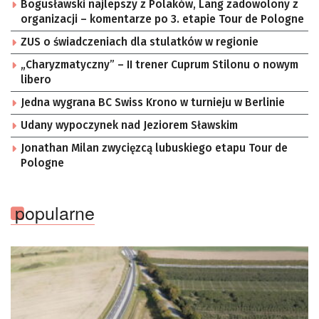
Bogusławski najlepszy z Polaków, Lang zadowolony z
organizacji – komentarze po 3. etapie Tour de Pologne
ZUS o świadczeniach dla stulatków w regionie
„Charyzmatyczny” – II trener Cuprum Stilonu o nowym
libero
Jedna wygrana BC Swiss Krono w turnieju w Berlinie
Udany wypoczynek nad Jeziorem Sławskim
Jonathan Milan zwycięzcą lubuskiego etapu Tour de
Pologne
popularne