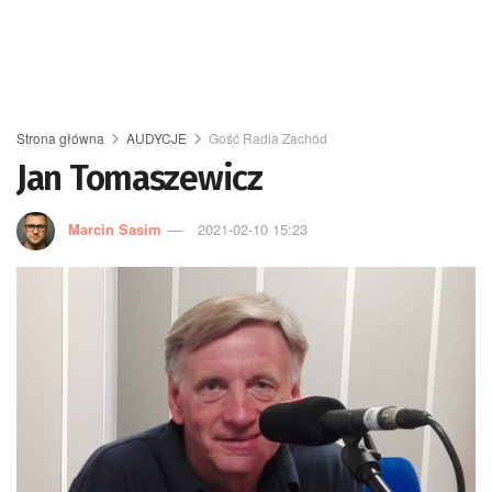
Strona główna
AUDYCJE
Gość Radia Zachód
Jan Tomaszewicz
Marcin Sasim
2021-02-10 15:23