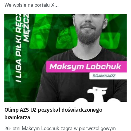
We wpisie na portalu X...
Olimp AZS UZ pozyskał doświadczonego
bramkarza
26-letni Maksym Lobchuk zagra w pierwszoligowym