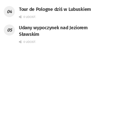
Tour de Pologne dziś w Lubuskiem
0 UDOST.
Udany wypoczynek nad Jeziorem
Sławskim
0 UDOST.