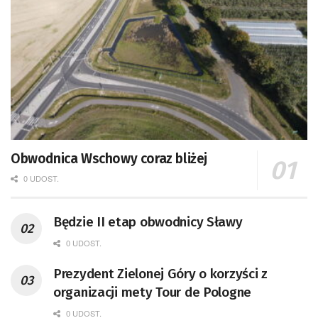
Obwodnica Wschowy coraz bliżej
0 UDOST.
Będzie II etap obwodnicy Sławy
0 UDOST.
Prezydent Zielonej Góry o korzyści z
organizacji mety Tour de Pologne
0 UDOST.