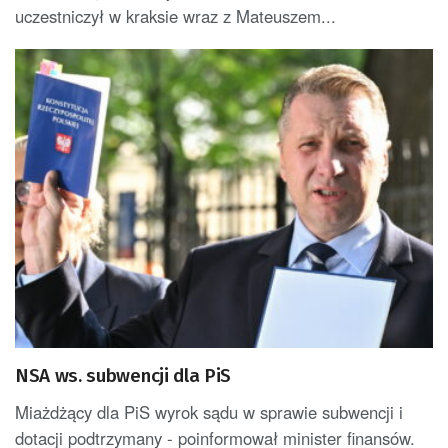
uczestniczył w kraksie wraz z Mateuszem...
NSA ws. subwencji dla PiS
Miażdżący dla PiS wyrok sądu w sprawie subwencji i
dotacji podtrzymany - poinformował minister finansów.