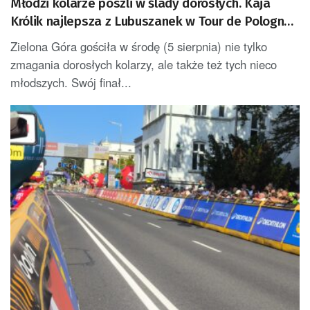
Młodzi kolarze poszli w ślady dorosłych. Kaja
Królik najlepsza z Lubuszanek w Tour de Pologne
Junior
Zielona Góra gościła w środę (5 sierpnia) nie tylko
zmagania dorosłych kolarzy, ale także też tych nieco
młodszych. Swój finał...