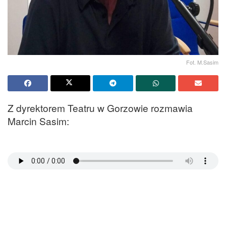
Fot. M.Sasim
Z dyrektorem Teatru w Gorzowie rozmawia
Marcin Sasim: