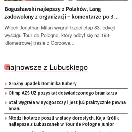
Bogusławski najlepszy z Polaków, Lang
zadowolony z organizacji – komentarze po 3.
etapie Tour de Pologne
Włoch Jonathan Milan wygrał trzeci etap 83. edycji
wyścigu Tour de Pologne, który odbył się na 193-
kilometrowej trasie z Gorzowa...
najnowsze z Lubuskiego
Groźny upadek Dominika Kubery
Olimp AZS UZ pozyskał doświadczonego bramkarza
Stal wygrała w Bydgoszczy i jest już praktycznie pewna
finału
Młodzi kolarze poszli w ślady dorosłych. Kaja Królik
najlepsza z Lubuszanek w Tour de Pologne Junior