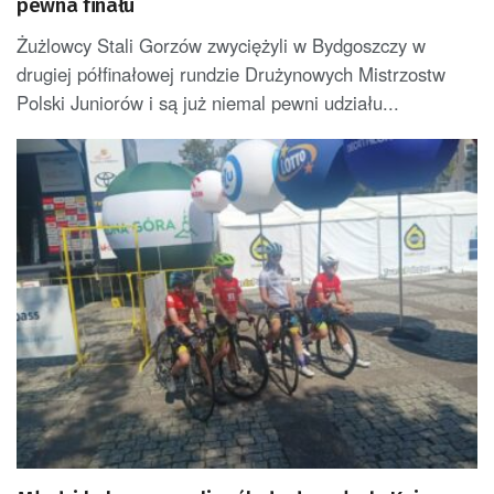
pewna finału
Żużlowcy Stali Gorzów zwyciężyli w Bydgoszczy w
drugiej półfinałowej rundzie Drużynowych Mistrzostw
Polski Juniorów i są już niemal pewni udziału...