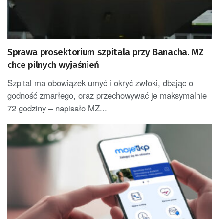
Sprawa prosektorium szpitala przy Banacha. MZ
chce pilnych wyjaśnień
Szpital ma obowiązek umyć i okryć zwłoki, dbając o
godność zmarłego, oraz przechowywać je maksymalnie
72 godziny – napisało MZ...