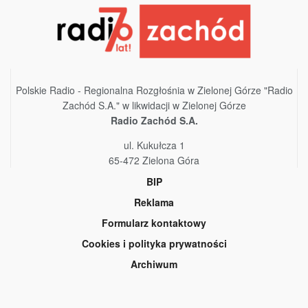
Polskie Radio - Regionalna Rozgłośnia w Zielonej Górze "Radio
Zachód S.A." w likwidacji w Zielonej Górze
Radio Zachód S.A.
ul. Kukułcza 1
65-472 Zielona Góra
BIP
Reklama
Formularz kontaktowy
Cookies i polityka prywatności
Archiwum