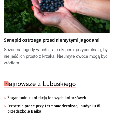
Sanepid ostrzega przed niemytymi jagodami
Sezon na jagody w pełni, ale eksperci przypominają, by
nie jeść ich prosto z krzaka. Nieumyte owoce mogą być
źródłem...
najnowsze z Lubuskiego
Żaganianin z kolekcją leciwych kolarzówek
Ostatnie prace przy termomodernizacji budynku filii
przedszkola Bajka