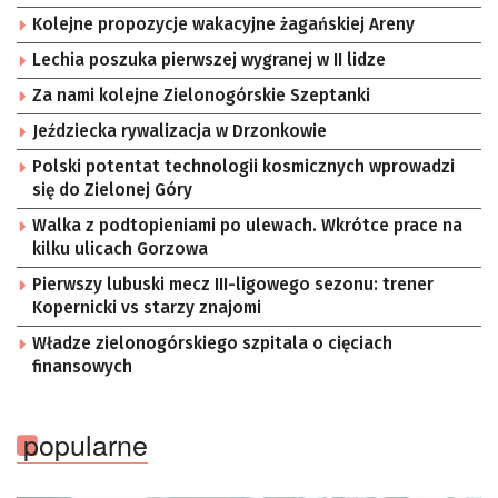
Kolejne propozycje wakacyjne żagańskiej Areny
Lechia poszuka pierwszej wygranej w II lidze
Za nami kolejne Zielonogórskie Szeptanki
Jeździecka rywalizacja w Drzonkowie
Polski potentat technologii kosmicznych wprowadzi
się do Zielonej Góry
Walka z podtopieniami po ulewach. Wkrótce prace na
kilku ulicach Gorzowa
Pierwszy lubuski mecz III-ligowego sezonu: trener
Kopernicki vs starzy znajomi
Władze zielonogórskiego szpitala o cięciach
finansowych
popularne