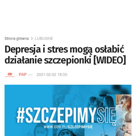
Strona główna
LUBUSKIE
Depresja i stres mogą osłabić
działanie szczepionki [WIDEO]
PAP
2021-02-02 18:00