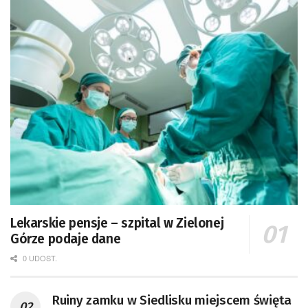
Lekarskie pensje – szpital w Zielonej
Górze podaje dane
0 UDOST.
Ruiny zamku w Siedlisku miejscem święta