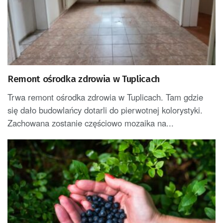
Remont ośrodka zdrowia w Tuplicach
Trwa remont ośrodka zdrowia w Tuplicach. Tam gdzie
się dało budowlańcy dotarli do pierwotnej kolorystyki.
Zachowana zostanie częściowo mozaika na...