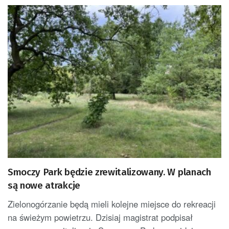
Smoczy Park będzie zrewitalizowany. W planach
są nowe atrakcje
Zielonogórzanie będą mieli kolejne miejsce do rekreacji
na świeżym powietrzu. Dzisiaj magistrat podpisał