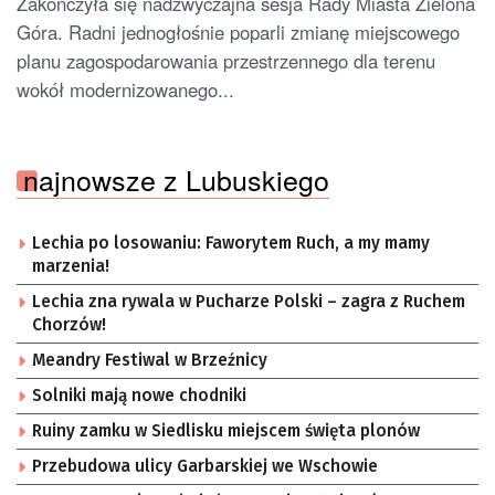
Zakończyła się nadzwyczajna sesja Rady Miasta Zielona
Góra. Radni jednogłośnie poparli zmianę miejscowego
planu zagospodarowania przestrzennego dla terenu
wokół modernizowanego...
najnowsze z Lubuskiego
Lechia po losowaniu: Faworytem Ruch, a my mamy
marzenia!
Lechia zna rywala w Pucharze Polski – zagra z Ruchem
Chorzów!
Meandry Festiwal w Brzeźnicy
Solniki mają nowe chodniki
Ruiny zamku w Siedlisku miejscem święta plonów
Przebudowa ulicy Garbarskiej we Wschowie