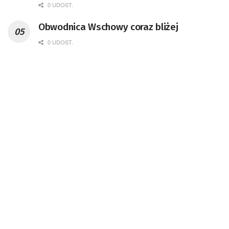
0 UDOST.
Obwodnica Wschowy coraz bliżej
0 UDOST.