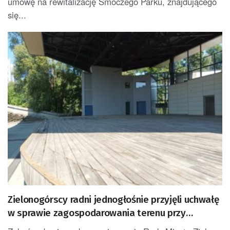
umowę na rewitalizację Smoczego Parku, znajdującego
się...
Zielonogórscy radni jednogłośnie przyjęli uchwałę
w sprawie zagospodarowania terenu przy
amfiteatrze