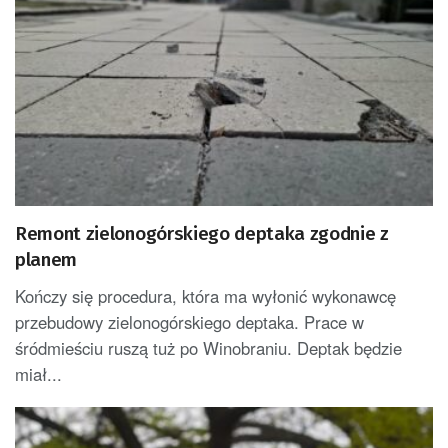
Remont zielonogórskiego deptaka zgodnie z
planem
Kończy się procedura, która ma wyłonić wykonawcę
przebudowy zielonogórskiego deptaka. Prace w
śródmieściu ruszą tuż po Winobraniu. Deptak będzie
miał...