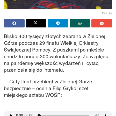
Fot. RG
Blisko 400 tysięcy złotych zebrano w Zielonej
Górze podczas 29 finału Wielkiej Orkiestry
Świątecznej Pomocy. Z puszkami po mieście
chodziło ponad 300 wolontariuszy. Ze względu
na pandemię większość wydarzeń i licytacji
przeniosła się do internetu.
– Cały finał przebiegł w Zielonej Górze
bezpiecznie – ocenia Filip Gryko, szef
miejskiego sztabu WOŚP: