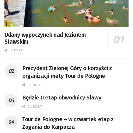
Udany wypoczynek nad Jeziorem
Sławskim
0 UDOST.
Prezydent Zielonej Góry o korzyści z
organizacji mety Tour de Pologne
0 UDOST.
Będzie II etap obwodnicy Sławy
0 UDOST.
Tour de Pologne – w czwartek etap z
Żagania do Karpacza