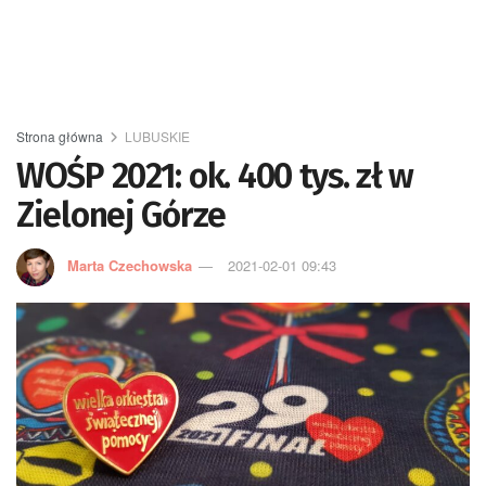
Strona główna
LUBUSKIE
WOŚP 2021: ok. 400 tys. zł w
Zielonej Górze
Marta Czechowska
2021-02-01 09:43