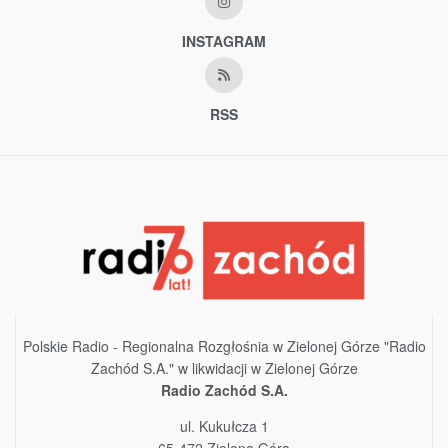
INSTAGRAM
RSS
Polskie Radio - Regionalna Rozgłośnia w Zielonej Górze "Radio
Zachód S.A." w likwidacji w Zielonej Górze
Radio Zachód S.A.
ul. Kukułcza 1
65-472 Zielona Góra