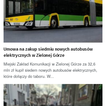
Umowa na zakup siedmiu nowych autobusów
elektrycznych w Zielonej Górze
Miejski Zakład Komunikacji w Zielonej Górze za 32,6
mln zł kupił siedem nowych autobusów elektrycznych,
które dołączy do taboru. W...