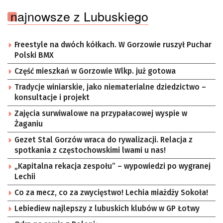
najnowsze z Lubuskiego
Freestyle na dwóch kółkach. W Gorzowie ruszył Puchar
Polski BMX
Część mieszkań w Gorzowie Wlkp. już gotowa
Tradycje winiarskie, jako niematerialne dziedzictwo –
konsultacje i projekt
Zajęcia surwiwalowe na przypałacowej wyspie w
Żaganiu
Gezet Stal Gorzów wraca do rywalizacji. Relacja z
spotkania z częstochowskimi lwami u nas!
„Kapitalna rekacja zespołu” – wypowiedzi po wygranej
Lechii
Co za mecz, co za zwycięstwo! Lechia miażdży Sokoła!
Lebiediew najlepszy z lubuskich klubów w GP Łotwy