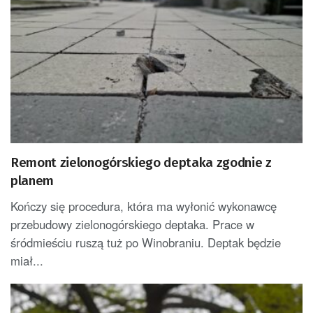
Remont zielonogórskiego deptaka zgodnie z
planem
Kończy się procedura, która ma wyłonić wykonawcę
przebudowy zielonogórskiego deptaka. Prace w
śródmieściu ruszą tuż po Winobraniu. Deptak będzie
miał...