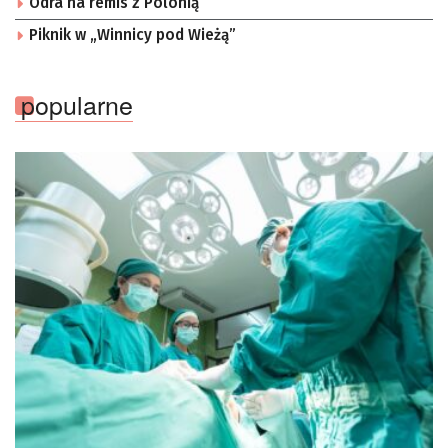
Odra na remis z Polonią
Piknik w „Winnicy pod Wieżą”
popularne