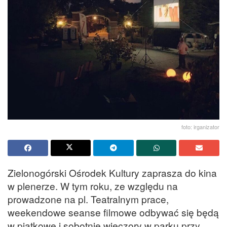
foto: irganizator
Zielonogórski Ośrodek Kultury zaprasza do kina
w plenerze. W tym roku, ze względu na
prowadzone na pl. Teatralnym prace,
weekendowe seanse filmowe odbywać się będą
w piątkowe i sobotnie wieczory w parku przy