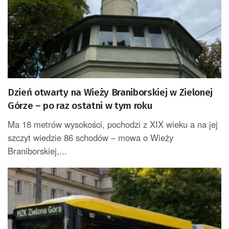
Dzień otwarty na Wieży Braniborskiej w Zielonej
Górze – po raz ostatni w tym roku
Ma 18 metrów wysokości, pochodzi z XIX wieku a na jej
szczyt wiedzie 86 schodów – mowa o Wieży
Braniborskiej,...