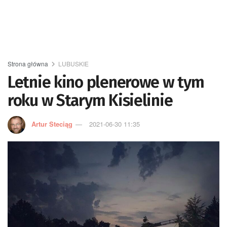
Strona główna
LUBUSKIE
Letnie kino plenerowe w tym
roku w Starym Kisielinie
Artur Steciąg
2021-06-30 11:35