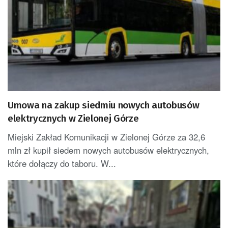
Umowa na zakup siedmiu nowych autobusów
elektrycznych w Zielonej Górze
Miejski Zakład Komunikacji w Zielonej Górze za 32,6
mln zł kupił siedem nowych autobusów elektrycznych,
które dołączy do taboru. W...