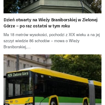
Dzień otwarty na Wieży Braniborskiej w Zielonej
Górze – po raz ostatni w tym roku
Ma 18 metrów wysokości, pochodzi z XIX wieku a na jej
szczyt wiedzie 86 schodów – mowa o Wieży
Braniborskiej,...