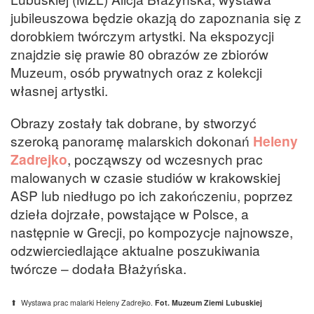
jubileuszowa będzie okazją do zapoznania się z
dorobkiem twórczym artystki. Na ekspozycji
znajdzie się prawie 80 obrazów ze zbiorów
Muzeum, osób prywatnych oraz z kolekcji
własnej artystki.
Obrazy zostały tak dobrane, by stworzyć
szeroką panoramę malarskich dokonań
Heleny
Zadrejko
, począwszy od wczesnych prac
malowanych w czasie studiów w krakowskiej
ASP lub niedługo po ich zakończeniu, poprzez
dzieła dojrzałe, powstające w Polsce, a
następnie w Grecji, po kompozycje najnowsze,
odzwierciedlające aktualne poszukiwania
twórcze – dodała Błażyńska.
⬆ Wystawa prac malarki Heleny Zadrejko.
Fot. Muzeum Ziemi Lubuskiej