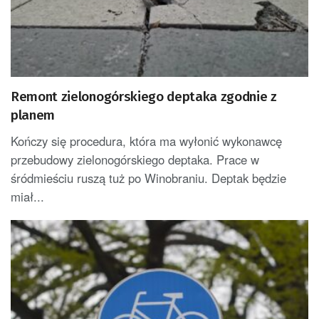
Remont zielonogórskiego deptaka zgodnie z
planem
Kończy się procedura, która ma wyłonić wykonawcę
przebudowy zielonogórskiego deptaka. Prace w
śródmieściu ruszą tuż po Winobraniu. Deptak będzie
miał...