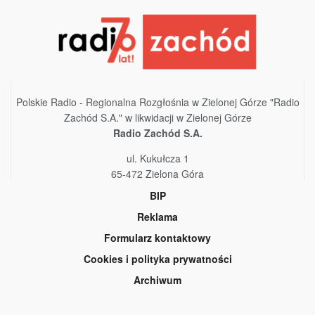
Polskie Radio - Regionalna Rozgłośnia w Zielonej Górze "Radio
Zachód S.A." w likwidacji w Zielonej Górze
Radio Zachód S.A.
ul. Kukułcza 1
65-472 Zielona Góra
BIP
Reklama
Formularz kontaktowy
Cookies i polityka prywatności
Archiwum