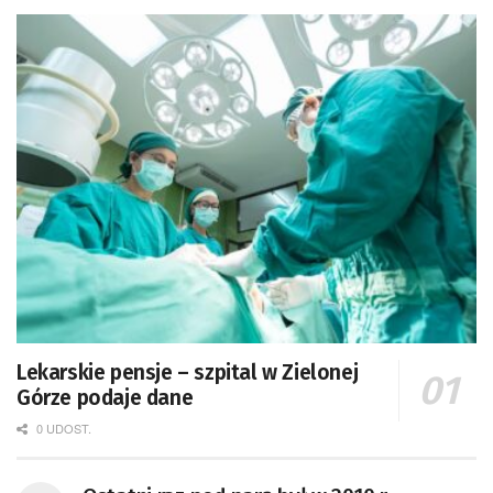
Lekarskie pensje – szpital w Zielonej
Górze podaje dane
0 UDOST.