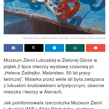
Wystawa prac malarki Heleny Zadrejko. Fot. Muzeum Ziemi Lubuskiej
Muzeum Ziemi Lubuskiej w Zielonej Górze w
piątek 2 lipca otworzy wystawę czasową pt.
„Helena Zadrejko. Malarstwo. 50 lat pracy
twórczej”. Malarka przez wiele lat była związana
z lubuskim środowiskiem artystycznym, obecnie
mieszka i tworzy w Atenach.
Jak poinformowała rzeczniczka Muzeum Ziemi
Lubuskiej (MZL) Alicja Błażyńska, wystawa