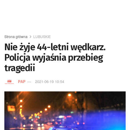
Strona główna
LUBUSKIE
Nie żyje 44-letni wędkarz.
Policja wyjaśnia przebieg
tragedii
PAP
2021-06-19 10:54