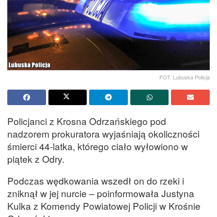
FOT. Lubuska Policja
Policjanci z Krosna Odrzańskiego pod
nadzorem prokuratora wyjaśniają okoliczności
śmierci 44-latka, którego ciało wyłowiono w
piątek z Odry.
Podczas wędkowania wszedł on do rzeki i
zniknął w jej nurcie – poinformowała Justyna
Kulka z Komendy Powiatowej Policji w Krośnie