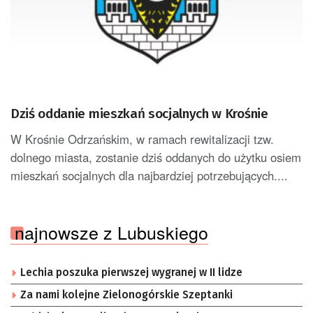
Dziś oddanie mieszkań socjalnych w Krośnie
W Krośnie Odrzańskim, w ramach rewitalizacji tzw.
dolnego miasta, zostanie dziś oddanych do użytku osiem
mieszkań socjalnych dla najbardziej potrzebujących....
najnowsze z Lubuskiego
Lechia poszuka pierwszej wygranej w II lidze
Za nami kolejne Zielonogórskie Szeptanki