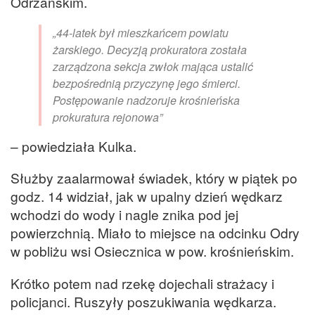
Odrzańskim.
„44-latek był mieszkańcem powiatu
żarskiego. Decyzją prokuratora została
zarządzona sekcja zwłok mająca ustalić
bezpośrednią przyczynę jego śmierci.
Postępowanie nadzoruje krośnieńska
prokuratura rejonowa”
– powiedziała Kulka.
Służby zaalarmował świadek, który w piątek po
godz. 14 widział, jak w upalny dzień wędkarz
wchodzi do wody i nagle znika pod jej
powierzchnią. Miało to miejsce na odcinku Odry
w pobliżu wsi Osiecznica w pow. krośnieńskim.
Krótko potem nad rzekę dojechali strażacy i
policjanci. Ruszyły poszukiwania wędkarza.