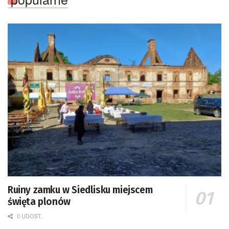
Ruiny zamku w Siedlisku miejscem
święta plonów
0 UDOST.