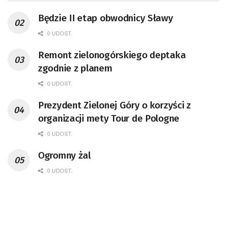
Będzie II etap obwodnicy Sławy
0 UDOST.
Remont zielonogórskiego deptaka
zgodnie z planem
0 UDOST.
Prezydent Zielonej Góry o korzyści z
organizacji mety Tour de Pologne
0 UDOST.
Ogromny żal
0 UDOST.