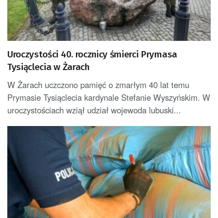
Uroczystości 40. rocznicy śmierci Prymasa
Tysiąclecia w Żarach
W Żarach uczczono pamięć o zmarłym 40 lat temu
Prymasie Tysiąclecia kardynale Stefanie Wyszyńskim. W
uroczystościach wziął udział wojewoda lubuski...