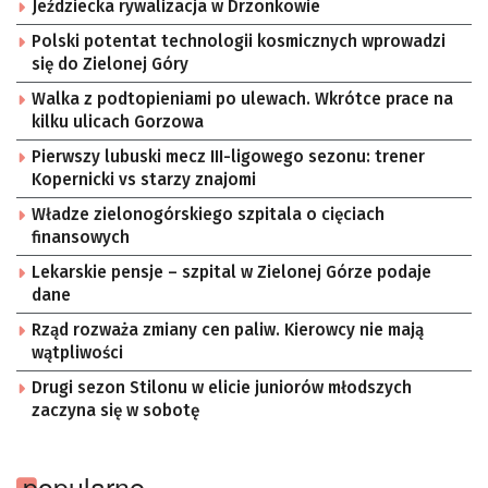
Jeździecka rywalizacja w Drzonkowie
Polski potentat technologii kosmicznych wprowadzi
się do Zielonej Góry
Walka z podtopieniami po ulewach. Wkrótce prace na
kilku ulicach Gorzowa
Pierwszy lubuski mecz III-ligowego sezonu: trener
Kopernicki vs starzy znajomi
Władze zielonogórskiego szpitala o cięciach
finansowych
Lekarskie pensje – szpital w Zielonej Górze podaje
dane
Rząd rozważa zmiany cen paliw. Kierowcy nie mają
wątpliwości
Drugi sezon Stilonu w elicie juniorów młodszych
zaczyna się w sobotę
popularne