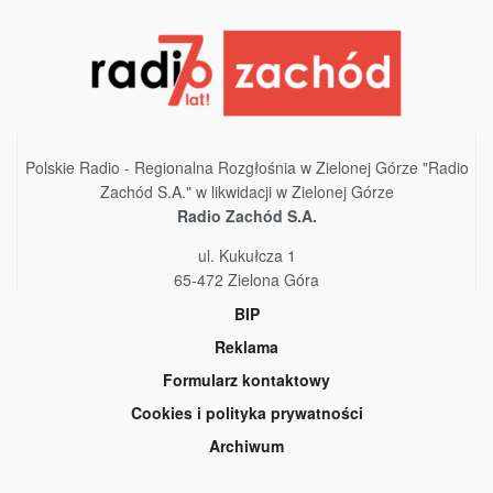
Polskie Radio - Regionalna Rozgłośnia w Zielonej Górze "Radio
Zachód S.A." w likwidacji w Zielonej Górze
Radio Zachód S.A.
ul. Kukułcza 1
65-472 Zielona Góra
BIP
Reklama
Formularz kontaktowy
Cookies i polityka prywatności
Archiwum