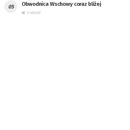
Obwodnica Wschowy coraz bliżej
0 UDOST.