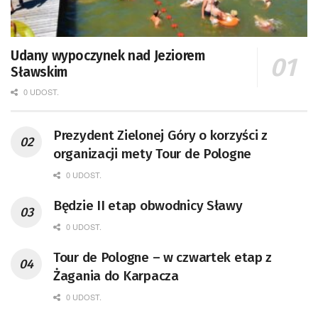
Udany wypoczynek nad Jeziorem
Sławskim
0 UDOST.
Prezydent Zielonej Góry o korzyści z
organizacji mety Tour de Pologne
0 UDOST.
Będzie II etap obwodnicy Sławy
0 UDOST.
Tour de Pologne – w czwartek etap z
Żagania do Karpacza
0 UDOST.