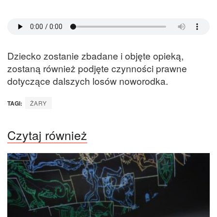
Dziecko zostanie zbadane i objęte opieką,
zostaną również podjęte czynności prawne
dotyczące dalszych losów noworodka.
TAGI:
ŻARY
Czytaj również