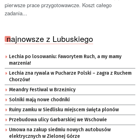
pierwsze prace przygotowawcze. Koszt całego
zadania...
najnowsze z Lubuskiego
Lechia po losowaniu: Faworytem Ruch, a my mamy
marzenia!
Lechia zna rywala w Pucharze Polski – zagra z Ruchem
Chorzów!
Meandry Festiwal w Brzeźnicy
Solniki mają nowe chodniki
Ruiny zamku w Siedlisku miejscem święta plonów
Przebudowa ulicy Garbarskiej we Wschowie
Umowa na zakup siedmiu nowych autobusów
elektrycznych w Zielonej Górze