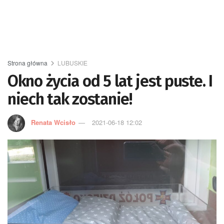
Strona główna
LUBUSKIE
Okno życia od 5 lat jest puste. I
niech tak zostanie!
Renata Wcisło
2021-06-18 12:02