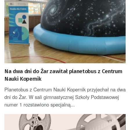
Na dwa dni do Żar zawitał planetobus z Centrum
Nauki Kopernik
Planetobus z Centrum Nauki Kopernik przyjechał na dwa
dni do Żar. W sali gimnastycznej Szkoły Podstawowej
numer 1 rozstawiono specjalną...