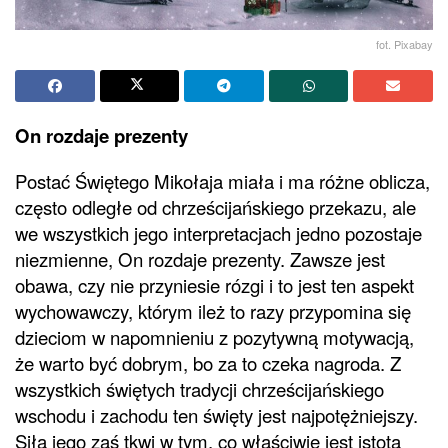
fot. Pixabay
On rozdaje prezenty
Postać Świętego Mikołaja miała i ma różne oblicza,
często odległe od chrześcijańskiego przekazu, ale
we wszystkich jego interpretacjach jedno pozostaje
niezmienne, On rozdaje prezenty. Zawsze jest
obawa, czy nie przyniesie rózgi i to jest ten aspekt
wychowawczy, którym ileż to razy przypomina się
dzieciom w napomnieniu z pozytywną motywacją,
że warto być dobrym, bo za to czeka nagroda. Z
wszystkich świętych tradycji chrześcijańskiego
wschodu i zachodu ten święty jest najpotężniejszy.
Siła jego zaś tkwi w tym, co właściwie jest istotą