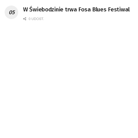
W Świebodzinie trwa Fosa Blues Festiwal
0 UDOST.