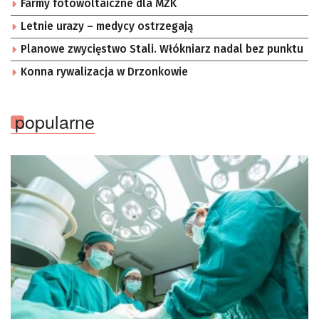
Farmy fotowoltaiczne dla MZK
Letnie urazy – medycy ostrzegają
Planowe zwycięstwo Stali. Włókniarz nadal bez punktu
Konna rywalizacja w Drzonkowie
popularne