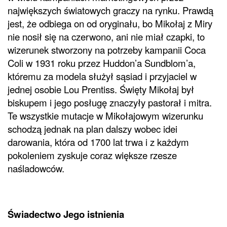
największych światowych graczy na rynku. Prawdą
jest, że odbiega on od oryginału, bo Mikołaj z Miry
nie nosił się na czerwono, ani nie miał czapki, to
wizerunek stworzony na potrzeby kampanii Coca
Coli w 1931 roku przez Huddon’a Sundblom’a,
któremu za modela służył sąsiad i przyjaciel w
jednej osobie Lou Prentiss. Święty Mikołaj był
biskupem i jego posługę znaczyły pastorał i mitra.
Te wszystkie mutacje w Mikołajowym wizerunku
schodzą jednak na plan dalszy wobec idei
darowania, która od 1700 lat trwa i z każdym
pokoleniem zyskuje coraz większe rzesze
naśladowców.
Świadectwo Jego istnienia