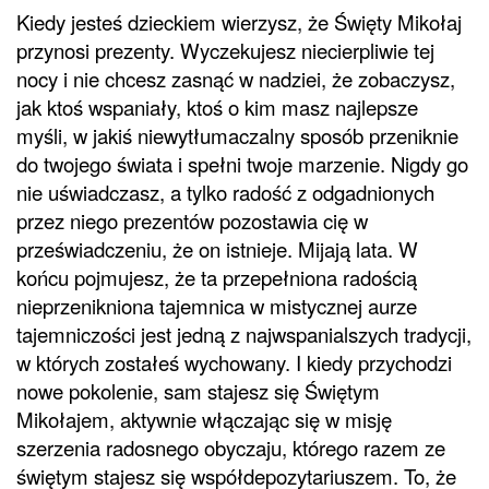
Kiedy jesteś dzieckiem wierzysz, że Święty Mikołaj
przynosi prezenty. Wyczekujesz niecierpliwie tej
nocy i nie chcesz zasnąć w nadziei, że zobaczysz,
jak ktoś wspaniały, ktoś o kim masz najlepsze
myśli, w jakiś niewytłumaczalny sposób przeniknie
do twojego świata i spełni twoje marzenie. Nigdy go
nie uświadczasz, a tylko radość z odgadnionych
przez niego prezentów pozostawia cię w
przeświadczeniu, że on istnieje. Mijają lata. W
końcu pojmujesz, że ta przepełniona radością
nieprzenikniona tajemnica w mistycznej aurze
tajemniczości jest jedną z najwspanialszych tradycji,
w których zostałeś wychowany. I kiedy przychodzi
nowe pokolenie, sam stajesz się Świętym
Mikołajem, aktywnie włączając się w misję
szerzenia radosnego obyczaju, którego razem ze
świętym stajesz się współdepozytariuszem. To, że