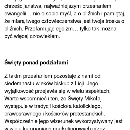
chrześcijaństwa, najważniejszym przesłaniem
ewangelii… nie o sobie myśl, a o bliźnich i pamiętaj,
że miarą twego człowieczeństwa jest twoja troska o
bliźnich. Przełamując egoizm… tylko tak można
być więcej człowiekiem.
Święty ponad podziałami
Z takim przesłaniem pozostaje z nami od
siedemnastu wieków biskup z Licji. Jego
wyjątkowość przejawia się w wielu aspektach.
Warto wspomnieć i ten, że Święty Mikołaj
występuje w tradycji kościoła katolickiego,
prawosławnego i kościołów protestanckich.
Współcześnie jego wizerunek wykorzystywany jest
w wielu kampaniach marketingowych przez