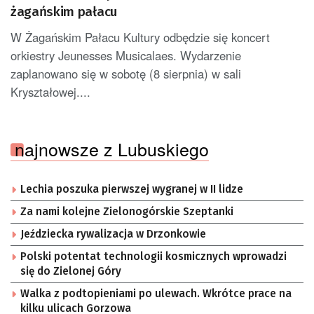
żagańskim pałacu
W Żagańskim Pałacu Kultury odbędzie się koncert
orkiestry Jeunesses Musicalaes. Wydarzenie
zaplanowano się w sobotę (8 sierpnia) w sali
Kryształowej....
najnowsze z Lubuskiego
Lechia poszuka pierwszej wygranej w II lidze
Za nami kolejne Zielonogórskie Szeptanki
Jeździecka rywalizacja w Drzonkowie
Polski potentat technologii kosmicznych wprowadzi
się do Zielonej Góry
Walka z podtopieniami po ulewach. Wkrótce prace na
kilku ulicach Gorzowa