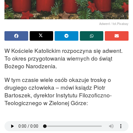
Adwent / fot.Pixabay
W Kościele Katolickim rozpoczyna się adwent.
To okres przygotowania wiernych do świąt
Bożego Narodzenia.
W tym czasie wiele osób okazuje troskę o
drugiego człowieka – mówi ksiądz Piotr
Bartoszek, dyrektor Instytutu Filozoficzno-
Teologicznego w Zielonej Górze: