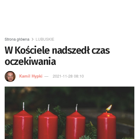
Strona główna
LUBUSKIE
W Kościele nadszedł czas
oczekiwania
Kamil Hypki
2021-11-28 08:10