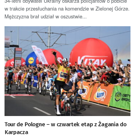
34-letni obywatel Ukrainy oskarża policjantów o pobicie
w trakcie przesłuchania na komendzie w Zielonej Górze.
Mężczyzna brał udział w oszustwie...
Tour de Pologne – w czwartek etap z Żagania do
Karpacza