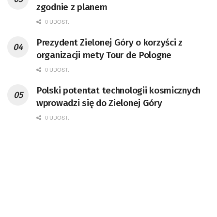
zgodnie z planem
0 UDOST.
Prezydent Zielonej Góry o korzyści z
organizacji mety Tour de Pologne
0 UDOST.
Polski potentat technologii kosmicznych
wprowadzi się do Zielonej Góry
0 UDOST.