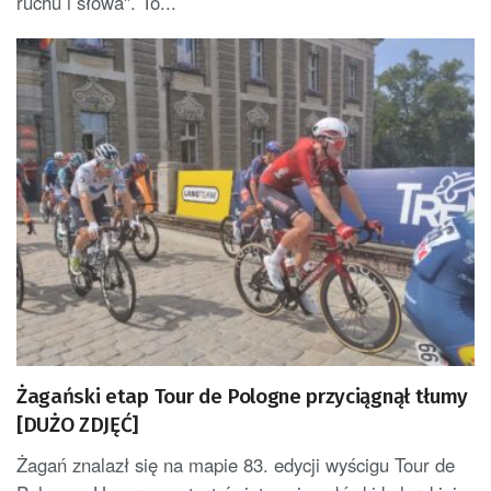
ruchu i słowa". To...
Żagański etap Tour de Pologne przyciągnął tłumy
[DUŻO ZDJĘĆ]
Żagań znalazł się na mapie 83. edycji wyścigu Tour de