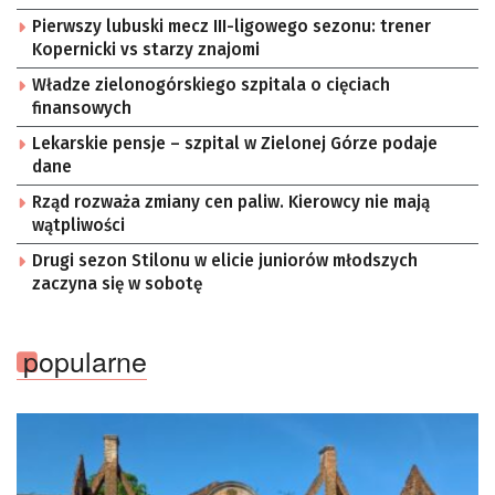
Pierwszy lubuski mecz III-ligowego sezonu: trener
Kopernicki vs starzy znajomi
Władze zielonogórskiego szpitala o cięciach
finansowych
Lekarskie pensje – szpital w Zielonej Górze podaje
dane
Rząd rozważa zmiany cen paliw. Kierowcy nie mają
wątpliwości
Drugi sezon Stilonu w elicie juniorów młodszych
zaczyna się w sobotę
popularne