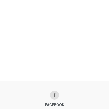
FACEBOOK