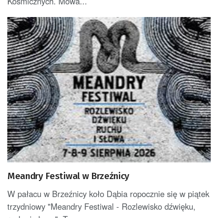
Kosmicznych. Mowa...
Meandry Festiwal w Brzeźnicy
W pałacu w Brzeźnicy koło Dąbia ropocznie się w piątek
trzydniowy "Meandry Festiwal - Rozlewisko dźwięku,