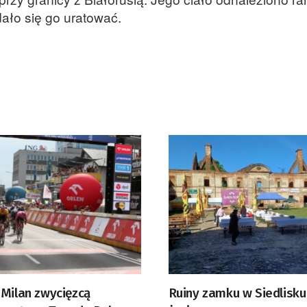
dało się go uratować.
 Milan zwycięzcą
Ruiny zamku w Siedlisku