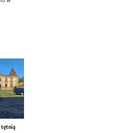
 tętnią