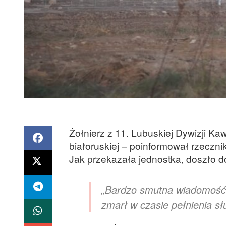
Żołnierz z 11. Lubuskiej Dywizji Kaw
białoruskiej – poinformował rzeczni
Jak przekazała jednostka, doszło do
„Bardzo smutna wiadomość. 
zmarł w czasie pełnienia sł