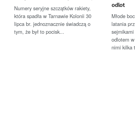
odlot
Numery seryjne szczątków rakiety,
która spadła w Tarnawie Kolonii 30
Młode boc
lipca br. jednoznacznie świadczą o
latania pr
tym, że był to pocisk...
sejmikami
odlotem w 
nimi kilka 