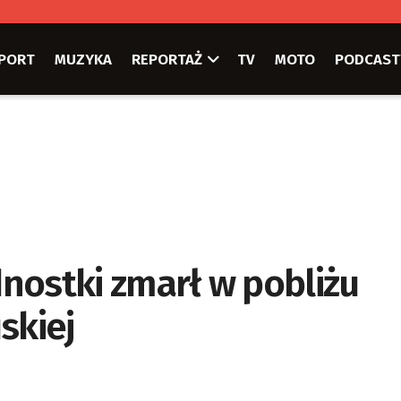
PORT
MUZYKA
REPORTAŻ
TV
MOTO
PODCAST
dnostki zmarł w pobliżu
skiej