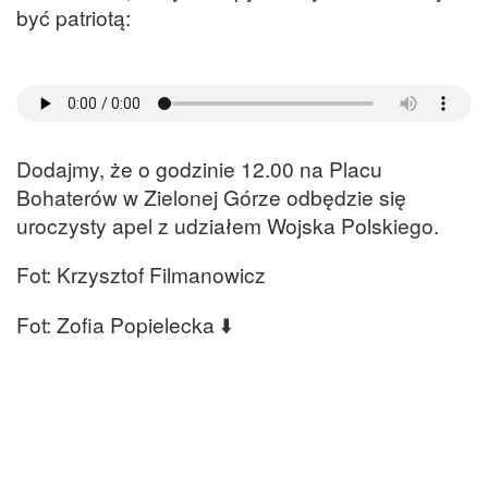
być patriotą:
Dodajmy, że o godzinie 12.00 na Placu
Bohaterów w Zielonej Górze odbędzie się
uroczysty apel z udziałem Wojska Polskiego.
Fot: Krzysztof Filmanowicz
Fot: Zofia Popielecka ⬇️