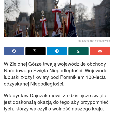
fot: Krzysztof Filmanowicz
W Zielonej Górze trwają wojewódzkie obchody
Narodowego Święta Niepodległości. Wojewoda
lubuski złożył kwiaty pod Pomnikiem 100-lecia
odzyskanej Niepodległości.
Władysław Dajczak mówi, że dzisiejsze święto
jest doskonałą okazją do tego aby przypomnieć
tych, którzy walczyli o wolność naszego kraju.