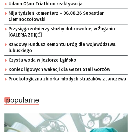
Udana Ośno Triathlon reaktywacja
Mija tydzień komentarz – 08.08.26 Sebastian
Ciemnoczołowski
Przysięga żołnierzy służby dobrowolnej w Żaganiu
[GALERIA ZDJĘĆ]
Rządowy Fundusz Remontu Dróg dla województwa
lubuskiego
Czysta woda w Jeziorze Lgińsko
Koniec ligowych wakacji dla Gezet Stali Gorzów
Proekologiczna zbiórka młodych strażaków z Janczewa
popularne