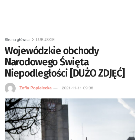
Strona główna
LUBUSKIE
Wojewódzkie obchody
Narodowego Święta
Niepodległości [DUŻO ZDJĘĆ]
Zofia Popielecka
2021-11-11 09:38