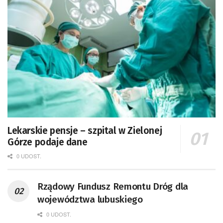
Lekarskie pensje – szpital w Zielonej
Górze podaje dane
0 UDOST.
Rządowy Fundusz Remontu Dróg dla
województwa lubuskiego
0 UDOST.