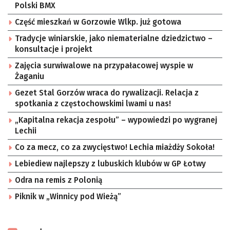
Polski BMX
Część mieszkań w Gorzowie Wlkp. już gotowa
Tradycje winiarskie, jako niematerialne dziedzictwo –
konsultacje i projekt
Zajęcia surwiwalowe na przypałacowej wyspie w
Żaganiu
Gezet Stal Gorzów wraca do rywalizacji. Relacja z
spotkania z częstochowskimi lwami u nas!
„Kapitalna rekacja zespołu” – wypowiedzi po wygranej
Lechii
Co za mecz, co za zwycięstwo! Lechia miażdży Sokoła!
Lebiediew najlepszy z lubuskich klubów w GP Łotwy
Odra na remis z Polonią
Piknik w „Winnicy pod Wieżą”