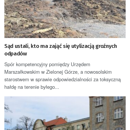
Sąd ustali, kto ma zająć się utylizacją groźnych
odpadów
Spór kompetencyjny pomiędzy Urzędem
Marszałkowskim w Zielonej Górze, a nowosolskim
starostwem w sprawie odpowiedzialności za toksyczną
hałdę na terenie byłego...