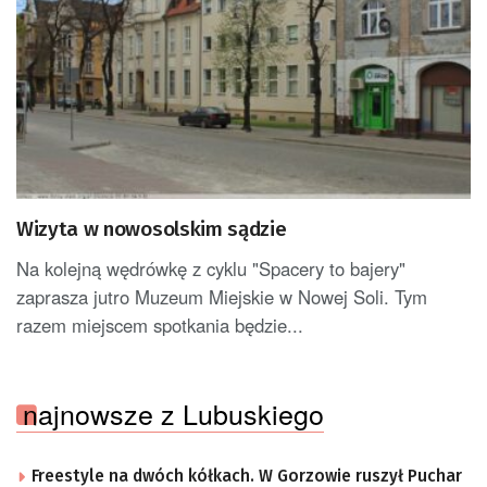
Wizyta w nowosolskim sądzie
Na kolejną wędrówkę z cyklu "Spacery to bajery"
zaprasza jutro Muzeum Miejskie w Nowej Soli. Tym
razem miejscem spotkania będzie...
najnowsze z Lubuskiego
Freestyle na dwóch kółkach. W Gorzowie ruszył Puchar