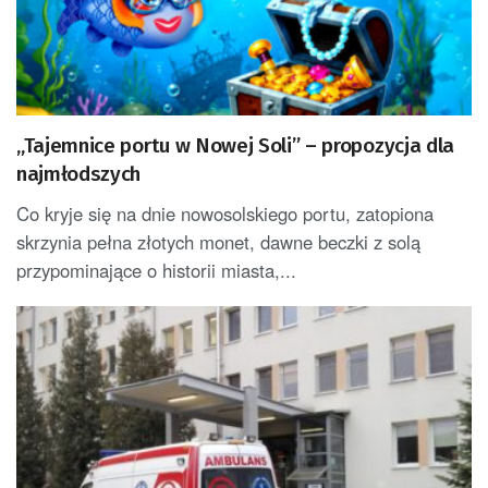
„Tajemnice portu w Nowej Soli” – propozycja dla
najmłodszych
Co kryje się na dnie nowosolskiego portu, zatopiona
skrzynia pełna złotych monet, dawne beczki z solą
przypominające o historii miasta,...