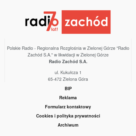
Polskie Radio - Regionalna Rozgłośnia w Zielonej Górze "Radio
Zachód S.A." w likwidacji w Zielonej Górze
Radio Zachód S.A.
ul. Kukułcza 1
65-472 Zielona Góra
BIP
Reklama
Formularz kontaktowy
Cookies i polityka prywatności
Archiwum