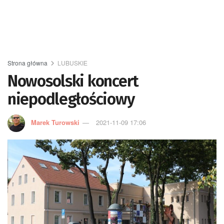
Strona główna
LUBUSKIE
Nowosolski koncert
niepodległościowy
Marek Turowski
2021-11-09 17:06