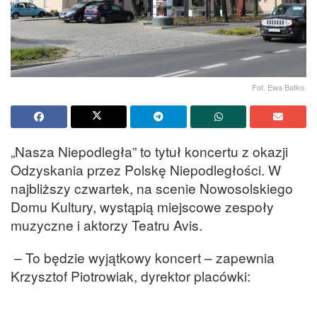
Fot. Ewa Batko.
„Nasza Niepodległa” to tytuł koncertu z okazji
Odzyskania przez Polskę Niepodległości. W
najbliższy czwartek, na scenie Nowosolskiego
Domu Kultury, wystąpią miejscowe zespoły
muzyczne i aktorzy Teatru Avis.
– To będzie wyjątkowy koncert – zapewnia
Krzysztof Piotrowiak, dyrektor placówki: