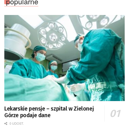
popularne
Lekarskie pensje – szpital w Zielonej
Górze podaje dane
0 UDOST.